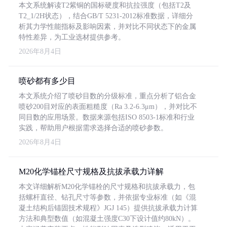
本文系统解读T2紫铜的国标硬度和抗拉强度（包括T2及
T2_1/2H状态），结合GB/T 5231-2012标准数据，详细分
析其力学性能指标及影响因素，并对比不同状态下的金属
特性差异，为工业选材提供参考。
2026年8月4日
喷砂都有多少目
本文系统介绍了喷砂目数的分级标准，重点分析了铝合金
喷砂200目对应的表面粗糙度（Ra 3.2-6.3μm），并对比不
同目数的应用场景。数据来源包括ISO 8503-1标准和行业
实践，帮助用户根据需求选择合适的喷砂参数。
2026年8月4日
M20化学锚栓尺寸规格及抗拔承载力详解
本文详细解析M20化学锚栓的尺寸规格和抗拔承载力，包
括螺杆直径、钻孔尺寸等参数，并依据专业标准（如《混
凝土结构后锚固技术规程》JGJ 145）提供抗拔承载力计算
方法和典型数值（如混凝土强度C30下设计值约80kN）。