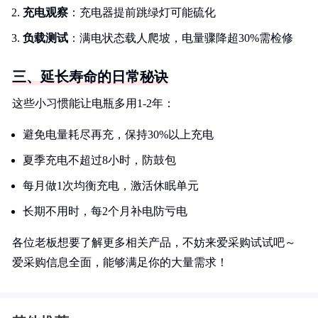
充电观察
：充电器提前跳绿灯可能硫化
负载测试
：满电状态载人爬坡，电量骤降超30%需检修
三、延长寿命的日常秘诀
这些小习惯能让电瓶多用1-2年：
避免电量耗尽再充，保持30%以上充电
夏季充电不超过8小时，防鼓包
每月做1次均衡充电，激活休眠单元
长期不用时，每2个月补电防亏电
各位老板想要了解更多相关产品，不妨来爱采购试试吧～
爱采购信息全面，能够满足你的大量需求！