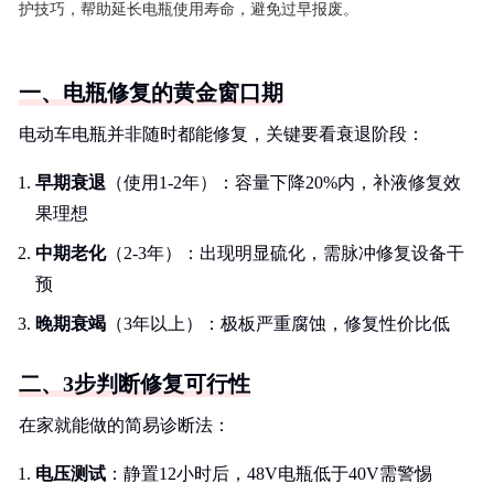
护技巧，帮助延长电瓶使用寿命，避免过早报废。
一、电瓶修复的黄金窗口期
电动车电瓶并非随时都能修复，关键要看衰退阶段：
早期衰退
（使用1-2年）：容量下降20%内，补液修复效
果理想
中期老化
（2-3年）：出现明显硫化，需脉冲修复设备干
预
晚期衰竭
（3年以上）：极板严重腐蚀，修复性价比低
二、3步判断修复可行性
在家就能做的简易诊断法：
电压测试
：静置12小时后，48V电瓶低于40V需警惕