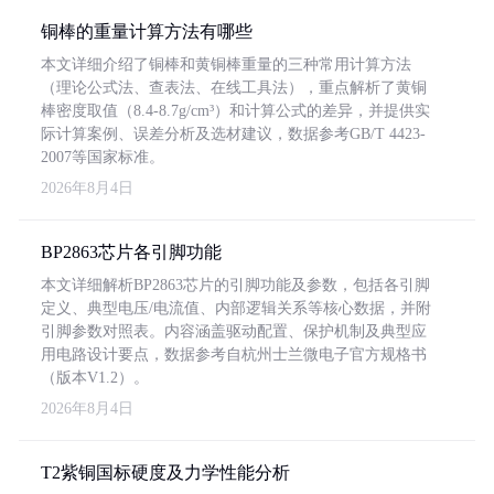
铜棒的重量计算方法有哪些
本文详细介绍了铜棒和黄铜棒重量的三种常用计算方法
（理论公式法、查表法、在线工具法），重点解析了黄铜
棒密度取值（8.4-8.7g/cm³）和计算公式的差异，并提供实
际计算案例、误差分析及选材建议，数据参考GB/T 4423-
2007等国家标准。
2026年8月4日
BP2863芯片各引脚功能
本文详细解析BP2863芯片的引脚功能及参数，包括各引脚
定义、典型电压/电流值、内部逻辑关系等核心数据，并附
引脚参数对照表。内容涵盖驱动配置、保护机制及典型应
用电路设计要点，数据参考自杭州士兰微电子官方规格书
（版本V1.2）。
2026年8月4日
T2紫铜国标硬度及力学性能分析