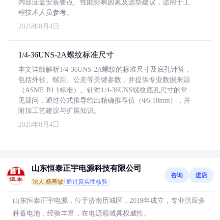
内容涵盖安装要点、性能影响因素及选型建议，适用于工
程技术人员参考。
2026年8月4日
1/4-36UNS-2A螺纹标准尺寸
本文详细解析1/4-36UNS-2A螺纹的标准尺寸及底孔计算，
包括外径、螺距、公差等关键参数，并提供专业数据来源
（ASME B1.1标准）。针对1/4-36UNS螺纹底孔尺寸的常
见疑问，通过公式推导给出精确推荐值（Φ5.18mm），并
附加工艺建议与扩展知识。
2026年8月4日
山东恒泰正宇电源科技有限公司
咨询
进店
法人:杨善敏
通过真实性核验
山东恒泰正宇电源，位于济南历城区，2019年成立，专业供应多
种蓄电池，经验丰富，在电源领域具权威性。