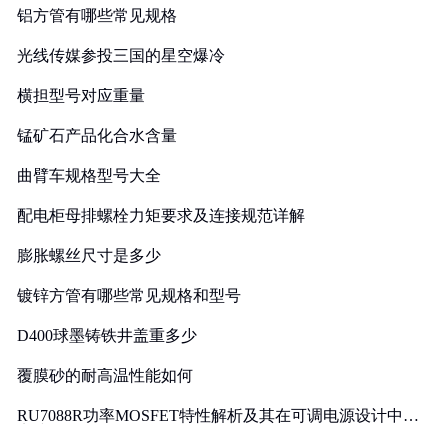
铝方管有哪些常见规格
光线传媒参投三国的星空爆冷
横担型号对应重量
锰矿石产品化合水含量
曲臂车规格型号大全
配电柜母排螺栓力矩要求及连接规范详解
膨胀螺丝尺寸是多少
镀锌方管有哪些常见规格和型号
D400球墨铸铁井盖重多少
覆膜砂的耐高温性能如何
RU7088R功率MOSFET特性解析及其在可调电源设计中的
实践