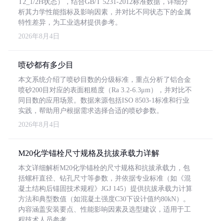
T2_1/2H状态），结合GB/T 5231-2012标准数据，详细分
析其力学性能指标及影响因素，并对比不同状态下的金属
特性差异，为工业选材提供参考。
2026年8月4日
喷砂都有多少目
本文系统介绍了喷砂目数的分级标准，重点分析了铝合金
喷砂200目对应的表面粗糙度（Ra 3.2-6.3μm），并对比不
同目数的应用场景。数据来源包括ISO 8503-1标准和行业
实践，帮助用户根据需求选择合适的喷砂参数。
2026年8月4日
M20化学锚栓尺寸规格及抗拔承载力详解
本文详细解析M20化学锚栓的尺寸规格和抗拔承载力，包
括螺杆直径、钻孔尺寸等参数，并依据专业标准（如《混
凝土结构后锚固技术规程》JGJ 145）提供抗拔承载力计算
方法和典型数值（如混凝土强度C30下设计值约80kN）。
内容涵盖安装要点、性能影响因素及选型建议，适用于工
程技术人员参考。