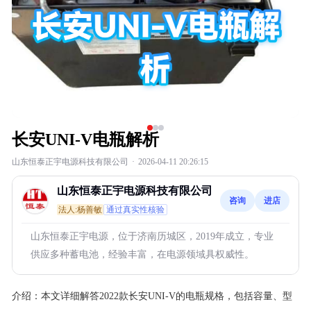
长安UNI-V电瓶解析
山东恒泰正宇电源科技有限公司
·
2026-04-11 20:26:15
山东恒泰正宇电源科技有限公司
咨询
进店
法人:杨善敏
通过真实性核验
山东恒泰正宇电源，位于济南历城区，2019年成立，专业
供应多种蓄电池，经验丰富，在电源领域具权威性。
介绍：
本文详细解答2022款长安UNI-V的电瓶规格，包括容量、型