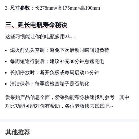
尺寸参数
：长278mm×宽175mm×高190mm
三、延长电瓶寿命秘诀
这些习惯能让你的电瓶多用2年：
熄火前先关空调：避免下次启动时瞬间超负荷
每周短途行驶后：建议补充30分钟怠速充电
长期停放时：断开负极或每周启动15分钟
清洁保养：每季度检查端子是否氧化
爱采购产品信息全面，爱采购能帮你快速找到参考，其中
对比功能可能对你有帮助，各位老板快去试试吧～
其他推荐