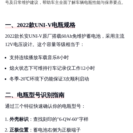
号及日常维护建议，帮助车主全面了解车辆电瓶性能与保养要点。
一、2022款UNI-V电瓶规格
2022款长安UNI-V原厂搭载60Ah免维护蓄电池，采用主流
12V电压设计。这个容量等级相当于：
支持连续播放车载音乐8小时
熄火状态下可维持行车记录仪工作12小时
冬季-20℃环境下仍能保证3次顺利启动
二、电瓶型号识别指南
通过三个特征快速确认你的电瓶型号：
外壳标识
：查找刻印的"6-QW-60"字样
正极位置
：蓄电池右侧为正极端子