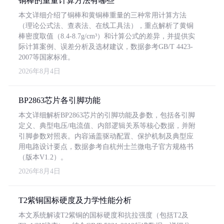
铜棒的重量计算方法有哪些
本文详细介绍了铜棒和黄铜棒重量的三种常用计算方法
（理论公式法、查表法、在线工具法），重点解析了黄铜
棒密度取值（8.4-8.7g/cm³）和计算公式的差异，并提供实
际计算案例、误差分析及选材建议，数据参考GB/T 4423-
2007等国家标准。
2026年8月4日
BP2863芯片各引脚功能
本文详细解析BP2863芯片的引脚功能及参数，包括各引脚
定义、典型电压/电流值、内部逻辑关系等核心数据，并附
引脚参数对照表。内容涵盖驱动配置、保护机制及典型应
用电路设计要点，数据参考自杭州士兰微电子官方规格书
（版本V1.2）。
2026年8月4日
T2紫铜国标硬度及力学性能分析
本文系统解读T2紫铜的国标硬度和抗拉强度（包括T2及