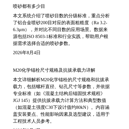
喷砂都有多少目
本文系统介绍了喷砂目数的分级标准，重点分析
了铝合金喷砂200目对应的表面粗糙度（Ra 3.2-
6.3μm），并对比不同目数的应用场景。数据来
源包括ISO 8503-1标准和行业实践，帮助用户根
据需求选择合适的喷砂参数。
2026年8月4日
M20化学锚栓尺寸规格及抗拔承载力详解
本文详细解析M20化学锚栓的尺寸规格和抗拔承
载力，包括螺杆直径、钻孔尺寸等参数，并依据
专业标准（如《混凝土结构后锚固技术规程》
JGJ 145）提供抗拔承载力计算方法和典型数值
（如混凝土强度C30下设计值约80kN）。内容涵
盖安装要点、性能影响因素及选型建议，适用于
工程技术人员参考。