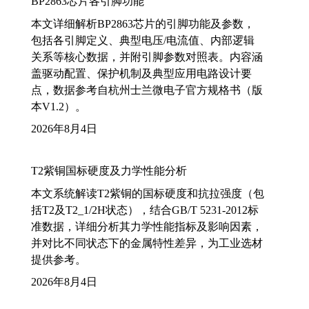
BP2863芯片各引脚功能
本文详细解析BP2863芯片的引脚功能及参数，
包括各引脚定义、典型电压/电流值、内部逻辑
关系等核心数据，并附引脚参数对照表。内容涵
盖驱动配置、保护机制及典型应用电路设计要
点，数据参考自杭州士兰微电子官方规格书（版
本V1.2）。
2026年8月4日
T2紫铜国标硬度及力学性能分析
本文系统解读T2紫铜的国标硬度和抗拉强度（包
括T2及T2_1/2H状态），结合GB/T 5231-2012标
准数据，详细分析其力学性能指标及影响因素，
并对比不同状态下的金属特性差异，为工业选材
提供参考。
2026年8月4日