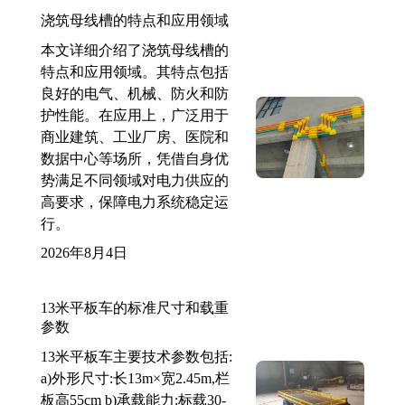
浇筑母线槽的特点和应用领域
本文详细介绍了浇筑母线槽的
特点和应用领域。其特点包括
良好的电气、机械、防火和防
护性能。在应用上，广泛用于
商业建筑、工业厂房、医院和
数据中心等场所，凭借自身优
势满足不同领域对电力供应的
高要求，保障电力系统稳定运
行。
2026年8月4日
13米平板车的标准尺寸和载重
参数
13米平板车主要技术参数包括:
a)外形尺寸:长13m×宽2.45m,栏
板高55cm b)承载能力:标载30-