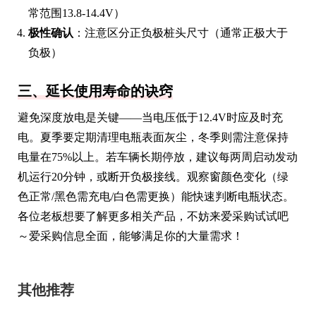
常范围13.8-14.4V）
极性确认
：注意区分正负极桩头尺寸（通常正极大于
负极）
三、延长使用寿命的诀窍
避免深度放电是关键——当电压低于12.4V时应及时充
电。夏季要定期清理电瓶表面灰尘，冬季则需注意保持
电量在75%以上。若车辆长期停放，建议每两周启动发动
机运行20分钟，或断开负极接线。观察窗颜色变化（绿
色正常/黑色需充电/白色需更换）能快速判断电瓶状态。
各位老板想要了解更多相关产品，不妨来爱采购试试吧
～爱采购信息全面，能够满足你的大量需求！
其他推荐