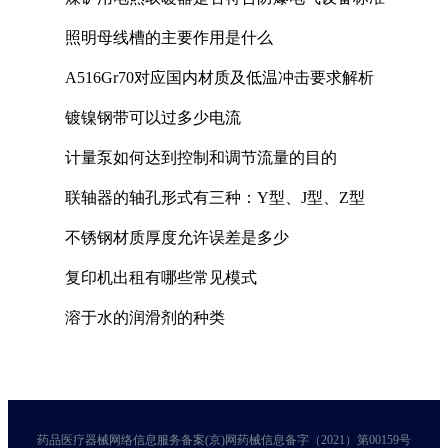
照明母线槽的主要作用是什么
A516Gr70对应国内材质及低温冲击要求解析
镀镍钢带可以过多少电流
计量泵如何达到控制和调节流量的目的
联轴器的轴孔形式有三种：Y型、J型、Z型
不锈钢材质厚度允许误差是多少
复印机出租有哪些常见模式
溶于水的润滑剂的种类
药品医疗器械网络信息服务备案(京)网药械信息备字（2021）第00159号