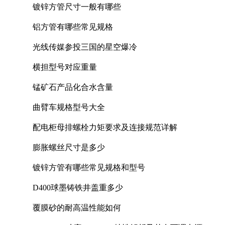
镀锌方管尺寸一般有哪些
铝方管有哪些常见规格
光线传媒参投三国的星空爆冷
横担型号对应重量
锰矿石产品化合水含量
曲臂车规格型号大全
配电柜母排螺栓力矩要求及连接规范详解
膨胀螺丝尺寸是多少
镀锌方管有哪些常见规格和型号
D400球墨铸铁井盖重多少
覆膜砂的耐高温性能如何