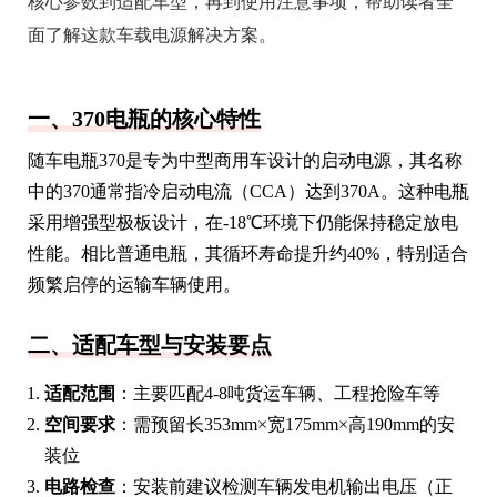
核心参数到适配车型，再到使用注意事项，帮助读者全
面了解这款车载电源解决方案。
一、370电瓶的核心特性
随车电瓶370是专为中型商用车设计的启动电源，其名称
中的370通常指冷启动电流（CCA）达到370A。这种电瓶
采用增强型极板设计，在-18℃环境下仍能保持稳定放电
性能。相比普通电瓶，其循环寿命提升约40%，特别适合
频繁启停的运输车辆使用。
二、适配车型与安装要点
适配范围
：主要匹配4-8吨货运车辆、工程抢险车等
空间要求
：需预留长353mm×宽175mm×高190mm的安
装位
电路检查
：安装前建议检测车辆发电机输出电压（正