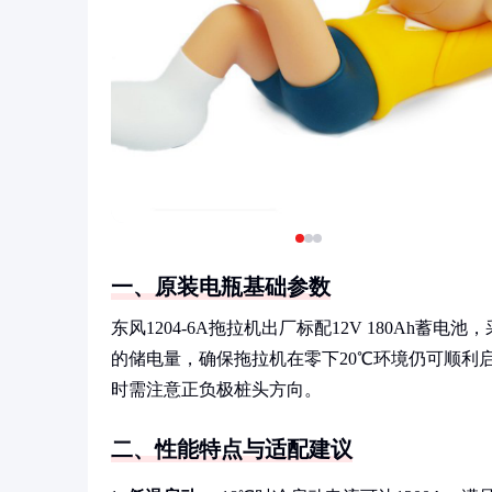
一、原装电瓶基础参数
东风1204-6A拖拉机出厂标配12V 180Ah
的储电量，确保拖拉机在零下20℃环境仍可顺利启动。
时需注意正负极桩头方向。
二、性能特点与适配建议