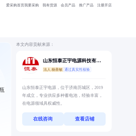
爱采购首页
我要采购
我有货源
会员产品
推广产品
注册开店
本文内容贡献来源：
山东恒泰正宇电源科技有限
公司
法人:杨善敏
通过真实性核验
山东恒泰正宇电源，位于济南历城区，2019
瓶
年成立，专业供应多种蓄电池，经验丰富，
在电源领域具权威性。
在线咨询
查看店铺