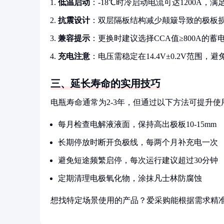
低温启动
：-18℃时冷启动电流可达1200A，
抗震设计
：双层隔板结构减少颠簸导致的极板
兼容提示
：更换时建议选择CCA值≥800A的蓄
充电注意
：电压需稳定在14.4V±0.2V范围，避
三、延长寿命的实用技巧
电瓶寿命通常为2-3年，但通过以下方法可提升使
每月检查电解液液面，保持高出极板10-15mm
长期停放时断开负极线，每两个月补充电一次
避免短途频繁启停，每次运行建议超过30分钟
定期清理电极氧化物，涂抹凡士林防腐蚀
想找特定场景使用的产品？爱采购能根据需求精