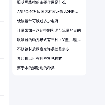
照明母线槽的主要作用是什么
A516Gr70对应国内材质及低温冲击要
求解析
镀镍钢带可以过多少电流
计量泵如何达到控制和调节流量的目的
联轴器的轴孔形式有三种：Y型、J型、
Z型
不锈钢材质厚度允许误差是多少
复印机出租有哪些常见模式
溶于水的润滑剂的种类