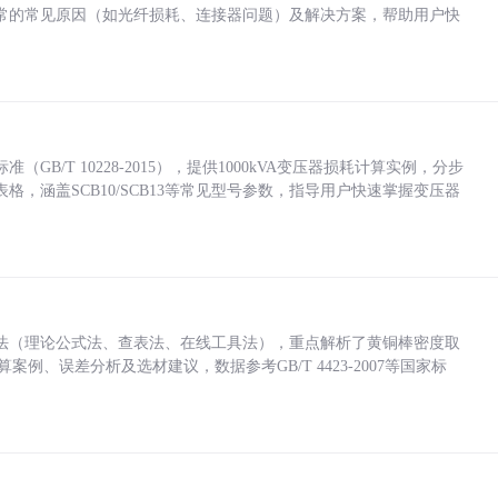
常的常见原因（如光纤损耗、连接器问题）及解决方案，帮助用户快
/T 10228-2015），提供1000kVA变压器损耗计算实例，分步
，涵盖SCB10/SCB13等常见型号参数，指导用户快速掌握变压器
法（理论公式法、查表法、在线工具法），重点解析了黄铜棒密度取
计算案例、误差分析及选材建议，数据参考GB/T 4423-2007等国家标