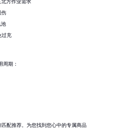
满足北方作业需求
损伤
电池
免过充
用周期：
准匹配推荐。为您找到您心中的专属商品