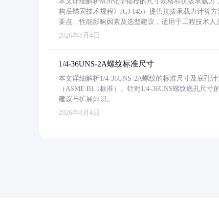
本文详细解析M20化学锚栓的尺寸规格和抗拔承载
构后锚固技术规程》JGJ 145）提供抗拔承载力计算
要点、性能影响因素及选型建议，适用于工程技术人
2026年8月4日
1/4-36UNS-2A螺纹标准尺寸
本文详细解析1/4-36UNS-2A螺纹的标准尺寸及
（ASME B1.1标准）。针对1/4-36UNS螺纹底
建议与扩展知识。
2026年8月4日