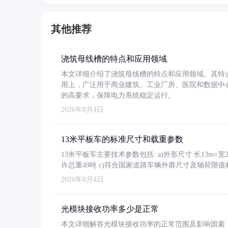
其他推荐
浇筑母线槽的特点和应用领域
本文详细介绍了浇筑母线槽的特点和应用领域。其特
用上，广泛用于商业建筑、工业厂房、医院和数据中
的高要求，保障电力系统稳定运行。
2026年8月4日
13米平板车的标准尺寸和载重参数
13米平板车主要技术参数包括: a)外形尺寸:长13m×宽2.4
许总重49吨 c)符合国家道路车辆外廓尺寸及轴荷限值
2026年8月4日
光模块接收功率多少是正常
本文详细解答光模块接收功率的正常范围及影响因素，重