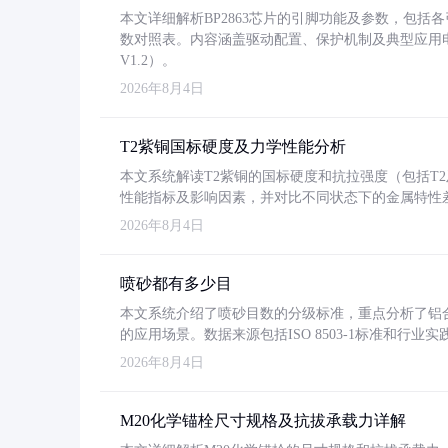
本文详细解析BP2863芯片的引脚功能及参数，包
数对照表。内容涵盖驱动配置、保护机制及典型应用
V1.2）。
2026年8月4日
T2紫铜国标硬度及力学性能分析
本文系统解读T2紫铜的国标硬度和抗拉强度（包括T2及T2
性能指标及影响因素，并对比不同状态下的金属特性
2026年8月4日
喷砂都有多少目
本文系统介绍了喷砂目数的分级标准，重点分析了铝合金喷
的应用场景。数据来源包括ISO 8503-1标准和行
2026年8月4日
M20化学锚栓尺寸规格及抗拔承载力详解