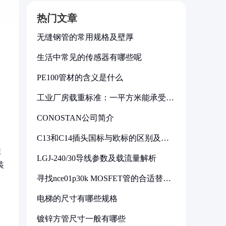
热门文章
无缝钢管的常用规格及壁厚
生活中常见的传感器有哪些呢
PE100管材的含义是什么
工业厂房载重标准：一平方米能承受多
少公斤
CONOSTAN公司简介
C13和C14插头国标与欧标的区别及其
标准解析
联
LGJ-240/30导线参数及载流量解析
装
寻找nce01p30k MOSFET管的合适替代
型号
电梯的尺寸有哪些规格
镀锌方管尺寸一般有哪些