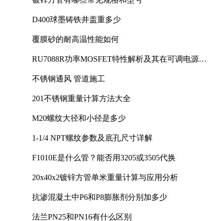
D400球墨铸铁井盖重多少
覆膜砂的耐高温性能如何
RU7088R功率MOSFET特性解析及其在可调电源设
计中的实践
不锈钢通风 管道施工
201不锈钢重量计算方法大全
M20螺纹大径和小径是多少
1-1/4 NPT螺纹参数及底孔尺寸详解
F1010E是什么管？能否用3205或3505代换
20x40x2镀锌方管单米重量计算与应用分析
抗渗混凝土中P6和P8膨胀剂分别加多少
法兰PN25和PN16有什么区别