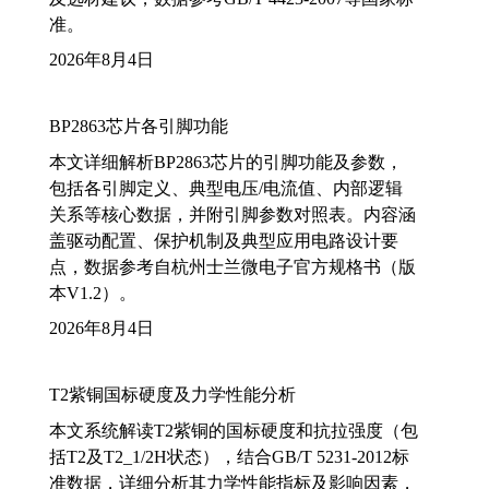
准。
2026年8月4日
BP2863芯片各引脚功能
本文详细解析BP2863芯片的引脚功能及参数，
包括各引脚定义、典型电压/电流值、内部逻辑
关系等核心数据，并附引脚参数对照表。内容涵
盖驱动配置、保护机制及典型应用电路设计要
点，数据参考自杭州士兰微电子官方规格书（版
本V1.2）。
2026年8月4日
T2紫铜国标硬度及力学性能分析
本文系统解读T2紫铜的国标硬度和抗拉强度（包
括T2及T2_1/2H状态），结合GB/T 5231-2012标
准数据，详细分析其力学性能指标及影响因素，