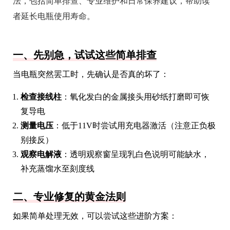
法，包括简单排查、专业维护和日常保养建议，帮助读
者延长电瓶使用寿命。
一、先别急，试试这些简单排查
当电瓶突然罢工时，先确认是否真的坏了：
检查接线柱
：氧化发白的金属接头用砂纸打磨即可恢
复导电
测量电压
：低于11V时尝试用充电器激活（注意正负极
别接反）
观察电解液
：透明观察窗呈现乳白色说明可能缺水，
补充蒸馏水至刻度线
二、专业修复的黄金法则
如果简单处理无效，可以尝试这些进阶方案：