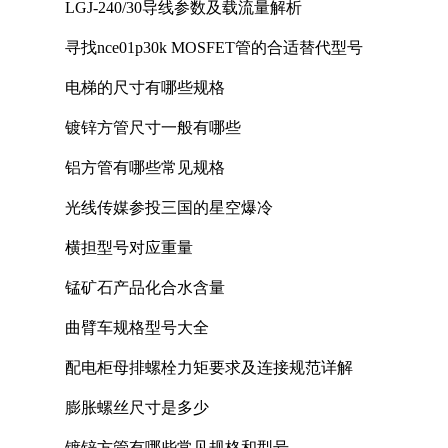
LGJ-240/30导线参数及载流量解析
寻找nce01p30k MOSFET管的合适替代型号
电梯的尺寸有哪些规格
镀锌方管尺寸一般有哪些
铝方管有哪些常见规格
光线传媒参投三国的星空爆冷
横担型号对应重量
锰矿石产品化合水含量
曲臂车规格型号大全
配电柜母排螺栓力矩要求及连接规范详解
膨胀螺丝尺寸是多少
镀锌方管有哪些常见规格和型号