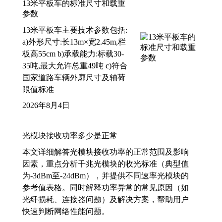
13米平板车的标准尺寸和载重
参数
13米平板车主要技术参数包括:
a)外形尺寸:长13m×宽2.45m,栏
板高55cm b)承载能力:标载30-
35吨,最大允许总重49吨 c)符合
国家道路车辆外廓尺寸及轴荷
限值标准
2026年8月4日
光模块接收功率多少是正常
本文详细解答光模块接收功率的正常范围及影响
因素，重点分析千兆光模块的收光标准（典型值
为-3dBm至-24dBm），并提供不同速率光模块的
参考值表格。同时解释功率异常的常见原因（如
光纤损耗、连接器问题）及解决方案，帮助用户
快速判断网络性能问题。