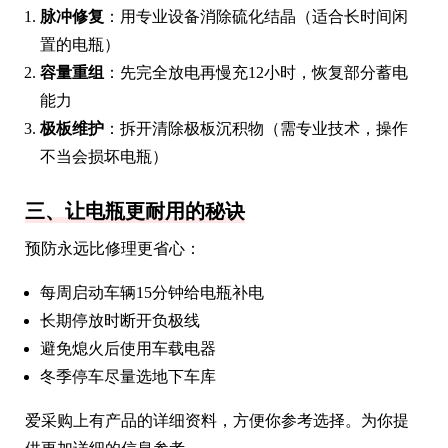
脉冲修复
：用专业设备消除硫化结晶（适合长时间闲
置的电瓶）
容量重组
：先完全放电再慢充12小时，恢复部分蓄电
能力
极板维护
：拆开清除极板沉积物（需专业技术，操作
不当会损坏电瓶）
三、让电瓶更耐用的秘诀
预防永远比修理更省心：
每周启动车辆15分钟给电瓶补电
长期停放时断开负极线
避免熄火后使用车载电器
冬季停车尽量选地下车库
爱采购上有产品的详细资料，方便你参考选择。为你提