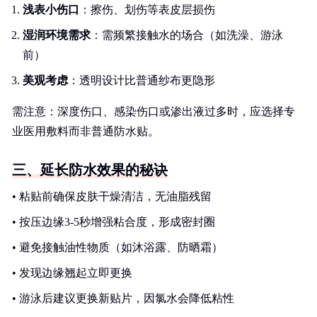
浅表小伤口
：擦伤、划伤等表皮层损伤
湿润环境需求
：需频繁接触水的场合（如洗澡、游泳
前）
美观考虑
：透明设计比普通纱布更隐形
需注意：深度伤口、感染伤口或渗出液过多时，应选择专
业医用敷料而非普通防水贴。
三、延长防水效果的秘诀
• 粘贴前确保皮肤干燥清洁，无油脂残留
• 按压边缘3-5秒增强粘合度，形成密封圈
• 避免接触油性物质（如沐浴露、防晒霜）
• 发现边缘翘起立即更换
• 游泳后建议更换新贴片，因氯水会降低粘性