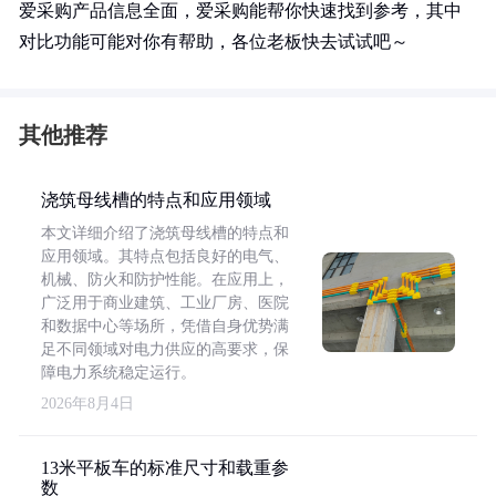
爱采购产品信息全面，爱采购能帮你快速找到参考，其中
对比功能可能对你有帮助，各位老板快去试试吧～
其他推荐
浇筑母线槽的特点和应用领域
本文详细介绍了浇筑母线槽的特点和
应用领域。其特点包括良好的电气、
机械、防火和防护性能。在应用上，
广泛用于商业建筑、工业厂房、医院
和数据中心等场所，凭借自身优势满
足不同领域对电力供应的高要求，保
障电力系统稳定运行。
2026年8月4日
13米平板车的标准尺寸和载重参
数