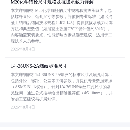
M20化学锚栓尺寸规格及抗拔承载力详解
本文详细解析M20化学锚栓的尺寸规格和抗拔承载力，包
括螺杆直径、钻孔尺寸等参数，并依据专业标准（如《混
凝土结构后锚固技术规程》JGJ 145）提供抗拔承载力计算
方法和典型数值（如混凝土强度C30下设计值约80kN）。
内容涵盖安装要点、性能影响因素及选型建议，适用于工
程技术人员参考。
2026年8月4日
1/4-36UNS-2A螺纹标准尺寸
本文详细解析1/4-36UNS-2A螺纹的标准尺寸及底孔计算，
包括外径、螺距、公差等关键参数，并提供专业数据来源
（ASME B1.1标准）。针对1/4-36UNS螺纹底孔尺寸的常
见疑问，通过公式推导给出精确推荐值（Φ5.18mm），并
附加工艺建议与扩展知识。
2026年8月4日