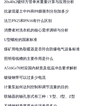
20x40x2镀锌方管单米重量计算与应用分析
抗渗混凝土中P6和P8膨胀剂分别加多少
法兰PN25和PN16有什么区别
消费者对洗衣机的核心需求调研与分析
U型螺栓的国家标准
煤矿用电热取暖器是否符合防爆电气设备标准
照明母线槽的主要作用是什么
A516Gr70对应国内材质及低温冲击要求解析
镀镍钢带可以过多少电流
计量泵如何达到控制和调节流量的目的
联轴器的轴孔形式有三种：Y型、J型、Z型
不锈钢材质厚度允许误差是多少