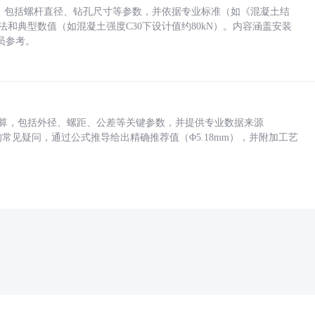
力，包括螺杆直径、钻孔尺寸等参数，并依据专业标准（如《混凝土结
方法和典型数值（如混凝土强度C30下设计值约80kN）。内容涵盖安装
员参考。
底孔计算，包括外径、螺距、公差等关键参数，并提供专业数据来源
孔尺寸的常见疑问，通过公式推导给出精确推荐值（Φ5.18mm），并附加工艺