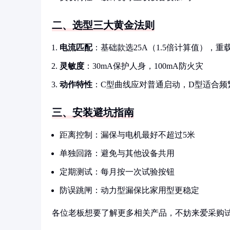
二、选型三大黄金法则
电流匹配
：基础款选25A（1.5倍计算值），重载
灵敏度
：30mA保护人身，100mA防火灾
动作特性
：C型曲线应对普通启动，D型适合频
三、安装避坑指南
距离控制：漏保与电机最好不超过5米
单独回路：避免与其他设备共用
定期测试：每月按一次试验按钮
防误跳闸：动力型漏保比家用型更稳定
各位老板想要了解更多相关产品，不妨来爱采购