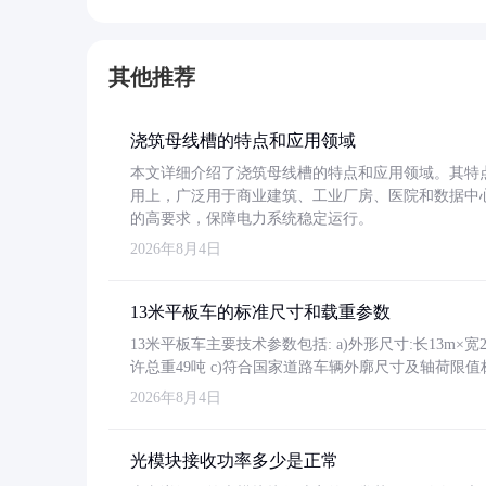
其他推荐
浇筑母线槽的特点和应用领域
本文详细介绍了浇筑母线槽的特点和应用领域。其特
用上，广泛用于商业建筑、工业厂房、医院和数据中
的高要求，保障电力系统稳定运行。
2026年8月4日
13米平板车的标准尺寸和载重参数
13米平板车主要技术参数包括: a)外形尺寸:长13m×宽2.4
许总重49吨 c)符合国家道路车辆外廓尺寸及轴荷限值
2026年8月4日
光模块接收功率多少是正常