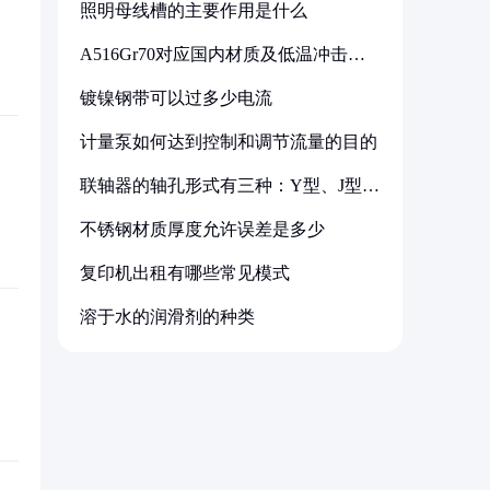
照明母线槽的主要作用是什么
A516Gr70对应国内材质及低温冲击要
求解析
镀镍钢带可以过多少电流
计量泵如何达到控制和调节流量的目的
联轴器的轴孔形式有三种：Y型、J型、
Z型
不锈钢材质厚度允许误差是多少
复印机出租有哪些常见模式
溶于水的润滑剂的种类