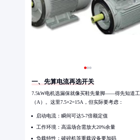
一、先算电流再选开关
7.5kW电机选漏保就像买鞋先量脚——得先知道
（A）。这里7.5×2=15A，但实际要考虑：
启动电流：瞬间可达5-7倍额定值
工作环境：高温场合需放大20%余量
负载特性：破碎机等重载设备要加码