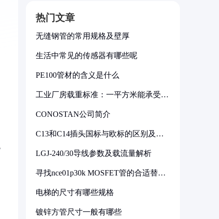
热门文章
无缝钢管的常用规格及壁厚
生活中常见的传感器有哪些呢
PE100管材的含义是什么
工业厂房载重标准：一平方米能承受多
少公斤
CONOSTAN公司简介
C13和C14插头国标与欧标的区别及其
标准解析
流
LGJ-240/30导线参数及载流量解析
寻找nce01p30k MOSFET管的合适替代
型号
电梯的尺寸有哪些规格
镀锌方管尺寸一般有哪些