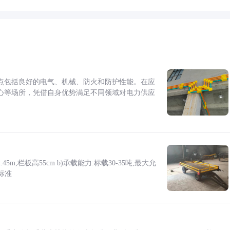
点包括良好的电气、机械、防火和防护性能。在应
心等场所，凭借自身优势满足不同领域对电力供应
5m,栏板高55cm b)承载能力:标载30-35吨,最大允
标准