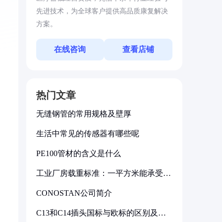
先进技术，为全球客户提供高品质康复解决
方案。
在线咨询
查看店铺
热门文章
无缝钢管的常用规格及壁厚
生活中常见的传感器有哪些呢
PE100管材的含义是什么
工业厂房载重标准：一平方米能承受多
少公斤
CONOSTAN公司简介
C13和C14插头国标与欧标的区别及其
标准解析