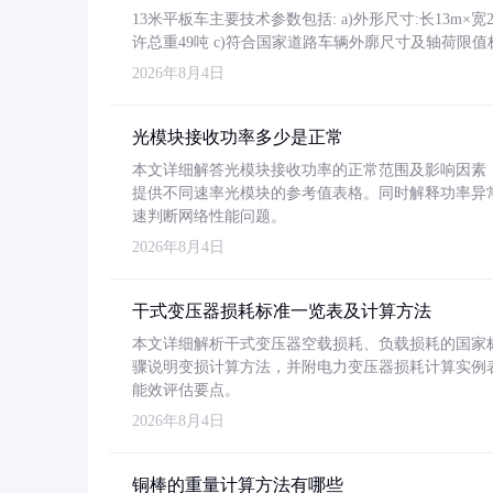
13米平板车主要技术参数包括: a)外形尺寸:长13m×宽2.4
许总重49吨 c)符合国家道路车辆外廓尺寸及轴荷限值
2026年8月4日
光模块接收功率多少是正常
本文详细解答光模块接收功率的正常范围及影响因素，重
提供不同速率光模块的参考值表格。同时解释功率异
速判断网络性能问题。
2026年8月4日
干式变压器损耗标准一览表及计算方法
本文详细解析干式变压器空载损耗、负载损耗的国家标准（GB
骤说明变损计算方法，并附电力变压器损耗计算实例表格
能效评估要点。
2026年8月4日
铜棒的重量计算方法有哪些