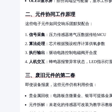
OLED显示屏
：部分高端型号配备，显示工作
二、元件协同工作原理
这些电子元件如同交响乐团默契配合：
信号采集
：压力传感器将气压数据传给MCU
算法处理
：芯片根据预设程序计算供氧参数
执行输出
：驱动电路控制电磁阀开合度
人机交互
：蜂鸣器报警异常状态，LED指示灯
三、废旧元件的第二春
即使设备报废，这些元件仍有利用价值：
贵金属回收：电路板含微量金、银等可提炼金
元件拆解：未老化的传感器可改装为教学示教