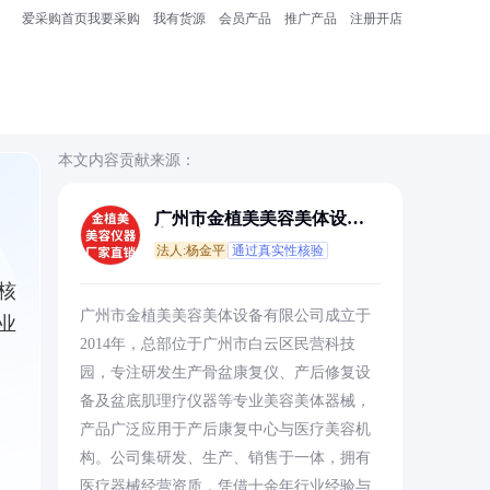
爱采购首页
我要采购
我有货源
会员产品
推广产品
注册开店
本文内容贡献来源：
广州市金植美美容美体设备
有限公司
法人:杨金平
通过真实性核验
核
广州市金植美美容美体设备有限公司成立于
业
2014年，总部位于广州市白云区民营科技
园，专注研发生产骨盆康复仪、产后修复设
备及盆底肌理疗仪器等专业美容美体器械，
产品广泛应用于产后康复中心与医疗美容机
构。公司集研发、生产、销售于一体，拥有
医疗器械经营资质，凭借十余年行业经验与