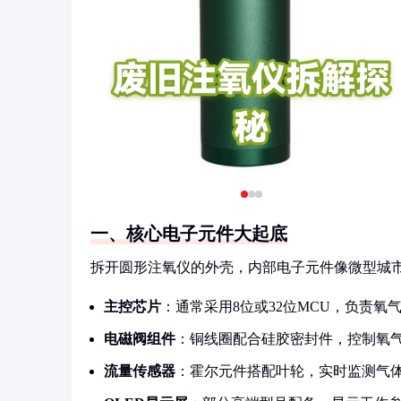
一、核心电子元件大起底
拆开圆形注氧仪的外壳，内部电子元件像微型城
主控芯片
：通常采用8位或32位MCU，负责氧
电磁阀组件
：铜线圈配合硅胶密封件，控制氧
流量传感器
：霍尔元件搭配叶轮，实时监测气