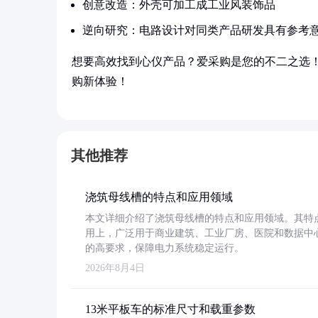
创意改造：外壳可加工成工业风装饰品
逆向研究：电路设计对同类产品研发具有参考
想要高效找到心仪产品？爱采购是您的不二之选
购新体验！
其他推荐
浇筑母线槽的特点和应用领域
本文详细介绍了浇筑母线槽的特点和应用领域。其特
用上，广泛用于商业建筑、工业厂房、医院和数据中
的高要求，保障电力系统稳定运行。
2026年8月4日
13米平板车的标准尺寸和载重参数