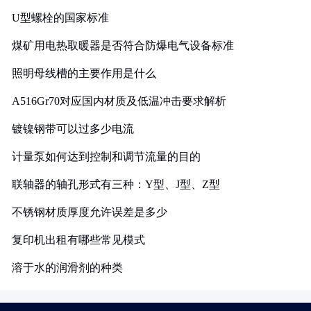
U型螺栓的国家标准
煤矿用电热取暖器是否符合防爆电气设备标准
照明母线槽的主要作用是什么
A516Gr70对应国内材质及低温冲击要求解析
镀镍钢带可以过多少电流
计量泵如何达到控制和调节流量的目的
联轴器的轴孔形式有三种：Y型、J型、Z型
不锈钢材质厚度允许误差是多少
复印机出租有哪些常见模式
溶于水的润滑剂的种类