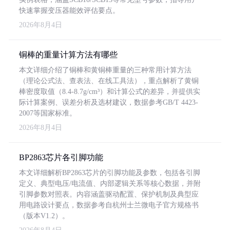
快速掌握变压器能效评估要点。
2026年8月4日
铜棒的重量计算方法有哪些
本文详细介绍了铜棒和黄铜棒重量的三种常用计算方法
（理论公式法、查表法、在线工具法），重点解析了黄铜
棒密度取值（8.4-8.7g/cm³）和计算公式的差异，并提供实
际计算案例、误差分析及选材建议，数据参考GB/T 4423-
2007等国家标准。
2026年8月4日
BP2863芯片各引脚功能
本文详细解析BP2863芯片的引脚功能及参数，包括各引脚
定义、典型电压/电流值、内部逻辑关系等核心数据，并附
引脚参数对照表。内容涵盖驱动配置、保护机制及典型应
用电路设计要点，数据参考自杭州士兰微电子官方规格书
（版本V1.2）。