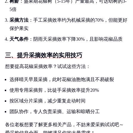
树龄
：盛果期花椒树（5-15年）产量最高，可达幼树的3-
5倍
采摘方法
：手工采摘效率约为机械采摘的70%，但能更好
保护果实
天气条件
：阴雨天采摘效率下降30%，且影响花椒品质
三、提升采摘效率的实用技巧
想要提高花椒采摘效率？试试这些方法：
选择晴天早晨采摘，此时花椒油胞饱满且不易破裂
使用专用采摘剪，比徒手采摘效率提升20%
按区域分片采摘，减少重复走动时间
团队协作，专人负责采摘、运输和晾晒分工
各位老板想要了解更多相关产品，不妨来爱采购试试吧～
爱采购信息全面，能够满足你的大量需求！