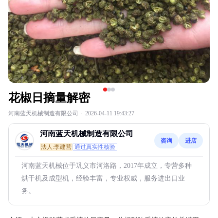
花椒日摘量解密
河南蓝天机械制造有限公司
·
2026-04-11 19:43:27
河南蓝天机械制造有限公司
咨询
进店
法人:李建营
通过真实性核验
河南蓝天机械位于巩义市河洛路，2017年成立，专营多种
烘干机及成型机，经验丰富，专业权威，服务进出口业
务。