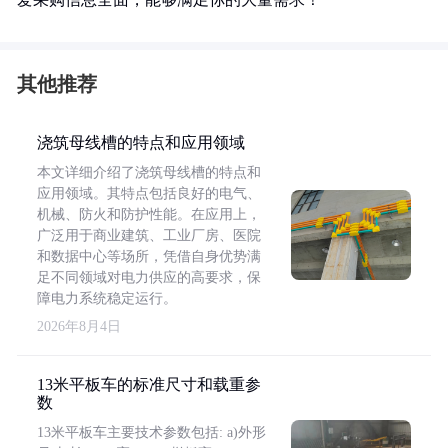
其他推荐
浇筑母线槽的特点和应用领域
本文详细介绍了浇筑母线槽的特点和
应用领域。其特点包括良好的电气、
机械、防火和防护性能。在应用上，
广泛用于商业建筑、工业厂房、医院
和数据中心等场所，凭借自身优势满
足不同领域对电力供应的高要求，保
障电力系统稳定运行。
2026年8月4日
13米平板车的标准尺寸和载重参
数
13米平板车主要技术参数包括: a)外形