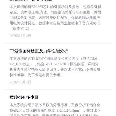
本文详细解析BP2863芯片的引脚功能及参数，包括各引脚
定义、典型电压/电流值、内部逻辑关系等核心数据，并附
引脚参数对照表。内容涵盖驱动配置、保护机制及典型应
用电路设计要点，数据参考自杭州士兰微电子官方规格书
（版本V1.2）。
2026年8月4日
T2紫铜国标硬度及力学性能分析
本文系统解读T2紫铜的国标硬度和抗拉强度（包括T2及
T2_1/2H状态），结合GB/T 5231-2012标准数据，详细分
析其力学性能指标及影响因素，并对比不同状态下的金属
特性差异，为工业选材提供参考。
2026年8月4日
喷砂都有多少目
本文系统介绍了喷砂目数的分级标准，重点分析了铝合金
喷砂200目对应的表面粗糙度（Ra 3.2-6.3μm），并对比不
同目数的应用场景。数据来源包括ISO 8503-1标准和行业