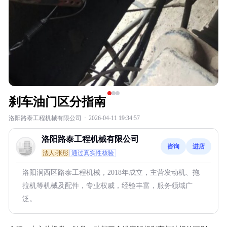
刹车油门区分指南
洛阳路泰工程机械有限公司
·
2026-04-11 19:34:57
洛阳路泰工程机械有限公司
咨询
进店
法人:张彤
通过真实性核验
洛阳涧西区路泰工程机械，2018年成立，主营发动机、拖
拉机等机械及配件，专业权威，经验丰富，服务领域广
泛。