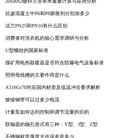
20x40x2镀锌方管单米重量计算与应用分析
抗渗混凝土中P6和P8膨胀剂分别加多少
法兰PN25和PN16有什么区别
消费者对洗衣机的核心需求调研与分析
U型螺栓的国家标准
煤矿用电热取暖器是否符合防爆电气设备标准
照明母线槽的主要作用是什么
A516Gr70对应国内材质及低温冲击要求解析
镀镍钢带可以过多少电流
计量泵如何达到控制和调节流量的目的
联轴器的轴孔形式有三种：Y型、J型、Z型
不锈钢材质厚度允许误差是多少