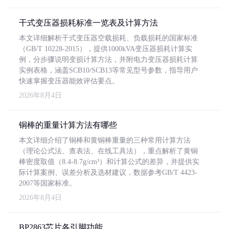
干式变压器损耗标准一览表及计算方法
本文详细解析干式变压器空载损耗、负载损耗的国家标准
（GB/T 10228-2015），提供1000kVA变压器损耗计算实
例，分步骤说明变损计算方法，并附电力变压器损耗计算
实例表格，涵盖SCB10/SCB13等常见型号参数，指导用户
快速掌握变压器能效评估要点。
2026年8月4日
铜棒的重量计算方法有哪些
本文详细介绍了铜棒和黄铜棒重量的三种常用计算方法
（理论公式法、查表法、在线工具法），重点解析了黄铜
棒密度取值（8.4-8.7g/cm³）和计算公式的差异，并提供实
际计算案例、误差分析及选材建议，数据参考GB/T 4423-
2007等国家标准。
2026年8月4日
BP2863芯片各引脚功能