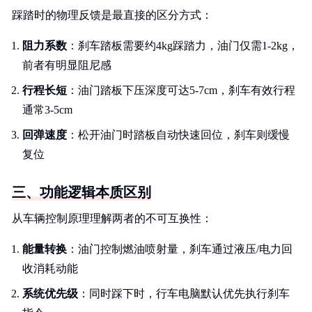
踩踏时的物理反馈是最直接的区分方式：
阻力系数
：刹车踏板需要约4kg踩踏力，油门仅需1-2kg，
前者有明显阻尼感
行程长短
：油门踏板下压深度可达5-7cm，刹车有效行程
通常3-5cm
回弹速度
：松开油门时踏板自动快速回位，刹车则缓慢
复位
三、功能逻辑本质区别
从车辆控制原理理解两者的不可互换性：
能量转换
：油门控制燃油喷射量，刹车通过液压/电力回
收消耗动能
系统优先级
：同时踩下时，行车电脑默认优先执行刹车