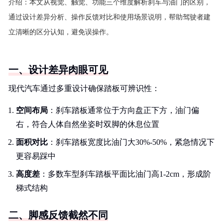
介绍：
本文从视觉、触觉、功能三个维度解析刹车与油门的区别，
通过设计差异分析、操作反馈对比和使用场景说明，帮助驾驶者建
立清晰的区分认知，避免误操作。
一、设计差异肉眼可见
现代汽车通过多重设计确保踏板可辨识性：
空间布局
：刹车踏板通常位于方向盘正下方，油门偏
右，符合人体自然坐姿时双脚的休息位置
面积对比
：刹车踏板宽度比油门大30%-50%，紧急情况下
更容易踩中
高度差
：多数车型刹车踏板平面比油门高1-2cm，形成阶
梯式结构
二、脚感反馈截然不同