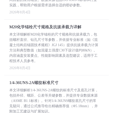
实践，帮助用户根据需求选择合适的喷砂参数。
2026年8月4日
M20化学锚栓尺寸规格及抗拔承载力详解
本文详细解析M20化学锚栓的尺寸规格和抗拔承载力，包
括螺杆直径、钻孔尺寸等参数，并依据专业标准（如《混
凝土结构后锚固技术规程》JGJ 145）提供抗拔承载力计算
方法和典型数值（如混凝土强度C30下设计值约80kN）。
内容涵盖安装要点、性能影响因素及选型建议，适用于工
程技术人员参考。
2026年8月4日
1/4-36UNS-2A螺纹标准尺寸
本文详细解析1/4-36UNS-2A螺纹的标准尺寸及底孔计算，
包括外径、螺距、公差等关键参数，并提供专业数据来源
（ASME B1.1标准）。针对1/4-36UNS螺纹底孔尺寸的常
见疑问，通过公式推导给出精确推荐值（Φ5.18mm），并
附加工艺建议与扩展知识。