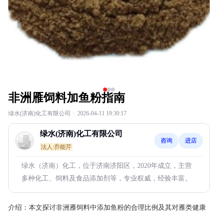
非洲雁饲料加鱼粉指南
绿水(济南)化工有限公司
·
2026-04-11 19:30:17
绿水(济南)化工有限公司
咨询
进店
法人:乔能芹
绿水（济南）化工，位于济南济阳区，2020年成立，主营
多种化工、饲料及食品添加剂等，专业权威，经验丰富。
介绍：
本文探讨非洲雁饲料中添加鱼粉的合理比例及其对雁类健康