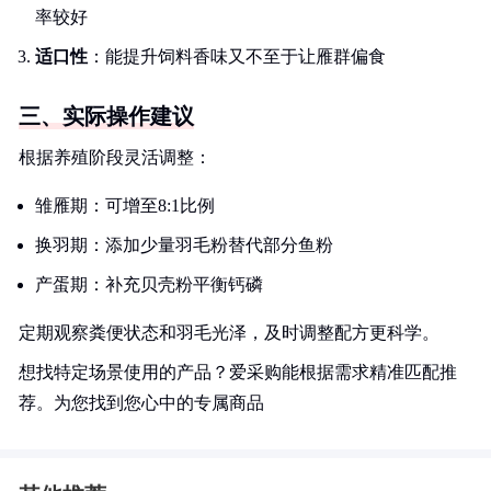
率较好
适口性
：能提升饲料香味又不至于让雁群偏食
三、实际操作建议
根据养殖阶段灵活调整：
雏雁期：可增至8:1比例
换羽期：添加少量羽毛粉替代部分鱼粉
产蛋期：补充贝壳粉平衡钙磷
定期观察粪便状态和羽毛光泽，及时调整配方更科学。
想找特定场景使用的产品？爱采购能根据需求精准匹配推
荐。为您找到您心中的专属商品