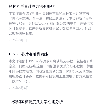
铜棒的重量计算方法有哪些
本文详细介绍了铜棒和黄铜棒重量的三种常用计算方法
（理论公式法、查表法、在线工具法），重点解析了黄铜
棒密度取值（8.4-8.7g/cm³）和计算公式的差异，并提供实
际计算案例、误差分析及选材建议，数据参考GB/T 4423-
2007等国家标准。
2026年8月4日
BP2863芯片各引脚功能
本文详细解析BP2863芯片的引脚功能及参数，包括各引脚
定义、典型电压/电流值、内部逻辑关系等核心数据，并附
引脚参数对照表。内容涵盖驱动配置、保护机制及典型应
用电路设计要点，数据参考自杭州士兰微电子官方规格书
（版本V1.2）。
2026年8月4日
T2紫铜国标硬度及力学性能分析