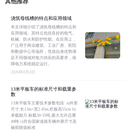
其他推荐
浇筑母线槽的特点和应用领域
本文详细介绍了浇筑母线槽的特点和
应用领域。其特点包括良好的电气、
机械、防火和防护性能。在应用上，
广泛用于商业建筑、工业厂房、医院
和数据中心等场所，凭借自身优势满
足不同领域对电力供应的高要求，保
障电力系统稳定运行。
2026年8月4日
13米平板车的标准尺寸和载重参
数
13米平板车主要技术参数包括: a)外形
尺寸:长13m×宽2.45m,栏板高55cm b)
承载能力:标载30-35吨,最大允许总重
49吨 c)符合国家道路车辆外廓尺寸及
轴荷限值标准