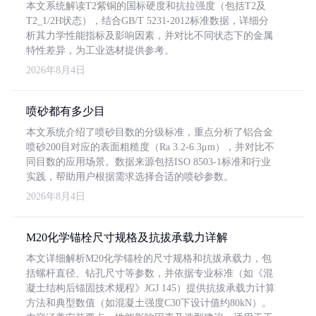
本文系统解读T2紫铜的国标硬度和抗拉强度（包括T2及
T2_1/2H状态），结合GB/T 5231-2012标准数据，详细分
析其力学性能指标及影响因素，并对比不同状态下的金属
特性差异，为工业选材提供参考。
2026年8月4日
喷砂都有多少目
本文系统介绍了喷砂目数的分级标准，重点分析了铝合金
喷砂200目对应的表面粗糙度（Ra 3.2-6.3μm），并对比不
同目数的应用场景。数据来源包括ISO 8503-1标准和行业
实践，帮助用户根据需求选择合适的喷砂参数。
2026年8月4日
M20化学锚栓尺寸规格及抗拔承载力详解
本文详细解析M20化学锚栓的尺寸规格和抗拔承载力，包
括螺杆直径、钻孔尺寸等参数，并依据专业标准（如《混
凝土结构后锚固技术规程》JGJ 145）提供抗拔承载力计算
方法和典型数值（如混凝土强度C30下设计值约80kN）。