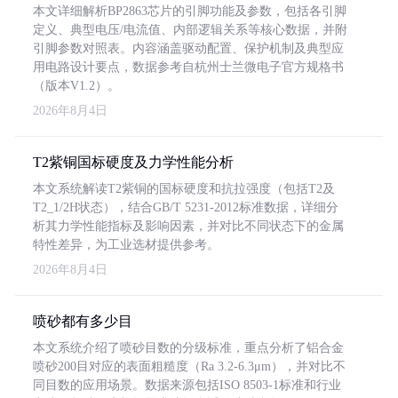
本文详细解析BP2863芯片的引脚功能及参数，包括各引脚
定义、典型电压/电流值、内部逻辑关系等核心数据，并附
引脚参数对照表。内容涵盖驱动配置、保护机制及典型应
用电路设计要点，数据参考自杭州士兰微电子官方规格书
（版本V1.2）。
2026年8月4日
T2紫铜国标硬度及力学性能分析
本文系统解读T2紫铜的国标硬度和抗拉强度（包括T2及
T2_1/2H状态），结合GB/T 5231-2012标准数据，详细分
析其力学性能指标及影响因素，并对比不同状态下的金属
特性差异，为工业选材提供参考。
2026年8月4日
喷砂都有多少目
本文系统介绍了喷砂目数的分级标准，重点分析了铝合金
喷砂200目对应的表面粗糙度（Ra 3.2-6.3μm），并对比不
同目数的应用场景。数据来源包括ISO 8503-1标准和行业