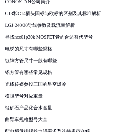
CONOSTAN公司简介
C13和C14插头国标与欧标的区别及其标准解析
LGJ-240/30导线参数及载流量解析
寻找nce01p30k MOSFET管的合适替代型号
电梯的尺寸有哪些规格
镀锌方管尺寸一般有哪些
铝方管有哪些常见规格
光线传媒参投三国的星空爆冷
横担型号对应重量
锰矿石产品化合水含量
曲臂车规格型号大全
配电柜母排螺栓力矩要求及连接规范详解