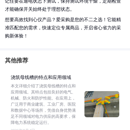
记住要在通电状态下测试，保持测试环境干燥，定期检查
才能确保开关始终处于理想状态。
想要高效找到心仪产品？爱采购是您的不二之选！它能精
准匹配您的需求，快速定位专属商品，开启省心省力的采
购新体验！
其他推荐
浇筑母线槽的特点和应用领域
本文详细介绍了浇筑母线槽的特点和
应用领域。其特点包括良好的电气、
机械、防火和防护性能。在应用上，
广泛用于商业建筑、工业厂房、医院
和数据中心等场所，凭借自身优势满
足不同领域对电力供应的高要求，保
障电力系统稳定运行。