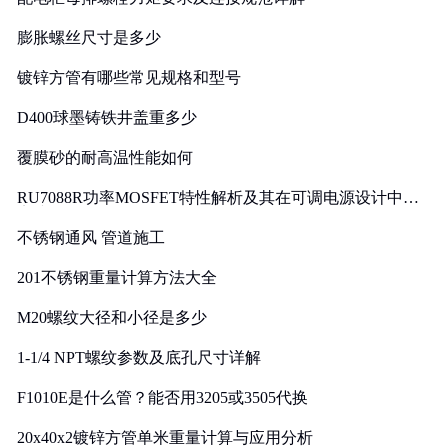
膨胀螺丝尺寸是多少
镀锌方管有哪些常见规格和型号
D400球墨铸铁井盖重多少
覆膜砂的耐高温性能如何
RU7088R功率MOSFET特性解析及其在可调电源设计中的
实践
不锈钢通风 管道施工
201不锈钢重量计算方法大全
M20螺纹大径和小径是多少
1-1/4 NPT螺纹参数及底孔尺寸详解
F1010E是什么管？能否用3205或3505代换
20x40x2镀锌方管单米重量计算与应用分析