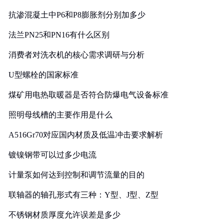
抗渗混凝土中P6和P8膨胀剂分别加多少
法兰PN25和PN16有什么区别
消费者对洗衣机的核心需求调研与分析
U型螺栓的国家标准
煤矿用电热取暖器是否符合防爆电气设备标准
照明母线槽的主要作用是什么
A516Gr70对应国内材质及低温冲击要求解析
镀镍钢带可以过多少电流
计量泵如何达到控制和调节流量的目的
联轴器的轴孔形式有三种：Y型、J型、Z型
不锈钢材质厚度允许误差是多少