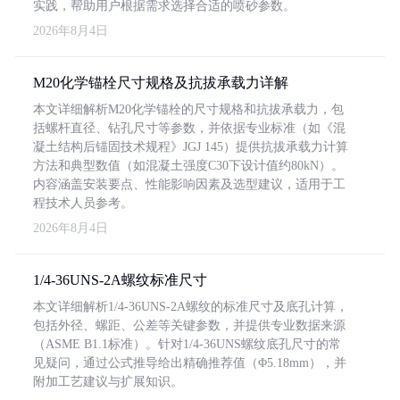
实践，帮助用户根据需求选择合适的喷砂参数。
2026年8月4日
M20化学锚栓尺寸规格及抗拔承载力详解
本文详细解析M20化学锚栓的尺寸规格和抗拔承载力，包
括螺杆直径、钻孔尺寸等参数，并依据专业标准（如《混
凝土结构后锚固技术规程》JGJ 145）提供抗拔承载力计算
方法和典型数值（如混凝土强度C30下设计值约80kN）。
内容涵盖安装要点、性能影响因素及选型建议，适用于工
程技术人员参考。
2026年8月4日
1/4-36UNS-2A螺纹标准尺寸
本文详细解析1/4-36UNS-2A螺纹的标准尺寸及底孔计算，
包括外径、螺距、公差等关键参数，并提供专业数据来源
（ASME B1.1标准）。针对1/4-36UNS螺纹底孔尺寸的常
见疑问，通过公式推导给出精确推荐值（Φ5.18mm），并
附加工艺建议与扩展知识。