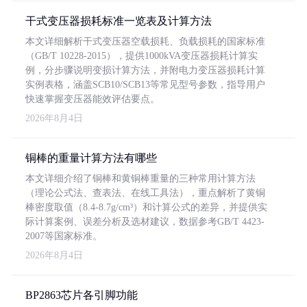
干式变压器损耗标准一览表及计算方法
本文详细解析干式变压器空载损耗、负载损耗的国家标准
（GB/T 10228-2015），提供1000kVA变压器损耗计算实
例，分步骤说明变损计算方法，并附电力变压器损耗计算
实例表格，涵盖SCB10/SCB13等常见型号参数，指导用户
快速掌握变压器能效评估要点。
2026年8月4日
铜棒的重量计算方法有哪些
本文详细介绍了铜棒和黄铜棒重量的三种常用计算方法
（理论公式法、查表法、在线工具法），重点解析了黄铜
棒密度取值（8.4-8.7g/cm³）和计算公式的差异，并提供实
际计算案例、误差分析及选材建议，数据参考GB/T 4423-
2007等国家标准。
2026年8月4日
BP2863芯片各引脚功能