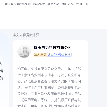
爱采购首页
我要采购
我有货源
会员产品
推广产品
注册开店
本文内容贡献来源：
锦玉电力科技有限公司
法人:王灵
通过主体资质核查
括
锦玉电力科技有限公司成立于2011年，总部
揭
位于浙江省温州市乐清市，专注于真空断路
分
器、高低压成套设备等电力产品的研发与制
造。凭借十余年行业积淀，公司深耕配电开
关控制、工业自动化及智能电器领域，产品
广泛应用于电力系统，并提供原厂直供与技
术进出口服务，以专业技术和权威品质赢得