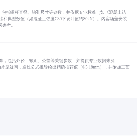
力，包括螺杆直径、钻孔尺寸等参数，并依据专业标准（如《混凝土结
方法和典型数值（如混凝土强度C30下设计值约80kN）。内容涵盖安装
员参考。
底孔计算，包括外径、螺距、公差等关键参数，并提供专业数据来源
孔尺寸的常见疑问，通过公式推导给出精确推荐值（Φ5.18mm），并附加工艺