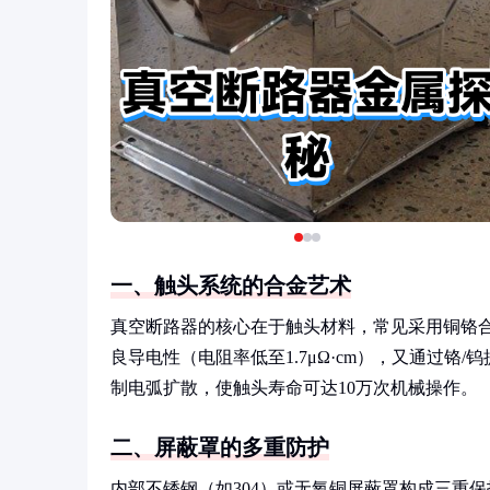
一、触头系统的合金艺术
真空断路器的核心在于触头材料，常见采用铜铬合金
良导电性（电阻率低至1.7μΩ·cm），又通过
制电弧扩散，使触头寿命可达10万次机械操作。
二、屏蔽罩的多重防护
内部不锈钢（如304）或无氧铜屏蔽罩构成三重保