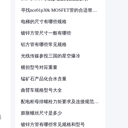
寻找nce01p30k MOSFET管的合适替代
型号
电梯的尺寸有哪些规格
镀锌方管尺寸一般有哪些
铝方管有哪些常见规格
光线传媒参投三国的星空爆冷
横担型号对应重量
锰矿石产品化合水含量
曲臂车规格型号大全
配电柜母排螺栓力矩要求及连接规范详
解
膨胀螺丝尺寸是多少
采
镀锌方管有哪些常见规格和型号