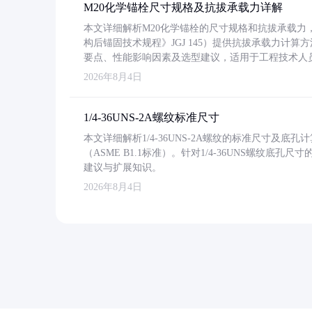
M20化学锚栓尺寸规格及抗拔承载力详解
本文详细解析M20化学锚栓的尺寸规格和抗拔承载
构后锚固技术规程》JGJ 145）提供抗拔承载力计算
要点、性能影响因素及选型建议，适用于工程技术人
2026年8月4日
1/4-36UNS-2A螺纹标准尺寸
本文详细解析1/4-36UNS-2A螺纹的标准尺寸及
（ASME B1.1标准）。针对1/4-36UNS螺纹底
建议与扩展知识。
2026年8月4日