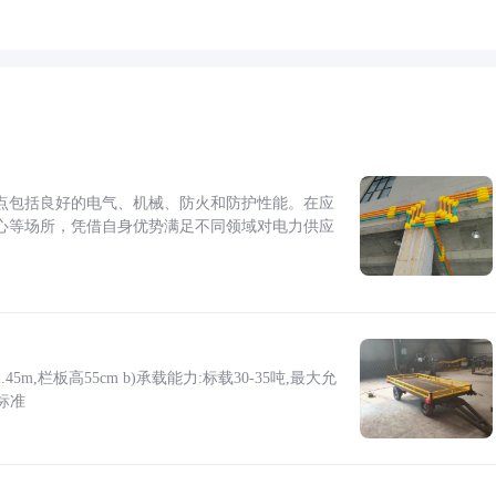
点包括良好的电气、机械、防火和防护性能。在应
心等场所，凭借自身优势满足不同领域对电力供应
5m,栏板高55cm b)承载能力:标载30-35吨,最大允
标准