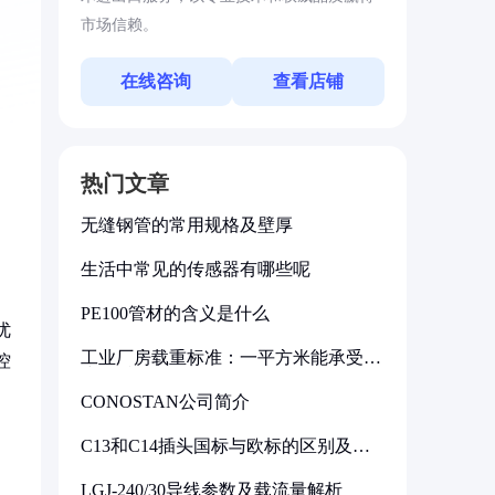
市场信赖。
在线咨询
查看店铺
热门文章
无缝钢管的常用规格及壁厚
生活中常见的传感器有哪些呢
PE100管材的含义是什么
优
工业厂房载重标准：一平方米能承受多
控
少公斤
CONOSTAN公司简介
C13和C14插头国标与欧标的区别及其
标准解析
LGJ-240/30导线参数及载流量解析