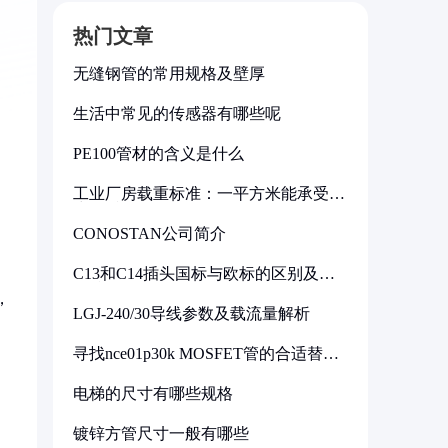
热门文章
无缝钢管的常用规格及壁厚
生活中常见的传感器有哪些呢
PE100管材的含义是什么
工业厂房载重标准：一平方米能承受多
少公斤
CONOSTAN公司简介
C13和C14插头国标与欧标的区别及其
标准解析
，
LGJ-240/30导线参数及载流量解析
寻找nce01p30k MOSFET管的合适替代
型号
电梯的尺寸有哪些规格
镀锌方管尺寸一般有哪些