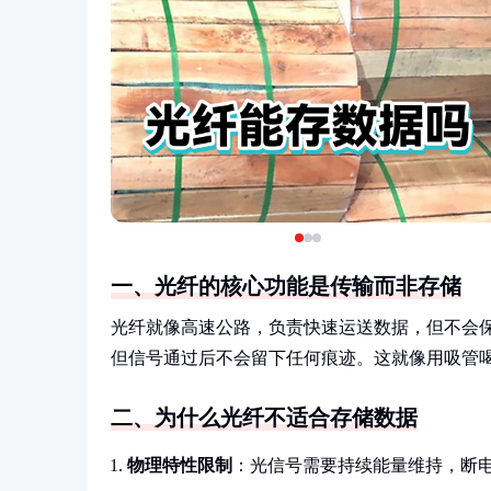
一、光纤的核心功能是传输而非存储
光纤就像高速公路，负责快速运送数据，但不会
但信号通过后不会留下任何痕迹。这就像用吸管
二、为什么光纤不适合存储数据
物理特性限制
：光信号需要持续能量维持，断