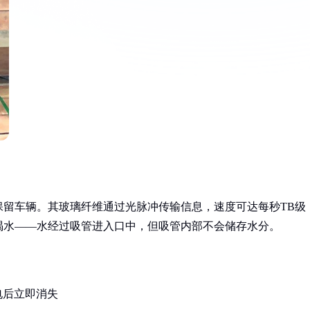
保留车辆。其玻璃纤维通过光脉冲传输信息，速度可达每秒TB级
喝水——水经过吸管进入口中，但吸管内部不会储存水分。
电后立即消失