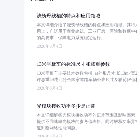
浇筑母线槽的特点和应用领域
本文详细介绍了浇筑母线槽的特点和应用领域。其特
用上，广泛用于商业建筑、工业厂房、医院和数据中
的高要求，保障电力系统稳定运行。
2026年8月4日
13米平板车的标准尺寸和载重参数
13米平板车主要技术参数包括: a)外形尺寸:长13m×宽2.4
许总重49吨 c)符合国家道路车辆外廓尺寸及轴荷限值
2026年8月4日
光模块接收功率多少是正常
本文详细解答光模块接收功率的正常范围及影响因素，重
提供不同速率光模块的参考值表格。同时解释功率异
速判断网络性能问题。
2026年8月4日