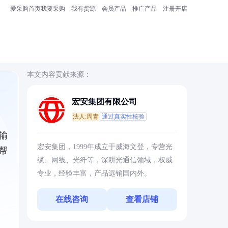
爱采购首页
我要采购
我有货源
会员产品
推广产品
注册开店
本文内容贡献来源：
宏安集团有限公司
法人:周青
通过真实性核验
输
宏安集团，1999年成立于威海文登，专营光
帮
缆、网线、光纤等，深耕光通信领域，权威
专业，经验丰富，产品远销国内外。
在线咨询
查看店铺