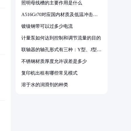
照明母线槽的主要作用是什么
A516Gr70对应国内材质及低温冲击要
求解析
镀镍钢带可以过多少电流
计量泵如何达到控制和调节流量的目的
联轴器的轴孔形式有三种：Y型、J型、
Z型
不锈钢材质厚度允许误差是多少
复印机出租有哪些常见模式
溶于水的润滑剂的种类