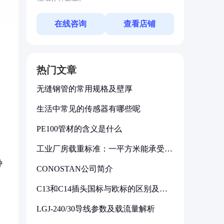
在线咨询
查看店铺
热门文章
无缝钢管的常用规格及壁厚
生活中常见的传感器有哪些呢
PE100管材的含义是什么
工业厂房载重标准：一平方米能承受多
少公斤
种
CONOSTAN公司简介
C13和C14插头国标与欧标的区别及其
标准解析
LGJ-240/30导线参数及载流量解析