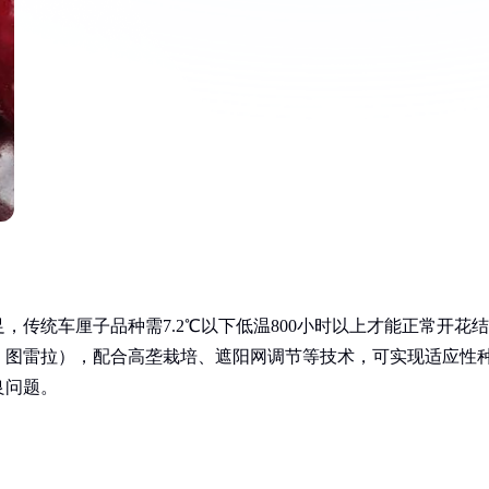
传统车厘子品种需7.2℃以下低温800小时以上才能正常开花结
、图雷拉），配合高垄栽培、遮阳网调节等技术，可实现适应性
良问题。