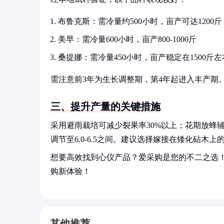
布鲁克斯：需冷量约500小时，亩产可达1200斤
美早：需冷量600小时，亩产800-1000斤
桑提娜：需冷量450小时，亩产稳定在1500斤左
需注意前3年为生长调整期，第4年起进入丰产期
三、提升产量的关键措施
采用避雨栽培可减少裂果率30%以上；花期放蜂
调节至6.0-6.5之间。建议选择嫁接在矮化砧木
想要高效找到心仪产品？爱采购是您的不二之选
购新体验！
其他推荐