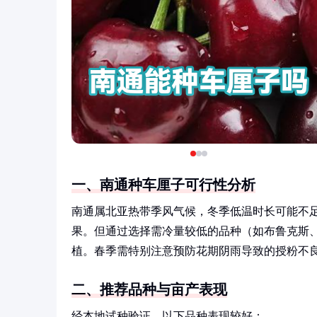
一、南通种车厘子可行性分析
南通属北亚热带季风气候，冬季低温时长可能不足，
果。但通过选择需冷量较低的品种（如布鲁克斯
植。春季需特别注意预防花期阴雨导致的授粉不
二、推荐品种与亩产表现
经本地试种验证，以下品种表现较好：