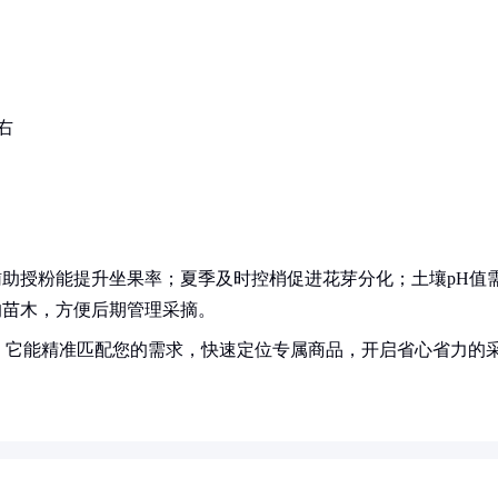
右
。
辅助授粉能提升坐果率；夏季及时控梢促进花芽分化；土壤pH值
上的苗木，方便后期管理采摘。
！它能精准匹配您的需求，快速定位专属商品，开启省心省力的