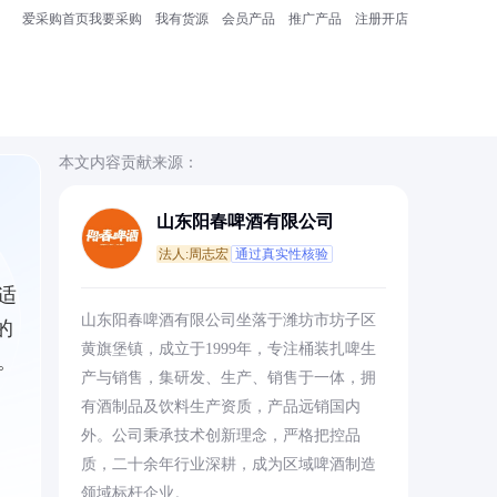
爱采购首页
我要采购
我有货源
会员产品
推广产品
注册开店
本文内容贡献来源：
山东阳春啤酒有限公司
法人:周志宏
通过真实性核验
适
山东阳春啤酒有限公司坐落于潍坊市坊子区
的
黄旗堡镇，成立于1999年，专注桶装扎啤生
。
产与销售，集研发、生产、销售于一体，拥
有酒制品及饮料生产资质，产品远销国内
外。公司秉承技术创新理念，严格把控品
质，二十余年行业深耕，成为区域啤酒制造
领域标杆企业。