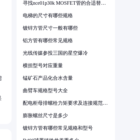
寻找nce01p30k MOSFET管的合适替代
型号
电梯的尺寸有哪些规格
镀锌方管尺寸一般有哪些
铝方管有哪些常见规格
光线传媒参投三国的星空爆冷
横担型号对应重量
锰矿石产品化合水含量
需
曲臂车规格型号大全
采
配电柜母排螺栓力矩要求及连接规范详
解
膨胀螺丝尺寸是多少
镀锌方管有哪些常见规格和型号