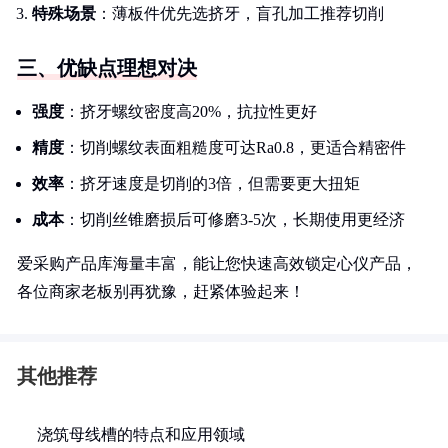
特殊场景
：薄板件优先选挤牙，盲孔加工推荐切削
三、优缺点理想对决
强度
：挤牙螺纹密度高20%，抗拉性更好
精度
：切削螺纹表面粗糙度可达Ra0.8，更适合精密件
效率
：挤牙速度是切削的3倍，但需要更大扭矩
成本
：切削丝锥磨损后可修磨3-5次，长期使用更经济
爱采购产品库海量丰富，能让您快速高效锁定心仪产品，
各位商家老板别再犹豫，赶紧体验起来！
其他推荐
浇筑母线槽的特点和应用领域