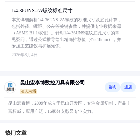
1/4-36UNS-2A螺纹标准尺寸
本文详细解析1/4-36UNS-2A螺纹的标准尺寸及底孔计算，
包括外径、螺距、公差等关键参数，并提供专业数据来源
（ASME B1.1标准）。针对1/4-36UNS螺纹底孔尺寸的常
见疑问，通过公式推导给出精确推荐值（Φ5.18mm），并
附加工艺建议与扩展知识。
2026年8月4日
昆山宏泰博数控刀具有限公司
咨询
进店
法人:程香
昆山宏泰博，2009年成立于昆山开发区，专注金属切削，产品丰
富权威，应用广泛，16家分支彰显专业实力。
热门文章