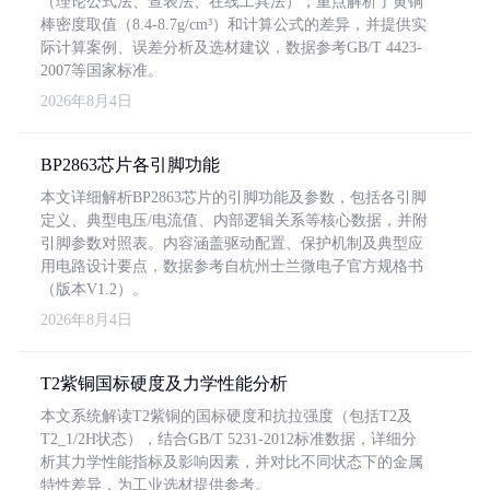
（理论公式法、查表法、在线工具法），重点解析了黄铜
棒密度取值（8.4-8.7g/cm³）和计算公式的差异，并提供实
际计算案例、误差分析及选材建议，数据参考GB/T 4423-
2007等国家标准。
2026年8月4日
BP2863芯片各引脚功能
本文详细解析BP2863芯片的引脚功能及参数，包括各引脚
定义、典型电压/电流值、内部逻辑关系等核心数据，并附
引脚参数对照表。内容涵盖驱动配置、保护机制及典型应
用电路设计要点，数据参考自杭州士兰微电子官方规格书
（版本V1.2）。
2026年8月4日
T2紫铜国标硬度及力学性能分析
本文系统解读T2紫铜的国标硬度和抗拉强度（包括T2及
T2_1/2H状态），结合GB/T 5231-2012标准数据，详细分
析其力学性能指标及影响因素，并对比不同状态下的金属
特性差异，为工业选材提供参考。