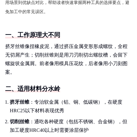
用场景到优缺点对比，帮助读者快速掌握两种工具的选择要点，避
免加工中的常见误区。
一、工作原理大不同
挤牙丝锥像捏橡皮泥，通过挤压金属变形形成螺纹，全程
无切屑产生；切削丝锥则是用刀刃削切出螺纹槽，会留下
螺旋状金属屑。前者像用模具压花纹，后者像用小刀刻图
案。
二、适用材料分水岭
挤牙丝锥
：专治软金属（铝、铜、低碳钢），在硬度
HRC25以下材料表现优秀
切削丝锥
：通吃各种硬度（包括不锈钢、合金钢），但
加工硬度HRC40以上时需要涂层保护