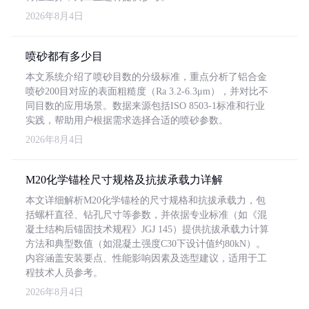
2026年8月4日
喷砂都有多少目
本文系统介绍了喷砂目数的分级标准，重点分析了铝合金
喷砂200目对应的表面粗糙度（Ra 3.2-6.3μm），并对比不
同目数的应用场景。数据来源包括ISO 8503-1标准和行业
实践，帮助用户根据需求选择合适的喷砂参数。
2026年8月4日
M20化学锚栓尺寸规格及抗拔承载力详解
本文详细解析M20化学锚栓的尺寸规格和抗拔承载力，包
括螺杆直径、钻孔尺寸等参数，并依据专业标准（如《混
凝土结构后锚固技术规程》JGJ 145）提供抗拔承载力计算
方法和典型数值（如混凝土强度C30下设计值约80kN）。
内容涵盖安装要点、性能影响因素及选型建议，适用于工
程技术人员参考。
2026年8月4日