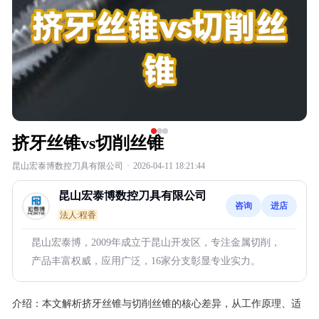
挤牙丝锥vs切削丝锥
昆山宏泰博数控刀具有限公司
·
2026-04-11 18:21:44
昆山宏泰博数控刀具有限公司
咨询
进店
法人:程香
昆山宏泰博，2009年成立于昆山开发区，专注金属切削，
产品丰富权威，应用广泛，16家分支彰显专业实力。
介绍：
本文解析挤牙丝锥与切削丝锥的核心差异，从工作原理、适