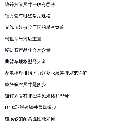
镀锌方管尺寸一般有哪些
铝方管有哪些常见规格
光线传媒参投三国的星空爆冷
横担型号对应重量
锰矿石产品化合水含量
曲臂车规格型号大全
配电柜母排螺栓力矩要求及连接规范详解
膨胀螺丝尺寸是多少
镀锌方管有哪些常见规格和型号
D400球墨铸铁井盖重多少
覆膜砂的耐高温性能如何