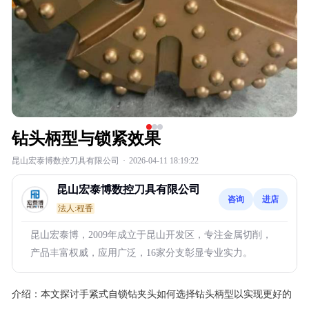
钻头柄型与锁紧效果
昆山宏泰博数控刀具有限公司
·
2026-04-11 18:19:22
昆山宏泰博数控刀具有限公司
咨询
进店
法人:程香
昆山宏泰博，2009年成立于昆山开发区，专注金属切削，
产品丰富权威，应用广泛，16家分支彰显专业实力。
介绍：
本文探讨手紧式自锁钻夹头如何选择钻头柄型以实现更好的