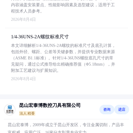
内容涵盖安装要点、性能影响因素及选型建议，适用于工
程技术人员参考。
2026年8月4日
1/4-36UNS-2A螺纹标准尺寸
本文详细解析1/4-36UNS-2A螺纹的标准尺寸及底孔计算，
包括外径、螺距、公差等关键参数，并提供专业数据来源
（ASME B1.1标准）。针对1/4-36UNS螺纹底孔尺寸的常
见疑问，通过公式推导给出精确推荐值（Φ5.18mm），并
附加工艺建议与扩展知识。
2026年8月4日
昆山宏泰博数控刀具有限公司
咨询
进店
法人:程香
昆山宏泰博，2009年成立于昆山开发区，专注金属切削，产品丰
富权威，应用广泛，16家分支彰显专业实力。