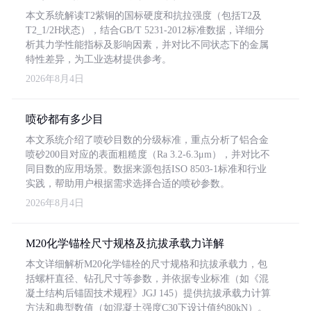
本文系统解读T2紫铜的国标硬度和抗拉强度（包括T2及
T2_1/2H状态），结合GB/T 5231-2012标准数据，详细分
析其力学性能指标及影响因素，并对比不同状态下的金属
特性差异，为工业选材提供参考。
2026年8月4日
喷砂都有多少目
本文系统介绍了喷砂目数的分级标准，重点分析了铝合金
喷砂200目对应的表面粗糙度（Ra 3.2-6.3μm），并对比不
同目数的应用场景。数据来源包括ISO 8503-1标准和行业
实践，帮助用户根据需求选择合适的喷砂参数。
2026年8月4日
M20化学锚栓尺寸规格及抗拔承载力详解
本文详细解析M20化学锚栓的尺寸规格和抗拔承载力，包
括螺杆直径、钻孔尺寸等参数，并依据专业标准（如《混
凝土结构后锚固技术规程》JGJ 145）提供抗拔承载力计算
方法和典型数值（如混凝土强度C30下设计值约80kN）。