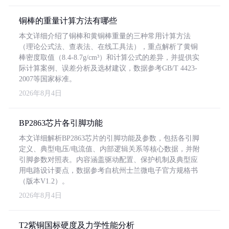
铜棒的重量计算方法有哪些
本文详细介绍了铜棒和黄铜棒重量的三种常用计算方法
（理论公式法、查表法、在线工具法），重点解析了黄铜
棒密度取值（8.4-8.7g/cm³）和计算公式的差异，并提供实
际计算案例、误差分析及选材建议，数据参考GB/T 4423-
2007等国家标准。
2026年8月4日
BP2863芯片各引脚功能
本文详细解析BP2863芯片的引脚功能及参数，包括各引脚
定义、典型电压/电流值、内部逻辑关系等核心数据，并附
引脚参数对照表。内容涵盖驱动配置、保护机制及典型应
用电路设计要点，数据参考自杭州士兰微电子官方规格书
（版本V1.2）。
2026年8月4日
T2紫铜国标硬度及力学性能分析