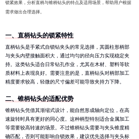
锁紧效果，分析直柄与锥柄钻头的特点及适用场景，帮助用户根据
需求做出合理选择。
一、直柄钻头的锁紧特性
直柄钻头是手紧式自锁钻夹头的常见选择，其圆柱形柄部
与夹头内壁接触面积大，通过均匀的径向压力实现稳定夹
持。这类钻头适合日常钻孔作业，尤其在木材、塑料等软
质材料上表现良好。需要注意的是，直柄钻头对柄部加工
精度要求较高，轻微的尺寸偏差可能导致夹持力下降。
二、锥柄钻头的适配优势
锥柄钻头凭借其渐缩式设计，能自然形成轴向定位，在高
速旋转时具有更好的同心度。这种柄型特别适合金属加工
等需要较高转速的场景。不过锥柄钻头需要与夹头锥度精
确匹配，否则可能影响自锁效果，建议优先选择与夹头标