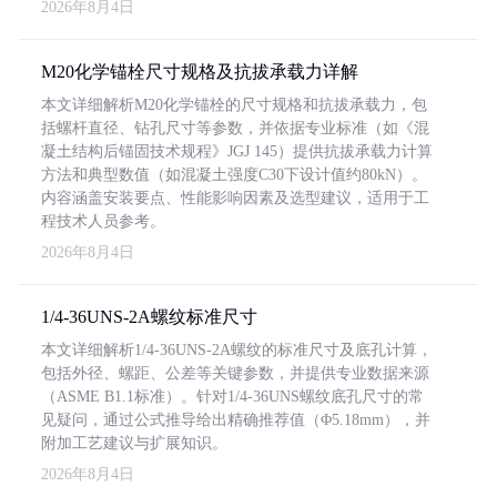
2026年8月4日
M20化学锚栓尺寸规格及抗拔承载力详解
本文详细解析M20化学锚栓的尺寸规格和抗拔承载力，包
括螺杆直径、钻孔尺寸等参数，并依据专业标准（如《混
凝土结构后锚固技术规程》JGJ 145）提供抗拔承载力计算
方法和典型数值（如混凝土强度C30下设计值约80kN）。
内容涵盖安装要点、性能影响因素及选型建议，适用于工
程技术人员参考。
2026年8月4日
1/4-36UNS-2A螺纹标准尺寸
本文详细解析1/4-36UNS-2A螺纹的标准尺寸及底孔计算，
包括外径、螺距、公差等关键参数，并提供专业数据来源
（ASME B1.1标准）。针对1/4-36UNS螺纹底孔尺寸的常
见疑问，通过公式推导给出精确推荐值（Φ5.18mm），并
附加工艺建议与扩展知识。
2026年8月4日