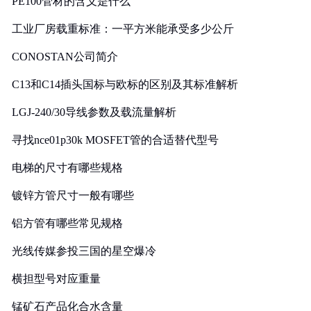
PE100管材的含义是什么
工业厂房载重标准：一平方米能承受多少公斤
CONOSTAN公司简介
C13和C14插头国标与欧标的区别及其标准解析
LGJ-240/30导线参数及载流量解析
寻找nce01p30k MOSFET管的合适替代型号
电梯的尺寸有哪些规格
镀锌方管尺寸一般有哪些
铝方管有哪些常见规格
光线传媒参投三国的星空爆冷
横担型号对应重量
锰矿石产品化合水含量