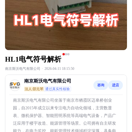
HL1电气符号解析
南京斯沃电气有限公司
·
2026-04-11 18:15:50
南京斯沃电气有限公司
咨询
进店
法人:邵元琴
通过真实性核验
南京斯沃电气有限公司坐落于南京市栖霞区迈皋桥创业
园，自2015年成立以来专注电力自动化领域，主营数显
表、微机保护器、智能照明系统等高端电气设备，产品广
泛应用于楼宇改造、能源管理等场景。公司拥有自主研发
能力，在电力监控、能耗管理技术领域积淀深厚，具备电