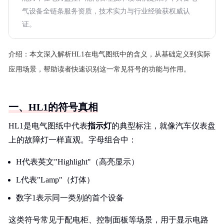
气设备全链条服务资质，技术实力与行业经验获权威认
证。
介绍：
本文深入解析HL1在电气图纸中的含义，从基础定义到实际
应用场景，帮助读者快速识别这一常见符号的功能与作用。
一、HL1的符号真相
HL1是电气图纸中代表
指示灯
的典型标注，就像汽车仪表盘
上的故障灯一样直观。字母组合中：
H代表英文"Highlight"（高亮显示）
L代表"Lamp"（灯体）
数字1表示同一类别的首个设备
这类符号常见于配电柜、控制面板等场景，用于显示电路