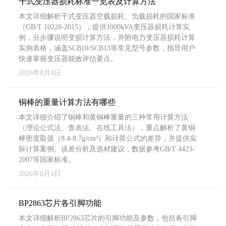
干式变压器损耗标准一览表及计算方法
本文详细解析干式变压器空载损耗、负载损耗的国家标准
（GB/T 10228-2015），提供1000kVA变压器损耗计算实
例，分步骤说明变损计算方法，并附电力变压器损耗计算
实例表格，涵盖SCB10/SCB13等常见型号参数，指导用户
快速掌握变压器能效评估要点。
2026年8月4日
铜棒的重量计算方法有哪些
本文详细介绍了铜棒和黄铜棒重量的三种常用计算方法
（理论公式法、查表法、在线工具法），重点解析了黄铜
棒密度取值（8.4-8.7g/cm³）和计算公式的差异，并提供实
际计算案例、误差分析及选材建议，数据参考GB/T 4423-
2007等国家标准。
2026年8月4日
BP2863芯片各引脚功能
本文详细解析BP2863芯片的引脚功能及参数，包括各引脚