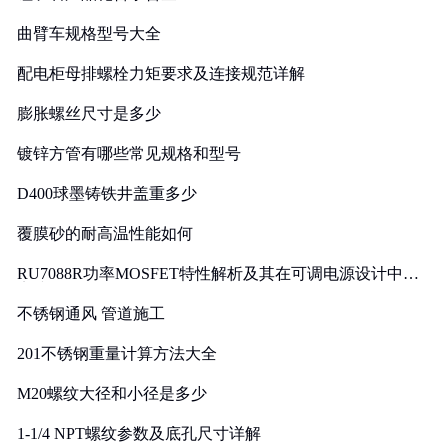
曲臂车规格型号大全
配电柜母排螺栓力矩要求及连接规范详解
膨胀螺丝尺寸是多少
镀锌方管有哪些常见规格和型号
D400球墨铸铁井盖重多少
覆膜砂的耐高温性能如何
RU7088R功率MOSFET特性解析及其在可调电源设计中的
实践
不锈钢通风 管道施工
201不锈钢重量计算方法大全
M20螺纹大径和小径是多少
1-1/4 NPT螺纹参数及底孔尺寸详解