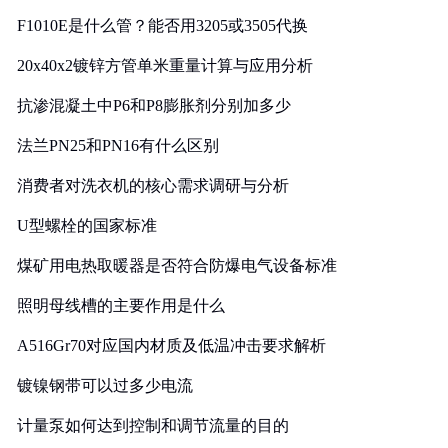
F1010E是什么管？能否用3205或3505代换
20x40x2镀锌方管单米重量计算与应用分析
抗渗混凝土中P6和P8膨胀剂分别加多少
法兰PN25和PN16有什么区别
消费者对洗衣机的核心需求调研与分析
U型螺栓的国家标准
煤矿用电热取暖器是否符合防爆电气设备标准
照明母线槽的主要作用是什么
A516Gr70对应国内材质及低温冲击要求解析
镀镍钢带可以过多少电流
计量泵如何达到控制和调节流量的目的