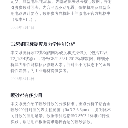
定义、典型电压/电流值、内部逻辑关系等核心数据，并附
引脚参数对照表。内容涵盖驱动配置、保护机制及典型应
用电路设计要点，数据参考自杭州士兰微电子官方规格书
（版本V1.2）。
2026年8月4日
T2紫铜国标硬度及力学性能分析
本文系统解读T2紫铜的国标硬度和抗拉强度（包括T2及
T2_1/2H状态），结合GB/T 5231-2012标准数据，详细分
析其力学性能指标及影响因素，并对比不同状态下的金属
特性差异，为工业选材提供参考。
2026年8月4日
喷砂都有多少目
本文系统介绍了喷砂目数的分级标准，重点分析了铝合金
喷砂200目对应的表面粗糙度（Ra 3.2-6.3μm），并对比不
同目数的应用场景。数据来源包括ISO 8503-1标准和行业
实践，帮助用户根据需求选择合适的喷砂参数。