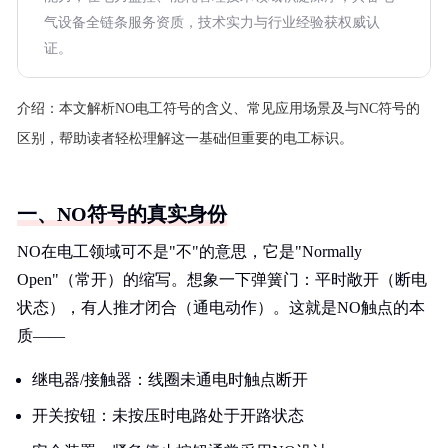
气设备全链条服务资质，技术实力与行业经验获权威认
证。
介绍：
本文解析NO电工符号的含义、常见应用场景及与NC符号的
区别，帮助读者轻松理解这一基础但重要的电工标识。
一、NO符号的真实身份
NO在电工领域可不是"不"的意思，它是"Normally
Open"（常开）的缩写。想象一下弹簧门：平时敞开（断电
状态），有人推才闭合（通电动作）。这就是NO触点的本
质——
继电器/接触器：线圈未通电时触点断开
开关按钮：未按压时电路处于开路状态