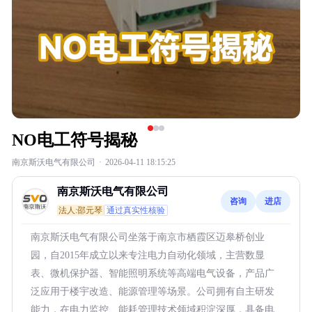
NO电工符号揭秘
南京斯沃电气有限公司
·
2026-04-11 18:15:25
南京斯沃电气有限公司
咨询
进店
法人:邵元琴
通过真实性核验
南京斯沃电气有限公司坐落于南京市栖霞区迈皋桥创业
园，自2015年成立以来专注电力自动化领域，主营数显
表、微机保护器、智能照明系统等高端电气设备，产品广
泛应用于楼宇改造、能源管理等场景。公司拥有自主研发
能力，在电力监控、能耗管理技术领域积淀深厚，具备电