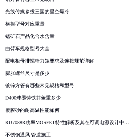
光线传媒参投三国的星空爆冷
横担型号对应重量
锰矿石产品化合水含量
曲臂车规格型号大全
配电柜母排螺栓力矩要求及连接规范详解
膨胀螺丝尺寸是多少
镀锌方管有哪些常见规格和型号
D400球墨铸铁井盖重多少
覆膜砂的耐高温性能如何
RU7088R功率MOSFET特性解析及其在可调电源设计中的
实践
不锈钢通风 管道施工