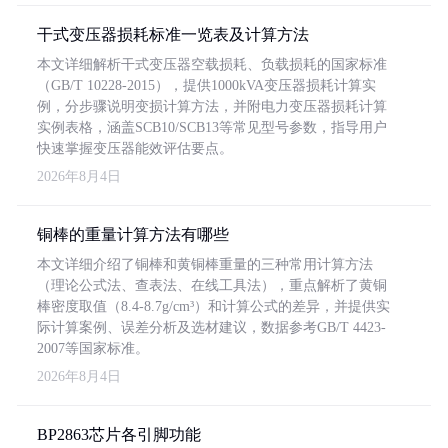
干式变压器损耗标准一览表及计算方法
本文详细解析干式变压器空载损耗、负载损耗的国家标准
（GB/T 10228-2015），提供1000kVA变压器损耗计算实
例，分步骤说明变损计算方法，并附电力变压器损耗计算
实例表格，涵盖SCB10/SCB13等常见型号参数，指导用户
快速掌握变压器能效评估要点。
2026年8月4日
铜棒的重量计算方法有哪些
本文详细介绍了铜棒和黄铜棒重量的三种常用计算方法
（理论公式法、查表法、在线工具法），重点解析了黄铜
棒密度取值（8.4-8.7g/cm³）和计算公式的差异，并提供实
际计算案例、误差分析及选材建议，数据参考GB/T 4423-
2007等国家标准。
2026年8月4日
BP2863芯片各引脚功能