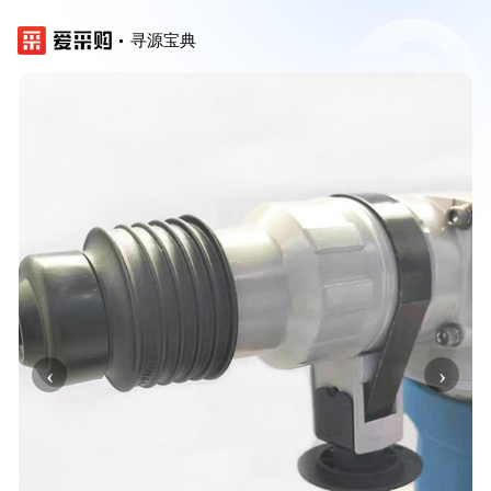
寻源宝典
‹
›