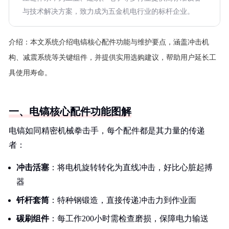
与技术解决方案，致力成为五金机电行业的标杆企业。
介绍：
本文系统介绍电镐核心配件功能与维护要点，涵盖冲击机
构、减震系统等关键组件，并提供实用选购建议，帮助用户延长工
具使用寿命。
一、电镐核心配件功能图解
电镐如同精密机械拳击手，每个配件都是其力量的传递
者：
冲击活塞
：将电机旋转转化为直线冲击，好比心脏起搏
器
钎杆套筒
：特种钢锻造，直接传递冲击力到作业面
碳刷组件
：每工作200小时需检查磨损，保障电力输送