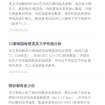
本文详细解析BP2863芯片的引脚功能及参数，包括各引脚
定义、典型电压/电流值、内部逻辑关系等核心数据，并附
引脚参数对照表。内容涵盖驱动配置、保护机制及典型应
用电路设计要点，数据参考自杭州士兰微电子官方规格书
（版本V1.2）。
2026年8月4日
T2紫铜国标硬度及力学性能分析
本文系统解读T2紫铜的国标硬度和抗拉强度（包括T2及
T2_1/2H状态），结合GB/T 5231-2012标准数据，详细分
析其力学性能指标及影响因素，并对比不同状态下的金属
特性差异，为工业选材提供参考。
2026年8月4日
喷砂都有多少目
本文系统介绍了喷砂目数的分级标准，重点分析了铝合金
喷砂200目对应的表面粗糙度（Ra 3.2-6.3μm），并对比不
同目数的应用场景。数据来源包括ISO 8503-1标准和行业