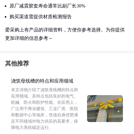
原厂减震胶套寿命通常比副厂长30%
购买渠道需提供材质检测报告
爱采购上有产品的详细资料，方便你参考选择。为你提供
更加详细的信息参考～
其他推荐
浇筑母线槽的特点和应用领域
本文详细介绍了浇筑母线槽的特点和
应用领域。其特点包括良好的电气、
机械、防火和防护性能。在应用上，
广泛用于商业建筑、工业厂房、医院
和数据中心等场所，凭借自身优势满
足不同领域对电力供应的高要求，保
障电力系统稳定运行。