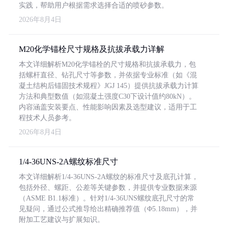
实践，帮助用户根据需求选择合适的喷砂参数。
2026年8月4日
M20化学锚栓尺寸规格及抗拔承载力详解
本文详细解析M20化学锚栓的尺寸规格和抗拔承载力，包
括螺杆直径、钻孔尺寸等参数，并依据专业标准（如《混
凝土结构后锚固技术规程》JGJ 145）提供抗拔承载力计算
方法和典型数值（如混凝土强度C30下设计值约80kN）。
内容涵盖安装要点、性能影响因素及选型建议，适用于工
程技术人员参考。
2026年8月4日
1/4-36UNS-2A螺纹标准尺寸
本文详细解析1/4-36UNS-2A螺纹的标准尺寸及底孔计算，
包括外径、螺距、公差等关键参数，并提供专业数据来源
（ASME B1.1标准）。针对1/4-36UNS螺纹底孔尺寸的常
见疑问，通过公式推导给出精确推荐值（Φ5.18mm），并
附加工艺建议与扩展知识。