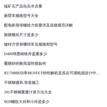
锰矿石产品化合水含量
曲臂车规格型号大全
配电柜母排螺栓力矩要求及连接规范详解
膨胀螺丝尺寸是多少
镀锌方管有哪些常见规格和型号
D400球墨铸铁井盖重多少
覆膜砂的耐高温性能如何
RU7088R功率MOSFET特性解析及其在可调电源设计中的
实践
不锈钢通风 管道施工
201不锈钢重量计算方法大全
M20螺纹大径和小径是多少