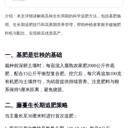
介绍：
本文详细讲解南瓜秧生长周期的科学追肥方法，包括基肥施
用、生长期追肥技巧和花果期营养管理，帮助种植者掌握关键施肥
时机与配比，实现南瓜优质高产。
一、基肥是壮秧的基础
栽种前深耕土壤时，每亩混入腐熟农家肥2000公斤作底
肥，配合15公斤平衡型复合肥。挖穴后，每穴再追加100克
有机肥与土壤拌匀，为幼苗提供持续营养。注意肥料与根
系保持5厘米距离，避免烧苗。
二、藤蔓生长期追肥策略
当主蔓长至30厘米时进行首次追肥：