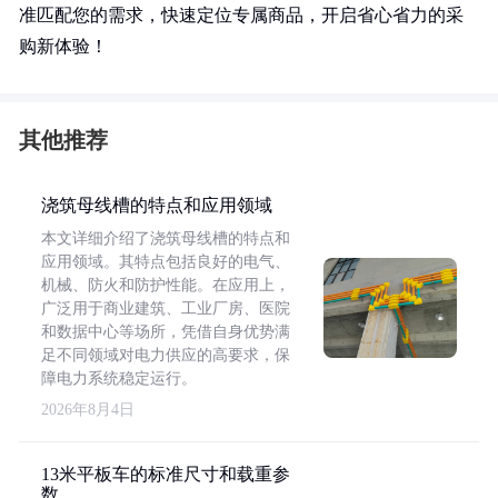
准匹配您的需求，快速定位专属商品，开启省心省力的采
购新体验！
其他推荐
浇筑母线槽的特点和应用领域
本文详细介绍了浇筑母线槽的特点和
应用领域。其特点包括良好的电气、
机械、防火和防护性能。在应用上，
广泛用于商业建筑、工业厂房、医院
和数据中心等场所，凭借自身优势满
足不同领域对电力供应的高要求，保
障电力系统稳定运行。
2026年8月4日
13米平板车的标准尺寸和载重参
数