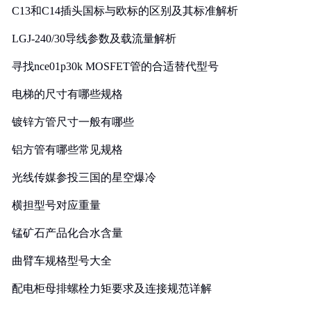
C13和C14插头国标与欧标的区别及其标准解析
LGJ-240/30导线参数及载流量解析
寻找nce01p30k MOSFET管的合适替代型号
电梯的尺寸有哪些规格
镀锌方管尺寸一般有哪些
铝方管有哪些常见规格
光线传媒参投三国的星空爆冷
横担型号对应重量
锰矿石产品化合水含量
曲臂车规格型号大全
配电柜母排螺栓力矩要求及连接规范详解