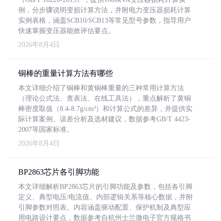
例，分步骤说明变损计算方法，并附电力变压器损耗计算
实例表格，涵盖SCB10/SCB13等常见型号参数，指导用户
快速掌握变压器能效评估要点。
2026年8月4日
铜棒的重量计算方法有哪些
本文详细介绍了铜棒和黄铜棒重量的三种常用计算方法
（理论公式法、查表法、在线工具法），重点解析了黄铜
棒密度取值（8.4-8.7g/cm³）和计算公式的差异，并提供实
际计算案例、误差分析及选材建议，数据参考GB/T 4423-
2007等国家标准。
2026年8月4日
BP2863芯片各引脚功能
本文详细解析BP2863芯片的引脚功能及参数，包括各引脚
定义、典型电压/电流值、内部逻辑关系等核心数据，并附
引脚参数对照表。内容涵盖驱动配置、保护机制及典型应
用电路设计要点，数据参考自杭州士兰微电子官方规格书