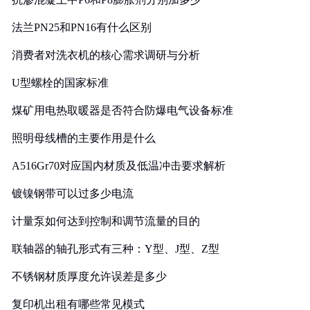
法兰PN25和PN16有什么区别
消费者对洗衣机的核心需求调研与分析
U型螺栓的国家标准
煤矿用电热取暖器是否符合防爆电气设备标准
照明母线槽的主要作用是什么
A516Gr70对应国内材质及低温冲击要求解析
镀镍钢带可以过多少电流
计量泵如何达到控制和调节流量的目的
联轴器的轴孔形式有三种：Y型、J型、Z型
不锈钢材质厚度允许误差是多少
复印机出租有哪些常见模式