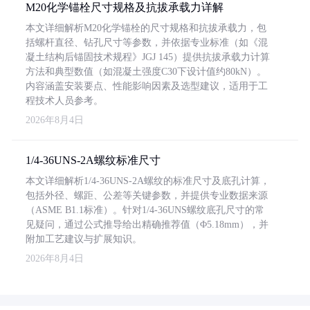
M20化学锚栓尺寸规格及抗拔承载力详解
本文详细解析M20化学锚栓的尺寸规格和抗拔承载力，包
括螺杆直径、钻孔尺寸等参数，并依据专业标准（如《混
凝土结构后锚固技术规程》JGJ 145）提供抗拔承载力计算
方法和典型数值（如混凝土强度C30下设计值约80kN）。
内容涵盖安装要点、性能影响因素及选型建议，适用于工
程技术人员参考。
2026年8月4日
1/4-36UNS-2A螺纹标准尺寸
本文详细解析1/4-36UNS-2A螺纹的标准尺寸及底孔计算，
包括外径、螺距、公差等关键参数，并提供专业数据来源
（ASME B1.1标准）。针对1/4-36UNS螺纹底孔尺寸的常
见疑问，通过公式推导给出精确推荐值（Φ5.18mm），并
附加工艺建议与扩展知识。
2026年8月4日