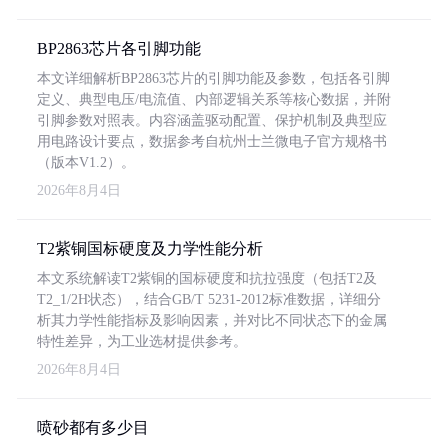
BP2863芯片各引脚功能
本文详细解析BP2863芯片的引脚功能及参数，包括各引脚
定义、典型电压/电流值、内部逻辑关系等核心数据，并附
引脚参数对照表。内容涵盖驱动配置、保护机制及典型应
用电路设计要点，数据参考自杭州士兰微电子官方规格书
（版本V1.2）。
2026年8月4日
T2紫铜国标硬度及力学性能分析
本文系统解读T2紫铜的国标硬度和抗拉强度（包括T2及
T2_1/2H状态），结合GB/T 5231-2012标准数据，详细分
析其力学性能指标及影响因素，并对比不同状态下的金属
特性差异，为工业选材提供参考。
2026年8月4日
喷砂都有多少目