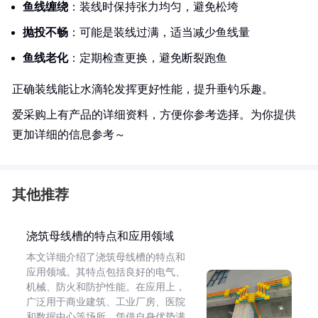
鱼线缠绕
：装线时保持张力均匀，避免松垮
抛投不畅
：可能是装线过满，适当减少鱼线量
鱼线老化
：定期检查更换，避免断裂跑鱼
正确装线能让水滴轮发挥更好性能，提升垂钓乐趣。
爱采购上有产品的详细资料，方便你参考选择。为你提供
更加详细的信息参考～
其他推荐
浇筑母线槽的特点和应用领域
本文详细介绍了浇筑母线槽的特点和
应用领域。其特点包括良好的电气、
机械、防火和防护性能。在应用上，
广泛用于商业建筑、工业厂房、医院
和数据中心等场所，凭借自身优势满