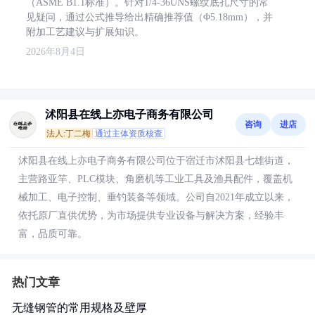
（ASME B1.1标准）。针对1/4-36UNS螺纹底孔尺寸的常
见疑问，通过公式推导给出精确推荐值（Φ5.18mm），并
附加工艺建议与扩展知识。
2026年8月4日
沭阳县在线上亦电子商务有限公司
咨询
进店
法人:丁二梅
通过主体资质核查
沭阳县在线上亦电子商务有限公司位于宿迁市沭阳县七雄街道，
主营路亚竿、PLC模块、角磨机等工业工具及渔具配件，覆盖机
械加工、电子控制、垂钓装备等领域。公司自2021年成立以来，
依托原厂直供优势，为市场提供专业设备与解决方案，经验丰
富，品质可靠。
热门文章
无缝钢管的常用规格及壁厚