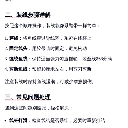
二、装线步骤详解
按照这个顺序操作，装线就像系鞋带一样简单：
穿线
：将鱼线穿过导线环，系紧在线杯上
固定线头
：用胶带临时固定，避免松动
缠绕鱼线
：保持适当张力匀速摇轮，装至线杯8分满
剪断鱼线
：预留10厘米左右，用剪刀剪断
注意装线时保持鱼线湿润，可减少摩擦损伤。
三、常见问题处理
遇到这些问题别慌张，轻松解决：
线杯打滑
：检查线结是否系牢，必要时重新打结