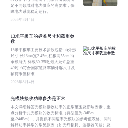
足不同领域对电力供应的高要求，保
障电力系统稳定运行。
2026年8月4日
13米平板车的标准尺寸和载重参
数
13米平板车主要技术参数包括: a)外形
尺寸:长13m×宽2.45m,栏板高55cm b)
承载能力:标载30-35吨,最大允许总重
49吨 c)符合国家道路车辆外廓尺寸及
轴荷限值标准
2026年8月4日
光模块接收功率多少是正常
本文详细解答光模块接收功率的正常范围及影响因素，重
点分析千兆光模块的收光标准（典型值为-3dBm
至-24dBm），并提供不同速率光模块的参考值表格。同时
解释功率异常的常见原因（如光纤损耗、连接器问题）及