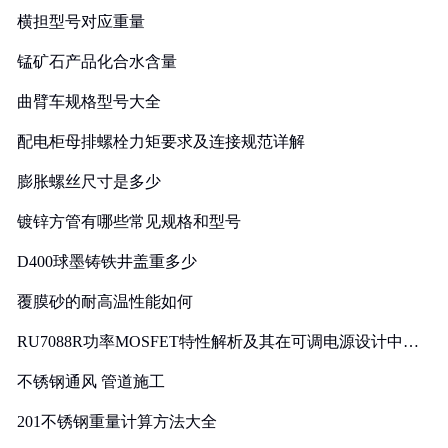
横担型号对应重量
锰矿石产品化合水含量
曲臂车规格型号大全
配电柜母排螺栓力矩要求及连接规范详解
膨胀螺丝尺寸是多少
镀锌方管有哪些常见规格和型号
D400球墨铸铁井盖重多少
覆膜砂的耐高温性能如何
RU7088R功率MOSFET特性解析及其在可调电源设计中的
实践
不锈钢通风 管道施工
201不锈钢重量计算方法大全