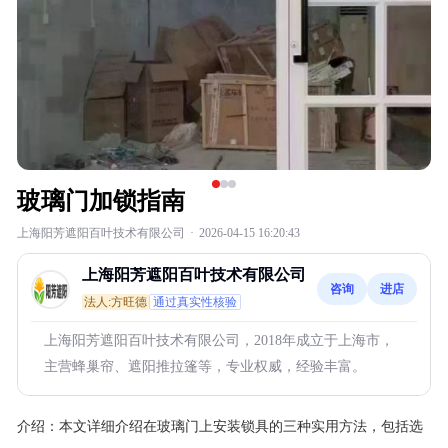
玻璃门加锁指南
上海阳芳遮阳百叶技术有限公司
·
2026-04-15 16:20:43
上海阳芳遮阳百叶技术有限公司
咨询
进店
法人:方旺德
通过真实性核验
上海阳芳遮阳百叶技术有限公司，2018年成立于上海市，
主营蜂巢帘、遮阳推拉篷等，专业权威，经验丰富。
介绍：
本文详细介绍在玻璃门上安装锁具的三种实用方法，包括选