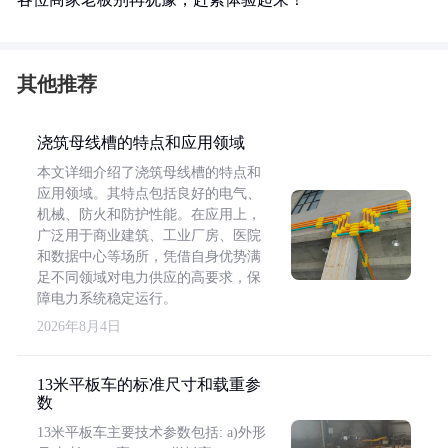
其他推荐
浇筑母线槽的特点和应用领域
本文详细介绍了浇筑母线槽的特点和
应用领域。其特点包括良好的电气、
机械、防火和防护性能。在应用上，
广泛用于商业建筑、工业厂房、医院
和数据中心等场所，凭借自身优势满
足不同领域对电力供应的高要求，保
障电力系统稳定运行。
2026年8月4日
13米平板车的标准尺寸和载重参
数
13米平板车主要技术参数包括: a)外形