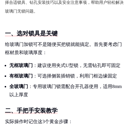
择合适锁具、钻孔安装技巧以及安全注意事项，帮助用户轻松解决
玻璃门无锁问题。
一、选对锁具是关键
给玻璃门加锁可不是随便买把锁就能搞定。首先要考虑门
框材质和玻璃厚度：
无框玻璃门
：建议使用夹式U型锁，无需钻孔即可固定
有框玻璃门
：可选择侧装插销锁，利用门框边缘固定
全玻璃门
：专用玻璃门锁需配合开孔器使用，适用8mm
以上厚度
二、手把手安装教学
实际操作时记住这3个黄金步骤：