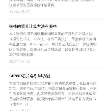
快速掌握变压器能效评估要点。
2026年8月4日
铜棒的重量计算方法有哪些
本文详细介绍了铜棒和黄铜棒重量的三种常用计算方法
（理论公式法、查表法、在线工具法），重点解析了黄铜
棒密度取值（8.4-8.7g/cm³）和计算公式的差异，并提供实
际计算案例、误差分析及选材建议，数据参考GB/T 4423-
2007等国家标准。
2026年8月4日
BP2863芯片各引脚功能
本文详细解析BP2863芯片的引脚功能及参数，包括各引脚
定义、典型电压/电流值、内部逻辑关系等核心数据，并附
引脚参数对照表。内容涵盖驱动配置、保护机制及典型应
用电路设计要点，数据参考自杭州士兰微电子官方规格书
（版本V1.2）。