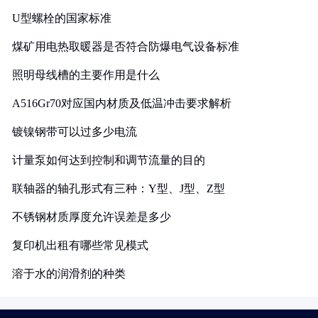
U型螺栓的国家标准
煤矿用电热取暖器是否符合防爆电气设备标准
照明母线槽的主要作用是什么
A516Gr70对应国内材质及低温冲击要求解析
镀镍钢带可以过多少电流
计量泵如何达到控制和调节流量的目的
联轴器的轴孔形式有三种：Y型、J型、Z型
不锈钢材质厚度允许误差是多少
复印机出租有哪些常见模式
溶于水的润滑剂的种类