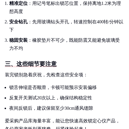
精准定位
：用记号笔标出锁芯位置，保持离地1.2米为理
想高度
安全钻孔
：先用玻璃钻头开孔，转速控制在400转/分钟以
下
稳固安装
：橡胶垫片不可少，既能防震又能避免玻璃受
力不均
三、这些细节要注意
装完锁别急着庆祝，先检查这些安全项：
锁舌伸缩是否顺滑，卡顿可能预示安装偏移
反复开关测试20次以上，确保结构稳定性
夜间反锁后，建议保留至少30cm通风缝隙
爱采购产品库海量丰富，能让您快速高效锁定心仪产品，
各位商家老板别再犹豫，赶紧体验起来！