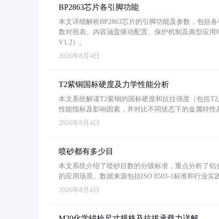
BP2863芯片各引脚功能
本文详细解析BP2863芯片的引脚功能及参数，包
数对照表。内容涵盖驱动配置、保护机制及典型应用
V1.2）。
2026年8月4日
T2紫铜国标硬度及力学性能分析
本文系统解读T2紫铜的国标硬度和抗拉强度（包括T2及T2
性能指标及影响因素，并对比不同状态下的金属特性
2026年8月4日
喷砂都有多少目
本文系统介绍了喷砂目数的分级标准，重点分析了铝合金喷
的应用场景。数据来源包括ISO 8503-1标准和行
2026年8月4日
M20化学锚栓尺寸规格及抗拔承载力详解