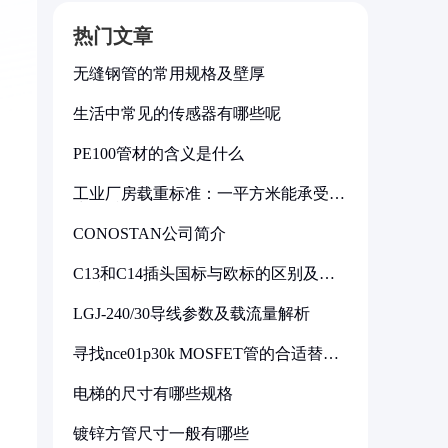
热门文章
无缝钢管的常用规格及壁厚
生活中常见的传感器有哪些呢
PE100管材的含义是什么
工业厂房载重标准：一平方米能承受多
少公斤
CONOSTAN公司简介
C13和C14插头国标与欧标的区别及其
标准解析
LGJ-240/30导线参数及载流量解析
寻找nce01p30k MOSFET管的合适替代
型号
电梯的尺寸有哪些规格
镀锌方管尺寸一般有哪些