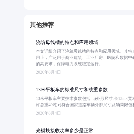
其他推荐
浇筑母线槽的特点和应用领域
本文详细介绍了浇筑母线槽的特点和应用领域。其特
用上，广泛用于商业建筑、工业厂房、医院和数据中
的高要求，保障电力系统稳定运行。
2026年8月4日
13米平板车的标准尺寸和载重参数
13米平板车主要技术参数包括: a)外形尺寸:长13m×宽2.4
许总重49吨 c)符合国家道路车辆外廓尺寸及轴荷限值
2026年8月4日
光模块接收功率多少是正常