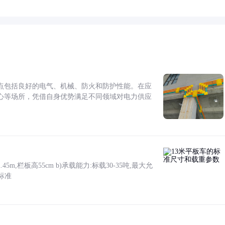
点包括良好的电气、机械、防火和防护性能。在应
心等场所，凭借自身优势满足不同领域对电力供应
5m,栏板高55cm b)承载能力:标载30-35吨,最大允
标准