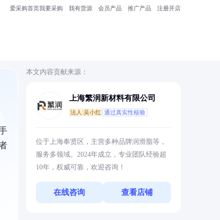
爱采购首页
我要采购
我有货源
会员产品
推广产品
注册开店
本文内容贡献来源：
上海繁润新材料有限公司
法人:吴小红
通过真实性核验
手
位于上海奉贤区，主营多种品牌润滑脂等，
者
服务多领域。2024年成立，专业团队经验超
10年，权威可靠，欢迎咨询！
在线咨询
查看店铺