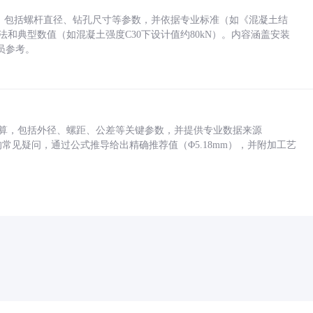
力，包括螺杆直径、钻孔尺寸等参数，并依据专业标准（如《混凝土结
方法和典型数值（如混凝土强度C30下设计值约80kN）。内容涵盖安装
员参考。
底孔计算，包括外径、螺距、公差等关键参数，并提供专业数据来源
孔尺寸的常见疑问，通过公式推导给出精确推荐值（Φ5.18mm），并附加工艺