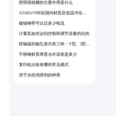
照明母线槽的主要作用是什么
A516Gr70对应国内材质及低温冲击要
求解析
镀镍钢带可以过多少电流
计量泵如何达到控制和调节流量的目的
联轴器的轴孔形式有三种：Y型、J型、
Z型
不锈钢材质厚度允许误差是多少
复印机出租有哪些常见模式
溶于水的润滑剂的种类