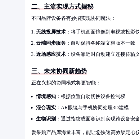
二、主流实现方式揭秘
不同品牌设备各有妙招实现协同魔法：
无线投屏技术
：将手机画面镜像到电视或投影
云端同步服务
：自动保持各终端文档版本一致
近场感应技术
：设备靠近时自动建立连接传输
三、未来协同新趋势
正在兴起的协同模式将更智能：
情境感知
：根据位置自动切换设备控制权
混合现实
：AR眼镜与手机协同处理3D建模
生物识别
：通过指纹或面容识别实现跨设备安
爱采购产品库海量丰富，能让您快速高效锁定心