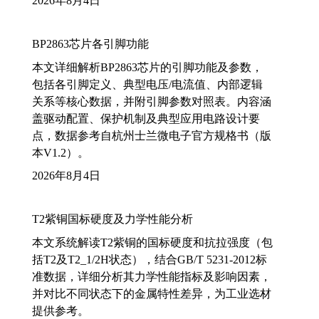
2026年8月4日
BP2863芯片各引脚功能
本文详细解析BP2863芯片的引脚功能及参数，
包括各引脚定义、典型电压/电流值、内部逻辑
关系等核心数据，并附引脚参数对照表。内容涵
盖驱动配置、保护机制及典型应用电路设计要
点，数据参考自杭州士兰微电子官方规格书（版
本V1.2）。
2026年8月4日
T2紫铜国标硬度及力学性能分析
本文系统解读T2紫铜的国标硬度和抗拉强度（包
括T2及T2_1/2H状态），结合GB/T 5231-2012标
准数据，详细分析其力学性能指标及影响因素，
并对比不同状态下的金属特性差异，为工业选材
提供参考。