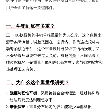
延伸介绍斗销的作用、材质特点及日常维护要点，帮助
用户全面了解这一关键部件。
一、斗销到底有多重？
三一485挖掘机的斗销单根重量约为38公斤。这个数据来
源于实际测量，误差范围在±1公斤内。作为连接挖斗与
动臂的核心部件，这个重量设计既保证了结构强度，又
不会给液压系统带来过大负荷。有趣的是，不同品牌同
吨位挖机的斗销重量可能相差10%左右，这与钢材配方和
热处理工艺有关。
二、为什么这个重量很讲究？
强度与韧性平衡
：采用铬钼合金钢锻造，经过特殊热
处理后硬度达到理想水平
磨损保护
：重量分布均匀的设计能减少局部磨损