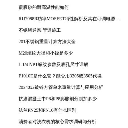
覆膜砂的耐高温性能如何
RU7088R功率MOSFET特性解析及其在可调电源设
计中的实践
不锈钢通风 管道施工
201不锈钢重量计算方法大全
M20螺纹大径和小径是多少
1-1/4 NPT螺纹参数及底孔尺寸详解
F1010E是什么管？能否用3205或3505代换
20x40x2镀锌方管单米重量计算与应用分析
抗渗混凝土中P6和P8膨胀剂分别加多少
法兰PN25和PN16有什么区别
消费者对洗衣机的核心需求调研与分析