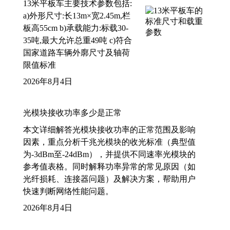
13米平板车主要技术参数包括:
a)外形尺寸:长13m×宽2.45m,栏
板高55cm b)承载能力:标载30-
35吨,最大允许总重49吨 c)符合
国家道路车辆外廓尺寸及轴荷
限值标准
2026年8月4日
光模块接收功率多少是正常
本文详细解答光模块接收功率的正常范围及影响
因素，重点分析千兆光模块的收光标准（典型值
为-3dBm至-24dBm），并提供不同速率光模块的
参考值表格。同时解释功率异常的常见原因（如
光纤损耗、连接器问题）及解决方案，帮助用户
快速判断网络性能问题。
2026年8月4日