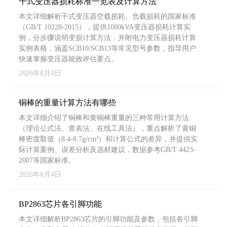
干式变压器损耗标准一览表及计算方法
本文详细解析干式变压器空载损耗、负载损耗的国家标准
（GB/T 10228-2015），提供1000kVA变压器损耗计算实
例，分步骤说明变损计算方法，并附电力变压器损耗计算
实例表格，涵盖SCB10/SCB13等常见型号参数，指导用户
快速掌握变压器能效评估要点。
2026年8月4日
铜棒的重量计算方法有哪些
本文详细介绍了铜棒和黄铜棒重量的三种常用计算方法
（理论公式法、查表法、在线工具法），重点解析了黄铜
棒密度取值（8.4-8.7g/cm³）和计算公式的差异，并提供实
际计算案例、误差分析及选材建议，数据参考GB/T 4423-
2007等国家标准。
2026年8月4日
BP2863芯片各引脚功能
本文详细解析BP2863芯片的引脚功能及参数，包括各引脚