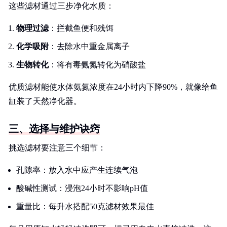
这些滤材通过三步净化水质：
物理过滤
：拦截鱼便和残饵
化学吸附
：去除水中重金属离子
生物转化
：将有毒氨氮转化为硝酸盐
优质滤材能使水体氨氮浓度在24小时内下降90%，就像给鱼
缸装了天然净化器。
三、选择与维护诀窍
挑选滤材要注意三个细节：
孔隙率：放入水中应产生连续气泡
酸碱性测试：浸泡24小时不影响pH值
重量比：每升水搭配50克滤材效果最佳