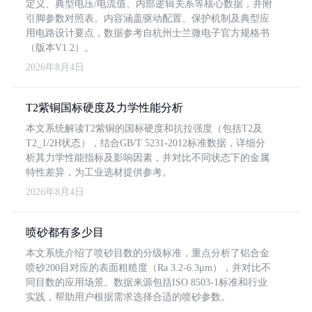
定义、典型电压/电流值、内部逻辑关系等核心数据，并附
引脚参数对照表。内容涵盖驱动配置、保护机制及典型应
用电路设计要点，数据参考自杭州士兰微电子官方规格书
（版本V1.2）。
2026年8月4日
T2紫铜国标硬度及力学性能分析
本文系统解读T2紫铜的国标硬度和抗拉强度（包括T2及
T2_1/2H状态），结合GB/T 5231-2012标准数据，详细分
析其力学性能指标及影响因素，并对比不同状态下的金属
特性差异，为工业选材提供参考。
2026年8月4日
喷砂都有多少目
本文系统介绍了喷砂目数的分级标准，重点分析了铝合金
喷砂200目对应的表面粗糙度（Ra 3.2-6.3μm），并对比不
同目数的应用场景。数据来源包括ISO 8503-1标准和行业
实践，帮助用户根据需求选择合适的喷砂参数。