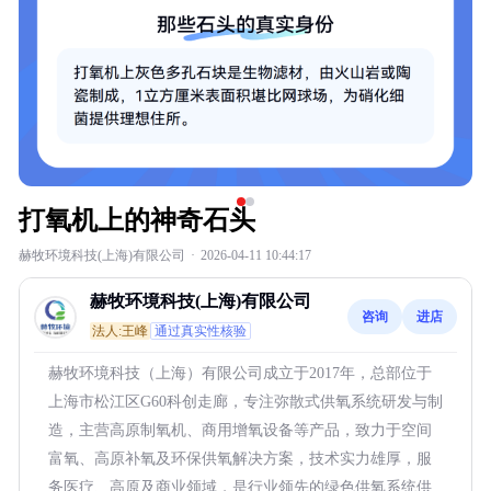
打氧机上的神奇石头
赫牧环境科技(上海)有限公司
·
2026-04-11 10:44:17
赫牧环境科技(上海)有限公司
咨询
进店
法人:王峰
通过真实性核验
赫牧环境科技（上海）有限公司成立于2017年，总部位于
上海市松江区G60科创走廊，专注弥散式供氧系统研发与制
造，主营高原制氧机、商用增氧设备等产品，致力于空间
富氧、高原补氧及环保供氧解决方案，技术实力雄厚，服
务医疗、高原及商业领域，是行业领先的绿色供氧系统供