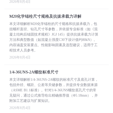
2026年8月4日
M20化学锚栓尺寸规格及抗拔承载力详解
本文详细解析M20化学锚栓的尺寸规格和抗拔承载力，包
括螺杆直径、钻孔尺寸等参数，并依据专业标准（如《混
凝土结构后锚固技术规程》JGJ 145）提供抗拔承载力计算
方法和典型数值（如混凝土强度C30下设计值约80kN）。
内容涵盖安装要点、性能影响因素及选型建议，适用于工
程技术人员参考。
2026年8月4日
1/4-36UNS-2A螺纹标准尺寸
本文详细解析1/4-36UNS-2A螺纹的标准尺寸及底孔计算，
包括外径、螺距、公差等关键参数，并提供专业数据来源
（ASME B1.1标准）。针对1/4-36UNS螺纹底孔尺寸的常
见疑问，通过公式推导给出精确推荐值（Φ5.18mm），并
附加工艺建议与扩展知识。
2026年8月4日