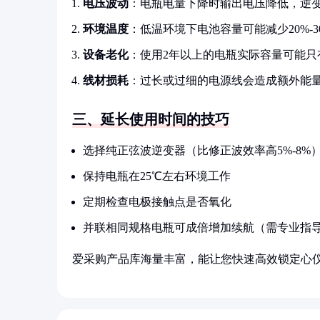
电压波动
：电瓶电量下降时输出电压降低，逆
环境温度
：低温环境下电池容量可能减少20%-3
设备老化
：使用2年以上的电瓶实际容量可能只
线材损耗
：过长或过细的电源线会造成额外能
三、延长使用时间的技巧
选择纯正弦波逆变器（比修正波效率高5%-8%
保持电瓶在25℃左右环境工作
定期检查电极接触点是否氧化
并联相同规格电瓶可成倍增加续航（需专业指
爱采购产品库海量丰富，能让您快速高效锁定心