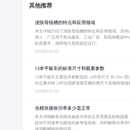
其他推荐
浇筑母线槽的特点和应用领域
本文详细介绍了浇筑母线槽的特点和应用领域。其特
用上，广泛用于商业建筑、工业厂房、医院和数据中
的高要求，保障电力系统稳定运行。
2026年8月4日
13米平板车的标准尺寸和载重参数
13米平板车主要技术参数包括: a)外形尺寸:长13m×宽2.4
许总重49吨 c)符合国家道路车辆外廓尺寸及轴荷限值
2026年8月4日
光模块接收功率多少是正常
本文详细解答光模块接收功率的正常范围及影响因素，重
提供不同速率光模块的参考值表格。同时解释功率异
速判断网络性能问题。