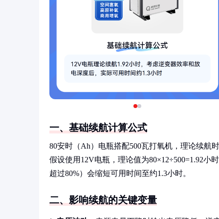
一、基础续航计算公式
80安时（Ah）电瓶搭配500瓦打氧机，理论续
假设使用12V电瓶，理论值为80×12÷500=1
超过80%）会缩短可用时间至约1.3小时。
二、影响续航的关键变量