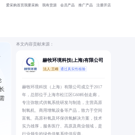
爱采购首页
我要采购
我有货源
会员产品
推广产品
注册开店
本文内容贡献来源：
赫牧环境科技(上海)有限公司
法人:王峰
通过真实性核验
论
赫牧环境科技（上海）有限公司成立于2017
长
年，总部位于上海市松江区G60科创走廊，
需
专注弥散式供氧系统研发与制造，主营高原
制氧机、商用增氧设备等产品，致力于空间
富氧、高原补氧及环保供氧解决方案，技术
实力雄厚，服务医疗、高原及商业领域，是
行业领先的绿色供氧系统供应商。