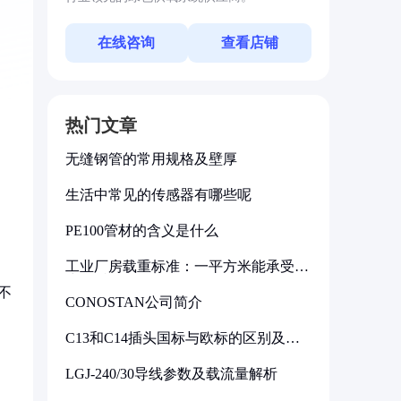
在线咨询
查看店铺
热门文章
无缝钢管的常用规格及壁厚
生活中常见的传感器有哪些呢
PE100管材的含义是什么
工业厂房载重标准：一平方米能承受多
。
少公斤
不
CONOSTAN公司简介
C13和C14插头国标与欧标的区别及其
标准解析
LGJ-240/30导线参数及载流量解析