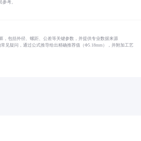
员参考。
底孔计算，包括外径、螺距、公差等关键参数，并提供专业数据来源
孔尺寸的常见疑问，通过公式推导给出精确推荐值（Φ5.18mm），并附加工艺