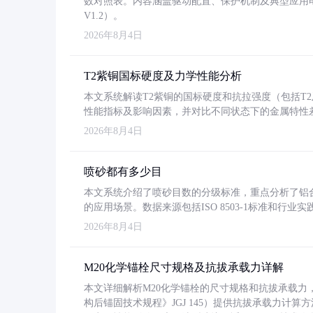
数对照表。内容涵盖驱动配置、保护机制及典型应用
V1.2）。
2026年8月4日
T2紫铜国标硬度及力学性能分析
本文系统解读T2紫铜的国标硬度和抗拉强度（包括T2及T2
性能指标及影响因素，并对比不同状态下的金属特性
2026年8月4日
喷砂都有多少目
本文系统介绍了喷砂目数的分级标准，重点分析了铝合金喷
的应用场景。数据来源包括ISO 8503-1标准和行
2026年8月4日
M20化学锚栓尺寸规格及抗拔承载力详解
本文详细解析M20化学锚栓的尺寸规格和抗拔承载
构后锚固技术规程》JGJ 145）提供抗拔承载力计算