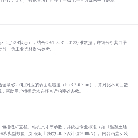
电路设计要点，数据参考自杭州士兰微电子官方规格书（版本
_1/2H状态），结合GB/T 5231-2012标准数据，详细分析其力学
差异，为工业选材提供参考。
砂200目对应的表面粗糙度（Ra 3.2-6.3μm），并对比不同目数
业实践，帮助用户根据需求选择合适的喷砂参数。
力，包括螺杆直径、钻孔尺寸等参数，并依据专业标准（如《混凝土结
方法和典型数值（如混凝土强度C30下设计值约80kN）。内容涵盖安装