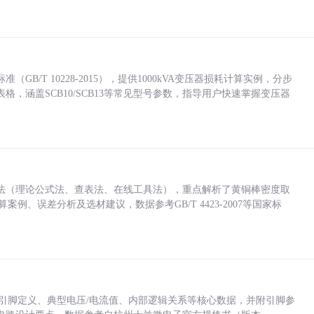
/T 10228-2015），提供1000kVA变压器损耗计算实例，分步
，涵盖SCB10/SCB13等常见型号参数，指导用户快速掌握变压器
法（理论公式法、查表法、在线工具法），重点解析了黄铜棒密度取
计算案例、误差分析及选材建议，数据参考GB/T 4423-2007等国家标
括各引脚定义、典型电压/电流值、内部逻辑关系等核心数据，并附引脚参