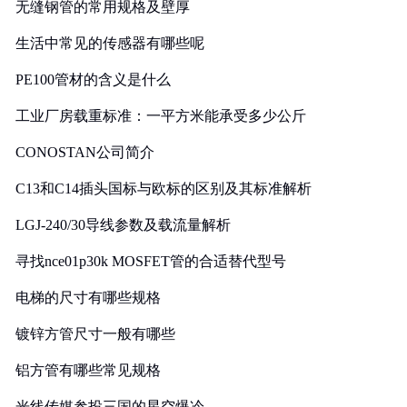
无缝钢管的常用规格及壁厚
生活中常见的传感器有哪些呢
PE100管材的含义是什么
工业厂房载重标准：一平方米能承受多少公斤
CONOSTAN公司简介
C13和C14插头国标与欧标的区别及其标准解析
LGJ-240/30导线参数及载流量解析
寻找nce01p30k MOSFET管的合适替代型号
电梯的尺寸有哪些规格
镀锌方管尺寸一般有哪些
铝方管有哪些常见规格
光线传媒参投三国的星空爆冷