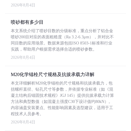
2026年8月4日
喷砂都有多少目
本文系统介绍了喷砂目数的分级标准，重点分析了铝合金
喷砂200目对应的表面粗糙度（Ra 3.2-6.3μm），并对比不
同目数的应用场景。数据来源包括ISO 8503-1标准和行业
实践，帮助用户根据需求选择合适的喷砂参数。
2026年8月4日
M20化学锚栓尺寸规格及抗拔承载力详解
本文详细解析M20化学锚栓的尺寸规格和抗拔承载力，包
括螺杆直径、钻孔尺寸等参数，并依据专业标准（如《混
凝土结构后锚固技术规程》JGJ 145）提供抗拔承载力计算
方法和典型数值（如混凝土强度C30下设计值约80kN）。
内容涵盖安装要点、性能影响因素及选型建议，适用于工
程技术人员参考。
2026年8月4日