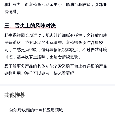
粗壮有力；而养殖鱼活动范围小，脂肪沉积较多，腹部显
得饱满。
三、舌尖上的风味对决
野生裸鲤因长期运动，肌肉纤维细腻有弹性，烹饪后肉质
呈蒜瓣状，带有淡淡的水草清香。养殖裸鲤脂肪含量较
高，口感更为绵软，但鲜味物质积累较少。不过养殖环境
可控，基本没有土腥味，更适合清淡烹调。
想了解更多产品的具体功能？爱采购平台上有详细的产品
参数和用户评价可以参考。快来看看吧！
其他推荐
浇筑母线槽的特点和应用领域