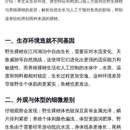
介绍：
本文从生存环境、体型特征和肉质口感三方面对比野生裸鲤
与养殖裸鲤的差异，解析自然生长与人工干预对鱼类的影响，帮助
读者轻松辨别两种来源的裸鲤。
一、生存环境造就不同基因
野生裸鲤在江河湖泊中自由生长，需要应对水流变化、天
敌威胁等自然挑战，这使得它们进化出更强的适应能力和
敏捷性。而养殖裸鲤生活在人工控制的水体中，水质、温
度和饲料都相对稳定，生长过程更加安逸。这种环境差异
导致野生个体肌肉更紧实，鱼鳍也更发达。
二、外观与体型的细微差别
仔细观察会发现：野生裸鲤体色较深且富有金属光泽，鳞
片排列紧密；养殖个体则颜色偏浅，体型更圆润肥厚。野
生鱼由于需要经常游动抵抗水流，身体线条更修长，尾柄