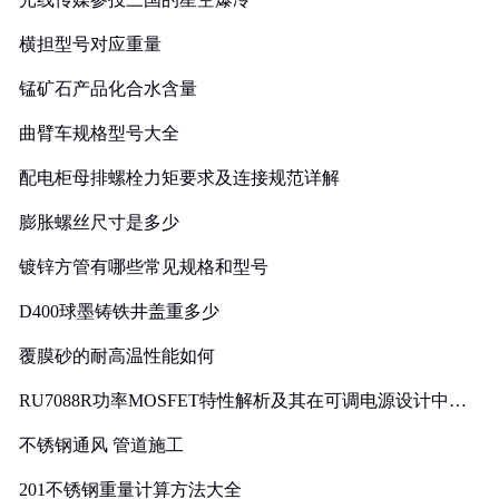
横担型号对应重量
锰矿石产品化合水含量
曲臂车规格型号大全
配电柜母排螺栓力矩要求及连接规范详解
膨胀螺丝尺寸是多少
镀锌方管有哪些常见规格和型号
D400球墨铸铁井盖重多少
覆膜砂的耐高温性能如何
RU7088R功率MOSFET特性解析及其在可调电源设计中的
实践
不锈钢通风 管道施工
201不锈钢重量计算方法大全