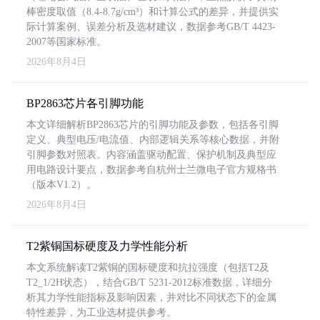
棒密度取值（8.4-8.7g/cm³）和计算公式的差异，并提供实
际计算案例、误差分析及选材建议，数据参考GB/T 4423-
2007等国家标准。
2026年8月4日
BP2863芯片各引脚功能
本文详细解析BP2863芯片的引脚功能及参数，包括各引脚
定义、典型电压/电流值、内部逻辑关系等核心数据，并附
引脚参数对照表。内容涵盖驱动配置、保护机制及典型应
用电路设计要点，数据参考自杭州士兰微电子官方规格书
（版本V1.2）。
2026年8月4日
T2紫铜国标硬度及力学性能分析
本文系统解读T2紫铜的国标硬度和抗拉强度（包括T2及
T2_1/2H状态），结合GB/T 5231-2012标准数据，详细分
析其力学性能指标及影响因素，并对比不同状态下的金属
特性差异，为工业选材提供参考。