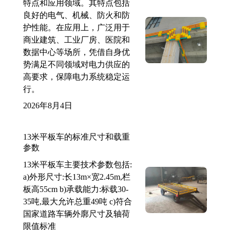
特点和应用领域。其特点包括
良好的电气、机械、防火和防
护性能。在应用上，广泛用于
商业建筑、工业厂房、医院和
数据中心等场所，凭借自身优
势满足不同领域对电力供应的
高要求，保障电力系统稳定运
行。
2026年8月4日
13米平板车的标准尺寸和载重
参数
13米平板车主要技术参数包括:
a)外形尺寸:长13m×宽2.45m,栏
板高55cm b)承载能力:标载30-
35吨,最大允许总重49吨 c)符合
国家道路车辆外廓尺寸及轴荷
限值标准