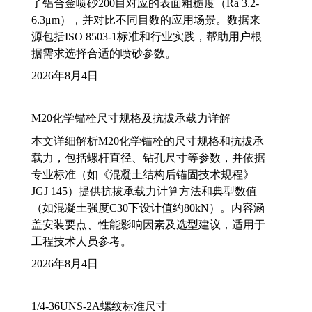
了铝合金喷砂200目对应的表面粗糙度（Ra 3.2-
6.3μm），并对比不同目数的应用场景。数据来
源包括ISO 8503-1标准和行业实践，帮助用户根
据需求选择合适的喷砂参数。
2026年8月4日
M20化学锚栓尺寸规格及抗拔承载力详解
本文详细解析M20化学锚栓的尺寸规格和抗拔承
载力，包括螺杆直径、钻孔尺寸等参数，并依据
专业标准（如《混凝土结构后锚固技术规程》
JGJ 145）提供抗拔承载力计算方法和典型数值
（如混凝土强度C30下设计值约80kN）。内容涵
盖安装要点、性能影响因素及选型建议，适用于
工程技术人员参考。
2026年8月4日
1/4-36UNS-2A螺纹标准尺寸