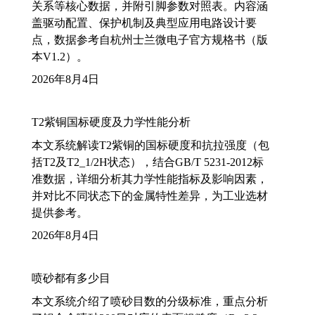
关系等核心数据，并附引脚参数对照表。内容涵
盖驱动配置、保护机制及典型应用电路设计要
点，数据参考自杭州士兰微电子官方规格书（版
本V1.2）。
2026年8月4日
T2紫铜国标硬度及力学性能分析
本文系统解读T2紫铜的国标硬度和抗拉强度（包
括T2及T2_1/2H状态），结合GB/T 5231-2012标
准数据，详细分析其力学性能指标及影响因素，
并对比不同状态下的金属特性差异，为工业选材
提供参考。
2026年8月4日
喷砂都有多少目
本文系统介绍了喷砂目数的分级标准，重点分析