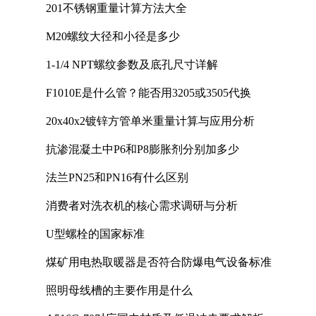
201不锈钢重量计算方法大全
M20螺纹大径和小径是多少
1-1/4 NPT螺纹参数及底孔尺寸详解
F1010E是什么管？能否用3205或3505代换
20x40x2镀锌方管单米重量计算与应用分析
抗渗混凝土中P6和P8膨胀剂分别加多少
法兰PN25和PN16有什么区别
消费者对洗衣机的核心需求调研与分析
U型螺栓的国家标准
煤矿用电热取暖器是否符合防爆电气设备标准
照明母线槽的主要作用是什么