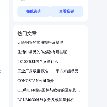
在线咨询
查看店铺
热门文章
无缝钢管的常用规格及壁厚
生活中常见的传感器有哪些呢
PE100管材的含义是什么
工业厂房载重标准：一平方米能承受多
冰
少公斤
CONOSTAN公司简介
C13和C14插头国标与欧标的区别及其
标准解析
LGJ-240/30导线参数及载流量解析
细