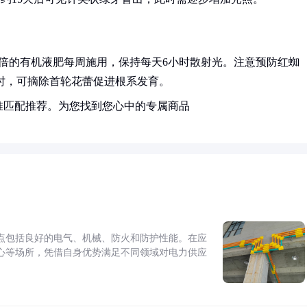
0倍的有机液肥每周施用，保持每天6小时散射光。注意预防红蜘
m时，可摘除首轮花蕾促进根系发育。
准匹配推荐。为您找到您心中的专属商品
点包括良好的电气、机械、防火和防护性能。在应
心等场所，凭借自身优势满足不同领域对电力供应