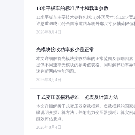
13米平板车的标准尺寸和载重参数
13米平板车主要技术参数包括: a)外形尺寸:长13m×宽2.4
许总重49吨 c)符合国家道路车辆外廓尺寸及轴荷限值
2026年8月4日
光模块接收功率多少是正常
本文详细解答光模块接收功率的正常范围及影响因素，重
提供不同速率光模块的参考值表格。同时解释功率异
速判断网络性能问题。
2026年8月4日
干式变压器损耗标准一览表及计算方法
本文详细解析干式变压器空载损耗、负载损耗的国家标准（GB
骤说明变损计算方法，并附电力变压器损耗计算实例表格
能效评估要点。
2026年8月4日