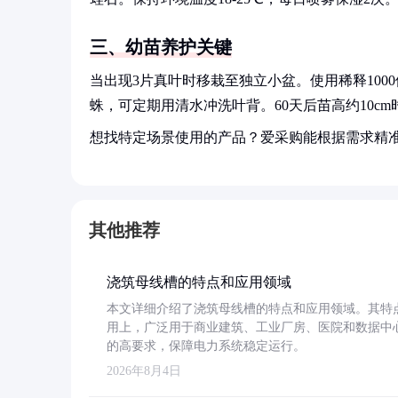
三、幼苗养护关键
当出现3片真叶时移栽至独立小盆。使用稀释100
蛛，可定期用清水冲洗叶背。60天后苗高约10c
想找特定场景使用的产品？爱采购能根据需求精
其他推荐
浇筑母线槽的特点和应用领域
本文详细介绍了浇筑母线槽的特点和应用领域。其特
用上，广泛用于商业建筑、工业厂房、医院和数据中
的高要求，保障电力系统稳定运行。
2026年8月4日