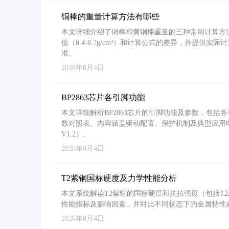
铜棒的重量计算方法有哪些
本文详细介绍了铜棒和黄铜棒重量的三种常用计算方
值（8.4-8.7g/cm³）和计算公式的差异，并提供实际
准。
2026年8月4日
BP2863芯片各引脚功能
本文详细解析BP2863芯片的引脚功能及参数，包
数对照表。内容涵盖驱动配置、保护机制及典型应用
V1.2）。
2026年8月4日
T2紫铜国标硬度及力学性能分析
本文系统解读T2紫铜的国标硬度和抗拉强度（包括T2及T2
性能指标及影响因素，并对比不同状态下的金属特性
2026年8月4日