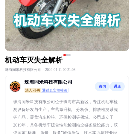
机动车灭失全解析
珠海同米科技有限公司
·
2026-04-11 09:21:08
珠海同米科技有限公司
咨询
进店
法人:孙勇
通过真实性核验
珠海同米科技有限公司位于珠海市高新区，专注机动车检
测设备研发与生产，主营举升机、分析仪、排放检测系统
等产品，覆盖汽车检验、环保检测等领域。公司成立于
2019年，具备机动车综合性能检测站全链条建设能力，获
评国家"标准、质量、服务"诚信单位，技术实力与行业经