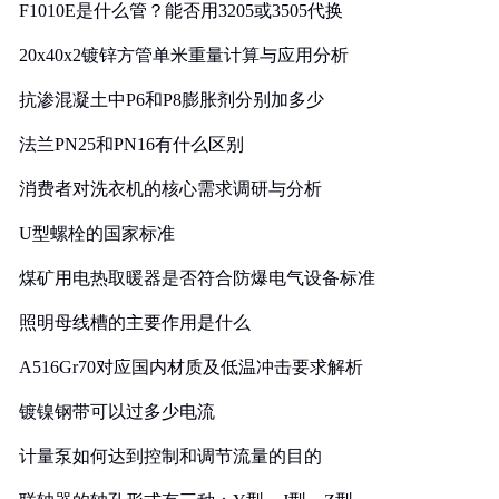
F1010E是什么管？能否用3205或3505代换
20x40x2镀锌方管单米重量计算与应用分析
抗渗混凝土中P6和P8膨胀剂分别加多少
法兰PN25和PN16有什么区别
消费者对洗衣机的核心需求调研与分析
U型螺栓的国家标准
煤矿用电热取暖器是否符合防爆电气设备标准
照明母线槽的主要作用是什么
A516Gr70对应国内材质及低温冲击要求解析
镀镍钢带可以过多少电流
计量泵如何达到控制和调节流量的目的