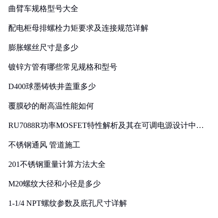
曲臂车规格型号大全
配电柜母排螺栓力矩要求及连接规范详解
膨胀螺丝尺寸是多少
镀锌方管有哪些常见规格和型号
D400球墨铸铁井盖重多少
覆膜砂的耐高温性能如何
RU7088R功率MOSFET特性解析及其在可调电源设计中的
实践
不锈钢通风 管道施工
201不锈钢重量计算方法大全
M20螺纹大径和小径是多少
1-1/4 NPT螺纹参数及底孔尺寸详解