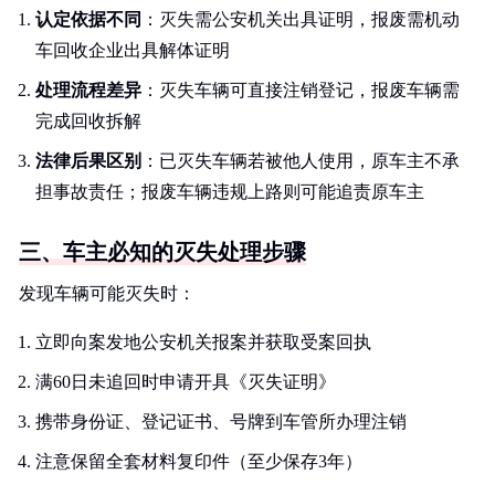
认定依据不同
：灭失需公安机关出具证明，报废需机动
车回收企业出具解体证明
处理流程差异
：灭失车辆可直接注销登记，报废车辆需
完成回收拆解
法律后果区别
：已灭失车辆若被他人使用，原车主不承
担事故责任；报废车辆违规上路则可能追责原车主
三、车主必知的灭失处理步骤
发现车辆可能灭失时：
立即向案发地公安机关报案并获取受案回执
满60日未追回时申请开具《灭失证明》
携带身份证、登记证书、号牌到车管所办理注销
注意保留全套材料复印件（至少保存3年）