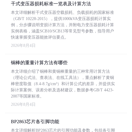
干式变压器损耗标准一览表及计算方法
本文详细解析干式变压器空载损耗、负载损耗的国家标准
（GB/T 10228-2015），提供1000kVA变压器损耗计算实
例，分步骤说明变损计算方法，并附电力变压器损耗计算
实例表格，涵盖SCB10/SCB13等常见型号参数，指导用户
快速掌握变压器能效评估要点。
2026年8月4日
铜棒的重量计算方法有哪些
本文详细介绍了铜棒和黄铜棒重量的三种常用计算方法
（理论公式法、查表法、在线工具法），重点解析了黄铜
棒密度取值（8.4-8.7g/cm³）和计算公式的差异，并提供实
际计算案例、误差分析及选材建议，数据参考GB/T 4423-
2007等国家标准。
2026年8月4日
BP2863芯片各引脚功能
本文详细解析BP2863芯片的引脚功能及参数，包括各引脚