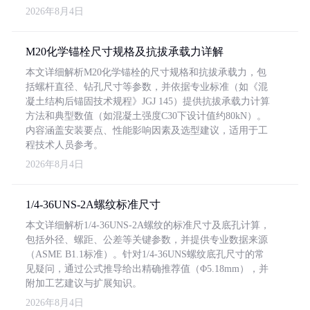
2026年8月4日
M20化学锚栓尺寸规格及抗拔承载力详解
本文详细解析M20化学锚栓的尺寸规格和抗拔承载力，包
括螺杆直径、钻孔尺寸等参数，并依据专业标准（如《混
凝土结构后锚固技术规程》JGJ 145）提供抗拔承载力计算
方法和典型数值（如混凝土强度C30下设计值约80kN）。
内容涵盖安装要点、性能影响因素及选型建议，适用于工
程技术人员参考。
2026年8月4日
1/4-36UNS-2A螺纹标准尺寸
本文详细解析1/4-36UNS-2A螺纹的标准尺寸及底孔计算，
包括外径、螺距、公差等关键参数，并提供专业数据来源
（ASME B1.1标准）。针对1/4-36UNS螺纹底孔尺寸的常
见疑问，通过公式推导给出精确推荐值（Φ5.18mm），并
附加工艺建议与扩展知识。
2026年8月4日