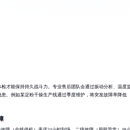
体检才能保持持久战斗力。专业售后团队会通过振动分析、温度
隐患。例如某淀粉干燥生产线通过季度维护，将突发故障率降低
障
故障（全线停机）承诺24小时到场，二级故障（局部异常）48