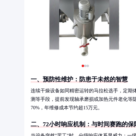
一、预防性维护：防患于未然的智慧
连续干燥设备如同精密运转的马拉松选手，定期
测等手段，提前发现轴承磨损或加热元件老化等
70%，年维修成本节约超15万元。
二、72小时响应机制：与时间赛跑的保
当设备突然"罢工"时，分级响应体系显威力：一级