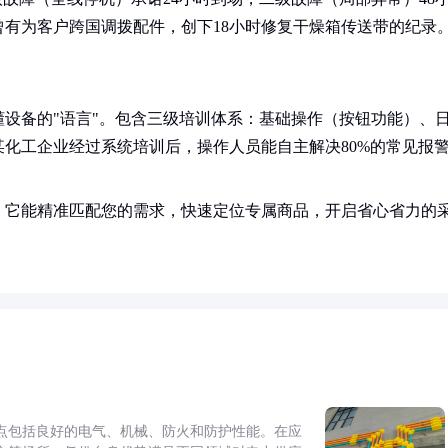
有为客户跨国调拨配件，创下18小时修复干燥箱传送带的纪录
设备的"语言"。包含三级培训体系：基础操作（按钮功能）、
化工企业经过系统培训后，操作人员能自主解决80%的常见报
！它能精准匹配您的需求，快速定位专属商品，开启省心省力的
点包括良好的电气、机械、防火和防护性能。在应