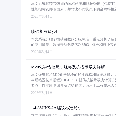
本文系统解读T2紫铜的国标硬度和抗拉强度（包括T2及T2
性能指标及影响因素，并对比不同状态下的金属特性
2026年8月4日
喷砂都有多少目
本文系统介绍了喷砂目数的分级标准，重点分析了铝合金喷
的应用场景。数据来源包括ISO 8503-1标准和行
2026年8月4日
M20化学锚栓尺寸规格及抗拔承载力详解
本文详细解析M20化学锚栓的尺寸规格和抗拔承载
构后锚固技术规程》JGJ 145）提供抗拔承载力计算
要点、性能影响因素及选型建议，适用于工程技术人
2026年8月4日
1/4-36UNS-2A螺纹标准尺寸
本文详细解析1/4-36UNS-2A螺纹的标准尺寸及