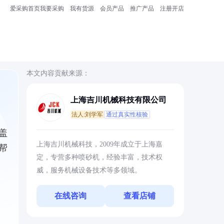
爱采购首页
我要采购
我有货源
会员产品
推广产品
注册开店
本文内容贡献来源：
上海吉川机械科技有限公司
法人:刘学军
通过真实性核验
盖
上海吉川机械科技，2009年成立于上海嘉
帮
定，专营多种喷砂机，经验丰富，技术权
威，服务机械设备技术等多领域。
在线咨询
查看店铺