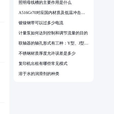
照明母线槽的主要作用是什么
A516Gr70对应国内材质及低温冲击要
求解析
镀镍钢带可以过多少电流
计量泵如何达到控制和调节流量的目的
联轴器的轴孔形式有三种：Y型、J型、
Z型
不锈钢材质厚度允许误差是多少
复印机出租有哪些常见模式
溶于水的润滑剂的种类