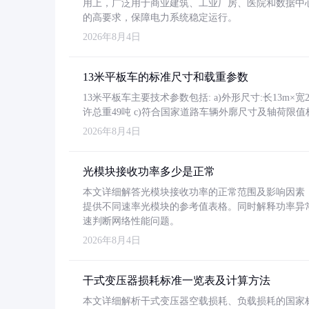
用上，广泛用于商业建筑、工业厂房、医院和数据中
的高要求，保障电力系统稳定运行。
2026年8月4日
13米平板车的标准尺寸和载重参数
13米平板车主要技术参数包括: a)外形尺寸:长13m×宽2.4
许总重49吨 c)符合国家道路车辆外廓尺寸及轴荷限值
2026年8月4日
光模块接收功率多少是正常
本文详细解答光模块接收功率的正常范围及影响因素，重
提供不同速率光模块的参考值表格。同时解释功率异
速判断网络性能问题。
2026年8月4日
干式变压器损耗标准一览表及计算方法
本文详细解析干式变压器空载损耗、负载损耗的国家标准（GB