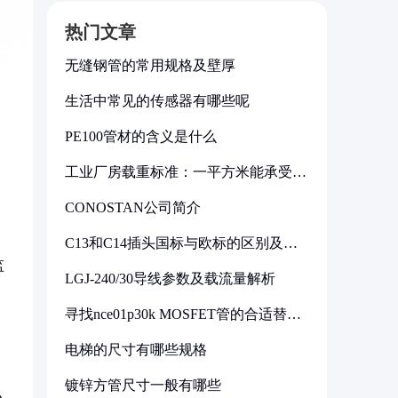
热门文章
无缝钢管的常用规格及壁厚
生活中常见的传感器有哪些呢
PE100管材的含义是什么
工业厂房载重标准：一平方米能承受多
少公斤
CONOSTAN公司简介
C13和C14插头国标与欧标的区别及其
标准解析
监
LGJ-240/30导线参数及载流量解析
寻找nce01p30k MOSFET管的合适替代
型号
电梯的尺寸有哪些规格
镀锌方管尺寸一般有哪些
小