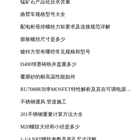
锰矿石产品化合水含量
曲臂车规格型号大全
配电柜母排螺栓力矩要求及连接规范详解
膨胀螺丝尺寸是多少
镀锌方管有哪些常见规格和型号
D400球墨铸铁井盖重多少
覆膜砂的耐高温性能如何
RU7088R功率MOSFET特性解析及其在可调电源设
计中的实践
不锈钢通风 管道施工
201不锈钢重量计算方法大全
M20螺纹大径和小径是多少
1-1/4 NPT螺纹参数及底孔尺寸详解