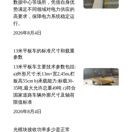
数据中心等场所，凭借自身优
势满足不同领域对电力供应的
高要求，保障电力系统稳定运
行。
2026年8月4日
13米平板车的标准尺寸和载重
参数
13米平板车主要技术参数包括:
a)外形尺寸:长13m×宽2.45m,栏
板高55cm b)承载能力:标载30-
35吨,最大允许总重49吨 c)符合
国家道路车辆外廓尺寸及轴荷
限值标准
2026年8月4日
光模块接收功率多少是正常