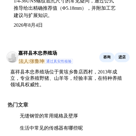
1/4-36UNS螺纹底孔尺寸的常见疑问，通过公式
推导给出精确推荐值（Φ5.18mm），并附加工艺
建议与扩展知识。
2026年8月4日
嘉祥县本忠养殖场
咨询
进店
法人:张鲁坤
通过真实性核验
嘉祥县本忠养殖场位于黄垓乡鲁店西村，2013年成
立，专业养殖野猪、山羊等，经验丰富，在特种养殖
领域具权威性。
热门文章
无缝钢管的常用规格及壁厚
生活中常见的传感器有哪些呢