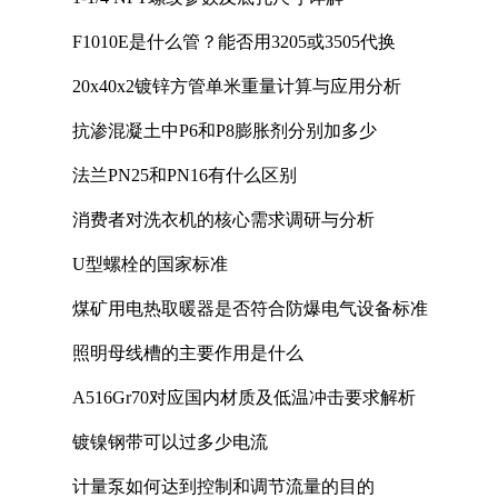
F1010E是什么管？能否用3205或3505代换
20x40x2镀锌方管单米重量计算与应用分析
抗渗混凝土中P6和P8膨胀剂分别加多少
法兰PN25和PN16有什么区别
消费者对洗衣机的核心需求调研与分析
U型螺栓的国家标准
煤矿用电热取暖器是否符合防爆电气设备标准
照明母线槽的主要作用是什么
A516Gr70对应国内材质及低温冲击要求解析
镀镍钢带可以过多少电流
计量泵如何达到控制和调节流量的目的