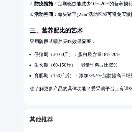
防疫措施
：定期驱虫能减少10%-20%的营养损
活动空间
：每头猪至少2㎡活动区域可避免应激
三、营养配比的艺术
采用阶段式喂养策略效果显著：
仔猪期（30-60斤）：蛋白质含量18%-20%
生长期（60-150斤）：能量饲料占比65%
育肥期（150斤后）：添加3%-5%脂肪提高日增
想了解更多产品的具体功能？爱采购平台上有详
其他推荐