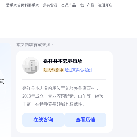
爱采购首页
我要采购
我有货源
会员产品
推广产品
注册开店
本文内容贡献来源：
嘉祥县本忠养殖场
法人:张鲁坤
通过真实性核验
饲
嘉祥县本忠养殖场位于黄垓乡鲁店西村，
，
2013年成立，专业养殖野猪、山羊等，经验
丰富，在特种养殖领域具权威性。
在线咨询
查看店铺