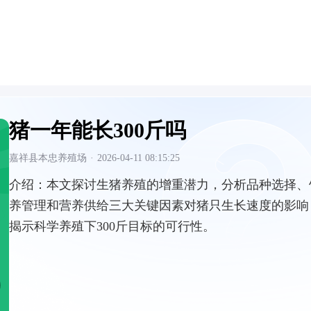
猪一年能长300斤吗
嘉祥县本忠养殖场
·
2026-04-11 08:15:25
介绍：
本文探讨生猪养殖的增重潜力，分析品种选择、
养管理和营养供给三大关键因素对猪只生长速度的影响
揭示科学养殖下300斤目标的可行性。