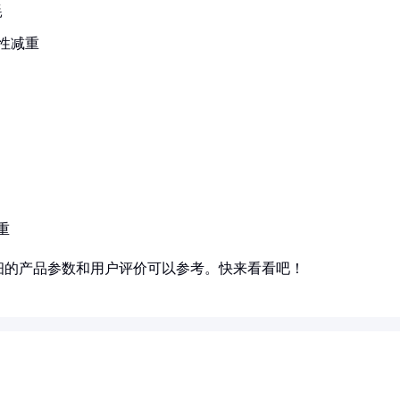
耗
性减重
重
细的产品参数和用户评价可以参考。快来看看吧！