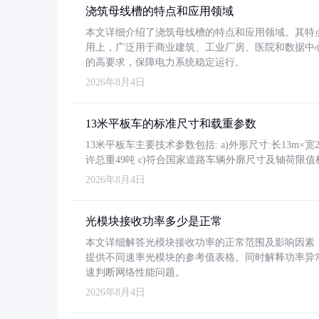
浇筑母线槽的特点和应用领域
本文详细介绍了浇筑母线槽的特点和应用领域。其特
用上，广泛用于商业建筑、工业厂房、医院和数据中
的高要求，保障电力系统稳定运行。
2026年8月4日
13米平板车的标准尺寸和载重参数
13米平板车主要技术参数包括: a)外形尺寸:长13m×宽2.4
许总重49吨 c)符合国家道路车辆外廓尺寸及轴荷限值
2026年8月4日
光模块接收功率多少是正常
本文详细解答光模块接收功率的正常范围及影响因素，重
提供不同速率光模块的参考值表格。同时解释功率异
速判断网络性能问题。
2026年8月4日