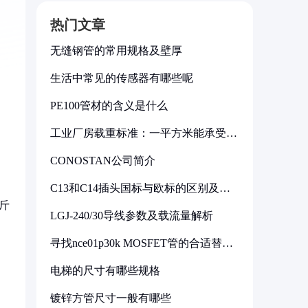
热门文章
无缝钢管的常用规格及壁厚
生活中常见的传感器有哪些呢
PE100管材的含义是什么
工业厂房载重标准：一平方米能承受多
少公斤
CONOSTAN公司简介
C13和C14插头国标与欧标的区别及其
标准解析
斤
LGJ-240/30导线参数及载流量解析
寻找nce01p30k MOSFET管的合适替代
型号
电梯的尺寸有哪些规格
镀锌方管尺寸一般有哪些