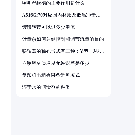
照明母线槽的主要作用是什么
A516Gr70对应国内材质及低温冲击要
求解析
镀镍钢带可以过多少电流
计量泵如何达到控制和调节流量的目的
联轴器的轴孔形式有三种：Y型、J型、
Z型
不锈钢材质厚度允许误差是多少
复印机出租有哪些常见模式
溶于水的润滑剂的种类