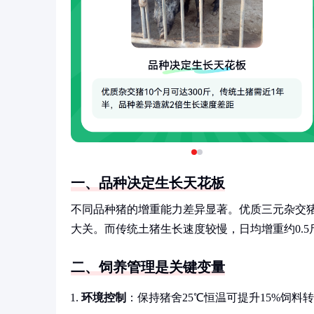
一、品种决定生长天花板
不同品种猪的增重能力差异显著。优质三元杂交猪在理
大关。而传统土猪生长速度较慢，日均增重约0.5斤
二、饲养管理是关键变量
环境控制
：保持猪舍25℃恒温可提升15%饲料