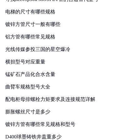
电梯的尺寸有哪些规格
镀锌方管尺寸一般有哪些
铝方管有哪些常见规格
光线传媒参投三国的星空爆冷
横担型号对应重量
锰矿石产品化合水含量
曲臂车规格型号大全
配电柜母排螺栓力矩要求及连接规范详解
膨胀螺丝尺寸是多少
镀锌方管有哪些常见规格和型号
D400球墨铸铁井盖重多少