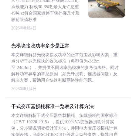
尺寸:长13m×宽2.45m,栏板高55cm b)
承载能力:标载30-35吨,最大允许总重
49吨 c)符合国家道路车辆外廓尺寸及
轴荷限值标准
2026年8月4日
光模块接收功率多少是正常
本文详细解答光模块接收功率的正常范围及影响因素，重
点分析千兆光模块的收光标准（典型值为-3dBm
至-24dBm），并提供不同速率光模块的参考值表格。同时
解释功率异常的常见原因（如光纤损耗、连接器问题）及
解决方案，帮助用户快速判断网络性能问题。
2026年8月4日
干式变压器损耗标准一览表及计算方法
本文详细解析干式变压器空载损耗、负载损耗的国家标准
（GB/T 10228-2015），提供1000kVA变压器损耗计算实
例，分步骤说明变损计算方法，并附电力变压器损耗计算
实例表格，涵盖SCB10/SCB13等常见型号参数，指导用户