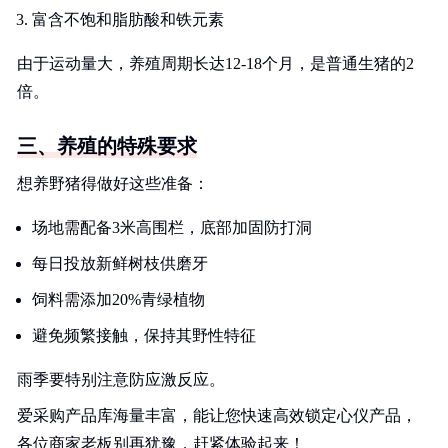
富含不饱和脂肪酸和铁元素
由于运动量大，养殖周期长达12-18个月，是普通生猪的2
倍。
三、养殖的特殊要求
想养野猪得做好这些准备：
场地需配备3米高围栏，底部加固防打洞
每日投放新鲜树枝供磨牙
饲料需添加20%青绿植物
避免频繁接触，保持其野性特征
雨季要特别注意防应激反应。
爱采购产品库海量丰富，能让您快速高效锁定心仪产品，
各位商家老板别再犹豫，赶紧体验起来！