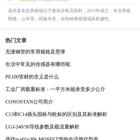
嘉祥县本忠养殖场位于黄垓乡鲁店西村，2013年成立，专业养殖
野猪、山羊等，经验丰富，在特种养殖领域具权威性。
热门文章
无缝钢管的常用规格及壁厚
生活中常见的传感器有哪些呢
PE100管材的含义是什么
工业厂房载重标准：一平方米能承受多少公斤
CONOSTAN公司简介
C13和C14插头国标与欧标的区别及其标准解析
LGJ-240/30导线参数及载流量解析
寻找nce01p30k MOSFET管的合适替代型号