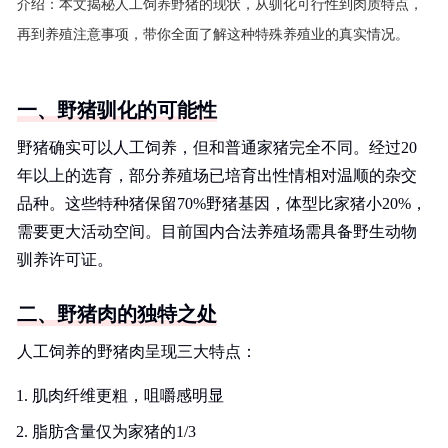
介绍：
本文揭秘人工饲养野猪的现状，从驯化可行性到肉质特点，
再到养殖注意事项，带你全面了解这种特殊养殖业的真实情况。
一、野猪驯化的可能性
野猪确实可以人工饲养，但和普通家猪完全不同。经过20
年以上的选育，部分养殖场已培育出性情相对温顺的杂交
品种。这些特种猪保留70%野猪基因，体型比家猪小20%，
需要更大活动空间。目前国内合法养殖场需具备野生动物
驯养许可证。
二、野猪肉的独特之处
人工饲养的野猪肉呈现三大特点：
肌肉纤维更粗，咀嚼感明显
脂肪含量仅为家猪的1/3