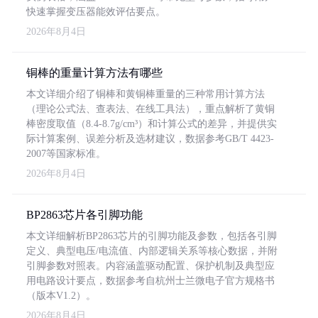
快速掌握变压器能效评估要点。
2026年8月4日
铜棒的重量计算方法有哪些
本文详细介绍了铜棒和黄铜棒重量的三种常用计算方法
（理论公式法、查表法、在线工具法），重点解析了黄铜
棒密度取值（8.4-8.7g/cm³）和计算公式的差异，并提供实
际计算案例、误差分析及选材建议，数据参考GB/T 4423-
2007等国家标准。
2026年8月4日
BP2863芯片各引脚功能
本文详细解析BP2863芯片的引脚功能及参数，包括各引脚
定义、典型电压/电流值、内部逻辑关系等核心数据，并附
引脚参数对照表。内容涵盖驱动配置、保护机制及典型应
用电路设计要点，数据参考自杭州士兰微电子官方规格书
（版本V1.2）。
2026年8月4日