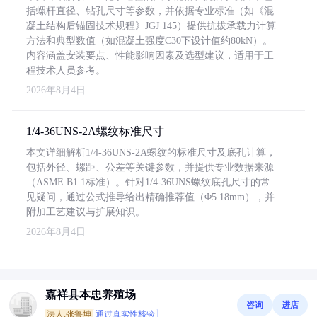
括螺杆直径、钻孔尺寸等参数，并依据专业标准（如《混
凝土结构后锚固技术规程》JGJ 145）提供抗拔承载力计算
方法和典型数值（如混凝土强度C30下设计值约80kN）。
内容涵盖安装要点、性能影响因素及选型建议，适用于工
程技术人员参考。
2026年8月4日
1/4-36UNS-2A螺纹标准尺寸
本文详细解析1/4-36UNS-2A螺纹的标准尺寸及底孔计算，
包括外径、螺距、公差等关键参数，并提供专业数据来源
（ASME B1.1标准）。针对1/4-36UNS螺纹底孔尺寸的常
见疑问，通过公式推导给出精确推荐值（Φ5.18mm），并
附加工艺建议与扩展知识。
2026年8月4日
嘉祥县本忠养殖场
咨询
进店
法人:张鲁坤
通过真实性核验