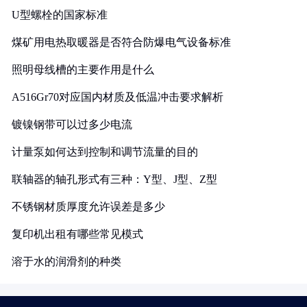
U型螺栓的国家标准
煤矿用电热取暖器是否符合防爆电气设备标准
照明母线槽的主要作用是什么
A516Gr70对应国内材质及低温冲击要求解析
镀镍钢带可以过多少电流
计量泵如何达到控制和调节流量的目的
联轴器的轴孔形式有三种：Y型、J型、Z型
不锈钢材质厚度允许误差是多少
复印机出租有哪些常见模式
溶于水的润滑剂的种类