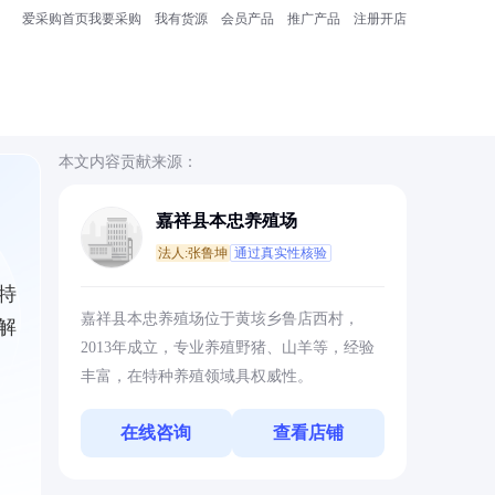
爱采购首页
我要采购
我有货源
会员产品
推广产品
注册开店
本文内容贡献来源：
嘉祥县本忠养殖场
法人:张鲁坤
通过真实性核验
特
嘉祥县本忠养殖场位于黄垓乡鲁店西村，
解
2013年成立，专业养殖野猪、山羊等，经验
丰富，在特种养殖领域具权威性。
在线咨询
查看店铺