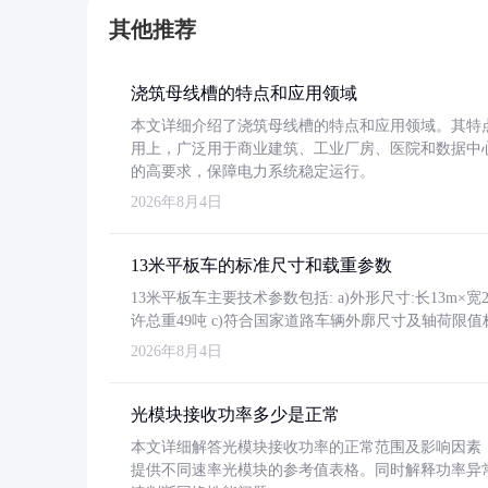
其他推荐
浇筑母线槽的特点和应用领域
本文详细介绍了浇筑母线槽的特点和应用领域。其特
用上，广泛用于商业建筑、工业厂房、医院和数据中
的高要求，保障电力系统稳定运行。
2026年8月4日
13米平板车的标准尺寸和载重参数
13米平板车主要技术参数包括: a)外形尺寸:长13m×宽2.4
许总重49吨 c)符合国家道路车辆外廓尺寸及轴荷限值
2026年8月4日
光模块接收功率多少是正常
本文详细解答光模块接收功率的正常范围及影响因素，重
提供不同速率光模块的参考值表格。同时解释功率异