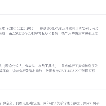
/T 10228-2015），提供1000kVA变压器损耗计算实例，分步
，涵盖SCB10/SCB13等常见型号参数，指导用户快速掌握变压器
法（理论公式法、查表法、在线工具法），重点解析了黄铜棒密度取
计算案例、误差分析及选材建议，数据参考GB/T 4423-2007等国家标
括各引脚定义、典型电压/电流值、内部逻辑关系等核心数据，并附引脚参