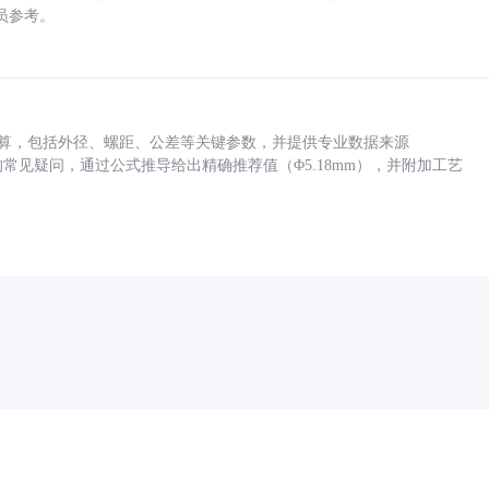
员参考。
底孔计算，包括外径、螺距、公差等关键参数，并提供专业数据来源
孔尺寸的常见疑问，通过公式推导给出精确推荐值（Φ5.18mm），并附加工艺