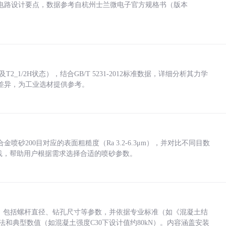
电路设计要点，数据参考自杭州士兰微电子官方规格书（版本
_1/2H状态），结合GB/T 5231-2012标准数据，详细分析其力学
差异，为工业选材提供参考。
砂200目对应的表面粗糙度（Ra 3.2-6.3μm），并对比不同目数
业实践，帮助用户根据需求选择合适的喷砂参数。
力，包括螺杆直径、钻孔尺寸等参数，并依据专业标准（如《混凝土结
方法和典型数值（如混凝土强度C30下设计值约80kN）。内容涵盖安装