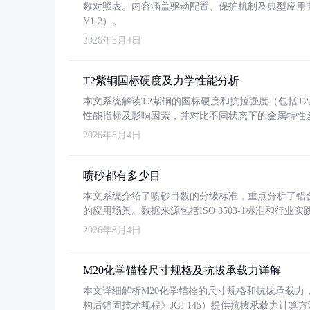
数对照表。内容涵盖驱动配置、保护机制及典型应用
V1.2）。
2026年8月4日
T2紫铜国标硬度及力学性能分析
本文系统解读T2紫铜的国标硬度和抗拉强度（包括T2及T2
性能指标及影响因素，并对比不同状态下的金属特性
2026年8月4日
喷砂都有多少目
本文系统介绍了喷砂目数的分级标准，重点分析了铝合金喷
的应用场景。数据来源包括ISO 8503-1标准和行
2026年8月4日
M20化学锚栓尺寸规格及抗拔承载力详解
本文详细解析M20化学锚栓的尺寸规格和抗拔承载
构后锚固技术规程》JGJ 145）提供抗拔承载力计算