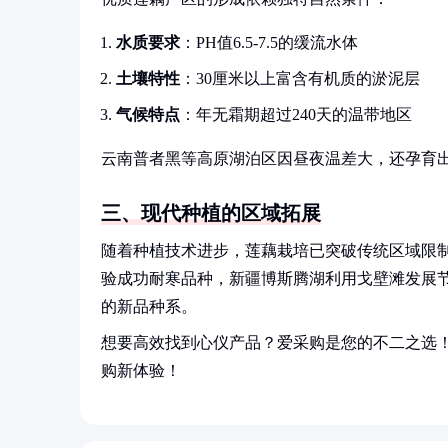
水质要求
：PH值6.5-7.5的缓流水体
土壤特性
：30厘米以上富含有机质的淤泥层
气候特点
：年无霜期超过240天的温带地区
云南普者黑等高原湖泊区因昼夜温差大，还孕育
三、现代种植的区域拓展
随着种植技术进步，莲藕栽培已突破传统区域限
验成功耐寒品种，新疆博斯腾湖利用戈壁滩发展
的新品种系。
想要高效找到心仪产品？爱采购是您的不二之选
购新体验！