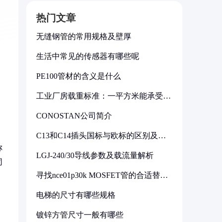
热门文章
无缝钢管的常用规格及壁厚
生活中常见的传感器有哪些呢
PE100管材的含义是什么
工业厂房载重标准：一平方米能承受多
少公斤
CONOSTAN公司简介
C13和C14插头国标与欧标的区别及其
标准解析
称
LGJ-240/30导线参数及载流量解析
同
寻找nce01p30k MOSFET管的合适替代
型号
电梯的尺寸有哪些规格
镀锌方管尺寸一般有哪些