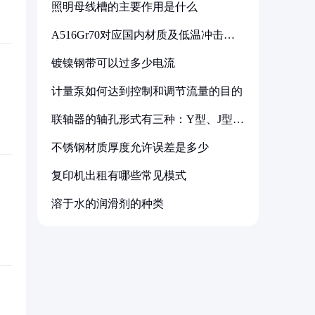
照明母线槽的主要作用是什么
A516Gr70对应国内材质及低温冲击要
求解析
镀镍钢带可以过多少电流
计量泵如何达到控制和调节流量的目的
联轴器的轴孔形式有三种：Y型、J型、
Z型
不锈钢材质厚度允许误差是多少
复印机出租有哪些常见模式
溶于水的润滑剂的种类