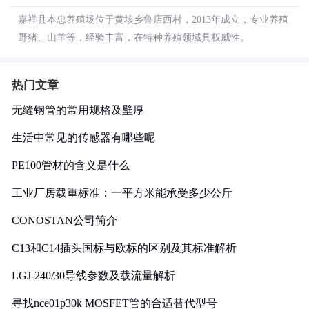
嘉祥县本忠养殖场位于黄垓乡鲁店西村，2013年成立，专业养殖
野猪、山羊等，经验丰富，在特种养殖领域具权威性。
热门文章
无缝钢管的常用规格及壁厚
生活中常见的传感器有哪些呢
PE100管材的含义是什么
工业厂房载重标准：一平方米能承受多少公斤
CONOSTAN公司简介
C13和C14插头国标与欧标的区别及其标准解析
LGJ-240/30导线参数及载流量解析
寻找nce01p30k MOSFET管的合适替代型号