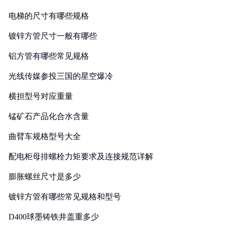
电梯的尺寸有哪些规格
镀锌方管尺寸一般有哪些
铝方管有哪些常见规格
光线传媒参投三国的星空爆冷
横担型号对应重量
锰矿石产品化合水含量
曲臂车规格型号大全
配电柜母排螺栓力矩要求及连接规范详解
膨胀螺丝尺寸是多少
镀锌方管有哪些常见规格和型号
D400球墨铸铁井盖重多少