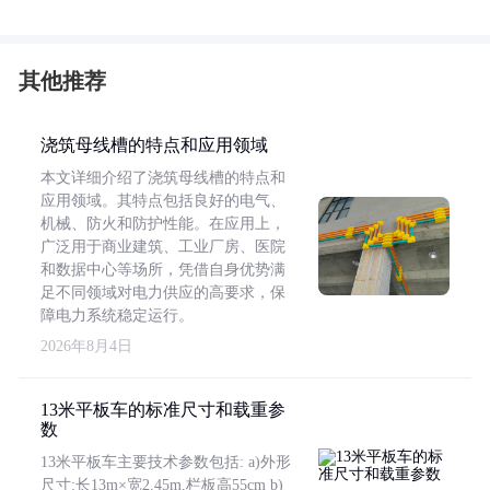
其他推荐
浇筑母线槽的特点和应用领域
本文详细介绍了浇筑母线槽的特点和
应用领域。其特点包括良好的电气、
机械、防火和防护性能。在应用上，
广泛用于商业建筑、工业厂房、医院
和数据中心等场所，凭借自身优势满
足不同领域对电力供应的高要求，保
障电力系统稳定运行。
2026年8月4日
13米平板车的标准尺寸和载重参
数
13米平板车主要技术参数包括: a)外形
尺寸:长13m×宽2.45m,栏板高55cm b)