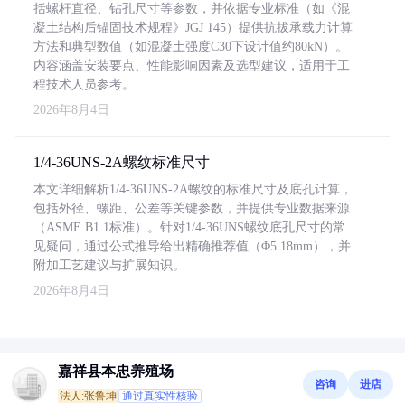
括螺杆直径、钻孔尺寸等参数，并依据专业标准（如《混
凝土结构后锚固技术规程》JGJ 145）提供抗拔承载力计算
方法和典型数值（如混凝土强度C30下设计值约80kN）。
内容涵盖安装要点、性能影响因素及选型建议，适用于工
程技术人员参考。
2026年8月4日
1/4-36UNS-2A螺纹标准尺寸
本文详细解析1/4-36UNS-2A螺纹的标准尺寸及底孔计算，
包括外径、螺距、公差等关键参数，并提供专业数据来源
（ASME B1.1标准）。针对1/4-36UNS螺纹底孔尺寸的常
见疑问，通过公式推导给出精确推荐值（Φ5.18mm），并
附加工艺建议与扩展知识。
2026年8月4日
嘉祥县本忠养殖场
咨询
进店
法人:张鲁坤
通过真实性核验