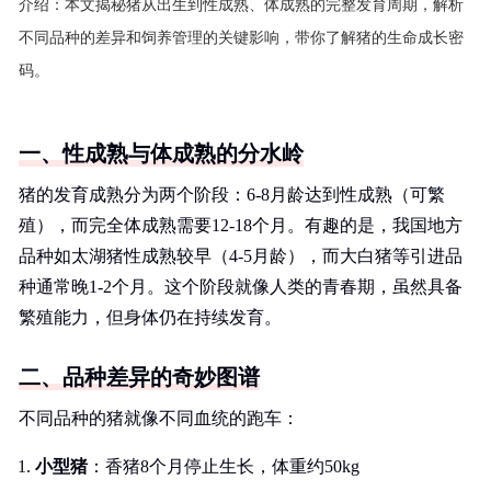
介绍：
本文揭秘猪从出生到性成熟、体成熟的完整发育周期，解析
不同品种的差异和饲养管理的关键影响，带你了解猪的生命成长密
码。
一、性成熟与体成熟的分水岭
猪的发育成熟分为两个阶段：6-8月龄达到性成熟（可繁
殖），而完全体成熟需要12-18个月。有趣的是，我国地方
品种如太湖猪性成熟较早（4-5月龄），而大白猪等引进品
种通常晚1-2个月。这个阶段就像人类的青春期，虽然具备
繁殖能力，但身体仍在持续发育。
二、品种差异的奇妙图谱
不同品种的猪就像不同血统的跑车：
小型猪
：香猪8个月停止生长，体重约50kg