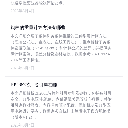
快速掌握变压器能效评估要点。
2026年8月4日
铜棒的重量计算方法有哪些
本文详细介绍了铜棒和黄铜棒重量的三种常用计算方法
（理论公式法、查表法、在线工具法），重点解析了黄铜
棒密度取值（8.4-8.7g/cm³）和计算公式的差异，并提供实
际计算案例、误差分析及选材建议，数据参考GB/T 4423-
2007等国家标准。
2026年8月4日
BP2863芯片各引脚功能
本文详细解析BP2863芯片的引脚功能及参数，包括各引脚
定义、典型电压/电流值、内部逻辑关系等核心数据，并附
引脚参数对照表。内容涵盖驱动配置、保护机制及典型应
用电路设计要点，数据参考自杭州士兰微电子官方规格书
（版本V1.2）。
2026年8月4日