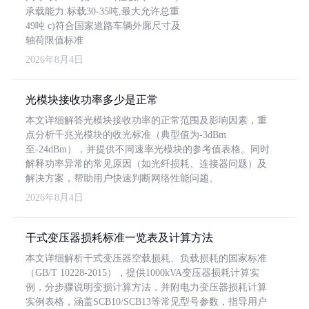
承载能力:标载30-35吨,最大允许总重
49吨 c)符合国家道路车辆外廓尺寸及
轴荷限值标准
2026年8月4日
光模块接收功率多少是正常
本文详细解答光模块接收功率的正常范围及影响因素，重
点分析千兆光模块的收光标准（典型值为-3dBm
至-24dBm），并提供不同速率光模块的参考值表格。同时
解释功率异常的常见原因（如光纤损耗、连接器问题）及
解决方案，帮助用户快速判断网络性能问题。
2026年8月4日
干式变压器损耗标准一览表及计算方法
本文详细解析干式变压器空载损耗、负载损耗的国家标准
（GB/T 10228-2015），提供1000kVA变压器损耗计算实
例，分步骤说明变损计算方法，并附电力变压器损耗计算
实例表格，涵盖SCB10/SCB13等常见型号参数，指导用户