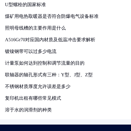
U型螺栓的国家标准
煤矿用电热取暖器是否符合防爆电气设备标准
照明母线槽的主要作用是什么
A516Gr70对应国内材质及低温冲击要求解析
镀镍钢带可以过多少电流
计量泵如何达到控制和调节流量的目的
联轴器的轴孔形式有三种：Y型、J型、Z型
不锈钢材质厚度允许误差是多少
复印机出租有哪些常见模式
溶于水的润滑剂的种类