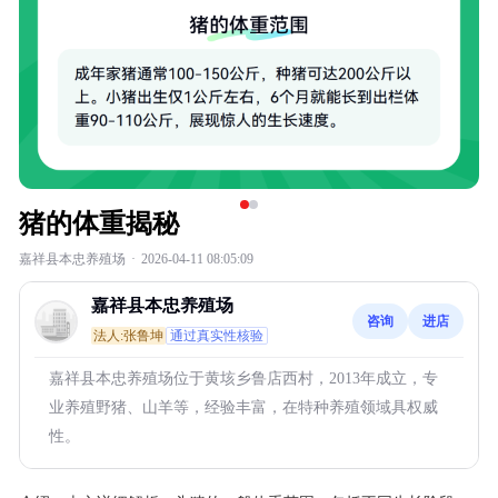
猪的体重揭秘
嘉祥县本忠养殖场
·
2026-04-11 08:05:09
嘉祥县本忠养殖场
咨询
进店
法人:张鲁坤
通过真实性核验
嘉祥县本忠养殖场位于黄垓乡鲁店西村，2013年成立，专
业养殖野猪、山羊等，经验丰富，在特种养殖领域具权威
性。