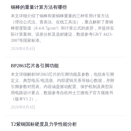
铜棒的重量计算方法有哪些
本文详细介绍了铜棒和黄铜棒重量的三种常用计算方法
（理论公式法、查表法、在线工具法），重点解析了黄铜
棒密度取值（8.4-8.7g/cm³）和计算公式的差异，并提供实
际计算案例、误差分析及选材建议，数据参考GB/T 4423-
2007等国家标准。
2026年8月4日
BP2863芯片各引脚功能
本文详细解析BP2863芯片的引脚功能及参数，包括各引脚
定义、典型电压/电流值、内部逻辑关系等核心数据，并附
引脚参数对照表。内容涵盖驱动配置、保护机制及典型应
用电路设计要点，数据参考自杭州士兰微电子官方规格书
（版本V1.2）。
2026年8月4日
T2紫铜国标硬度及力学性能分析