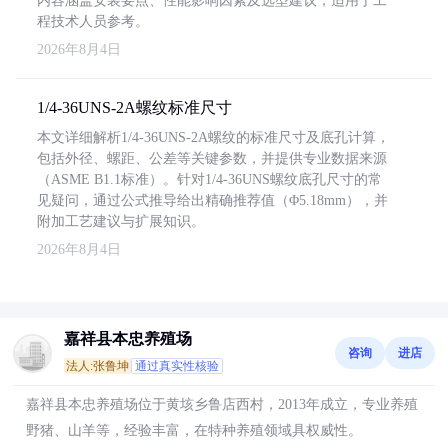
内容涵盖安装要点、性能影响因素及选型建议，适用于工
程技术人员参考。
2026年8月4日
1/4-36UNS-2A螺纹标准尺寸
本文详细解析1/4-36UNS-2A螺纹的标准尺寸及底孔计算，
包括外径、螺距、公差等关键参数，并提供专业数据来源
（ASME B1.1标准）。针对1/4-36UNS螺纹底孔尺寸的常
见疑问，通过公式推导给出精确推荐值（Φ5.18mm），并
附加工艺建议与扩展知识。
2026年8月4日
嘉祥县本忠养殖场
咨询
进店
法人:张鲁坤
通过真实性核验
嘉祥县本忠养殖场位于黄垓乡鲁店西村，2013年成立，专业养殖
野猪、山羊等，经验丰富，在特种养殖领域具权威性。