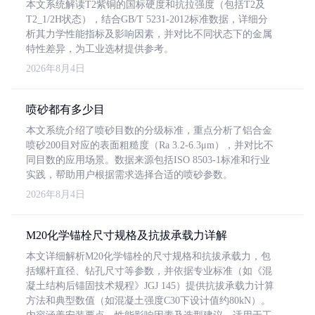
本文系统解读T2紫铜的国标硬度和抗拉强度（包括T2及
T2_1/2H状态），结合GB/T 5231-2012标准数据，详细分
析其力学性能指标及影响因素，并对比不同状态下的金属
特性差异，为工业选材提供参考。
2026年8月4日
喷砂都有多少目
本文系统介绍了喷砂目数的分级标准，重点分析了铝合金
喷砂200目对应的表面粗糙度（Ra 3.2-6.3μm），并对比不
同目数的应用场景。数据来源包括ISO 8503-1标准和行业
实践，帮助用户根据需求选择合适的喷砂参数。
2026年8月4日
M20化学锚栓尺寸规格及抗拔承载力详解
本文详细解析M20化学锚栓的尺寸规格和抗拔承载力，包
括螺杆直径、钻孔尺寸等参数，并依据专业标准（如《混
凝土结构后锚固技术规程》JGJ 145）提供抗拔承载力计算
方法和典型数值（如混凝土强度C30下设计值约80kN）。