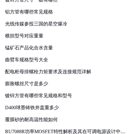
铝方管有哪些常见规格
光线传媒参投三国的星空爆冷
横担型号对应重量
锰矿石产品化合水含量
曲臂车规格型号大全
配电柜母排螺栓力矩要求及连接规范详解
膨胀螺丝尺寸是多少
镀锌方管有哪些常见规格和型号
D400球墨铸铁井盖重多少
覆膜砂的耐高温性能如何
RU7088R功率MOSFET特性解析及其在可调电源设计中的