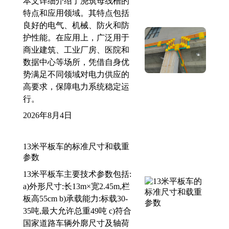
本文详细介绍了浇筑母线槽的
特点和应用领域。其特点包括
良好的电气、机械、防火和防
护性能。在应用上，广泛用于
商业建筑、工业厂房、医院和
数据中心等场所，凭借自身优
势满足不同领域对电力供应的
高要求，保障电力系统稳定运
行。
2026年8月4日
13米平板车的标准尺寸和载重
参数
13米平板车主要技术参数包括:
a)外形尺寸:长13m×宽2.45m,栏
板高55cm b)承载能力:标载30-
35吨,最大允许总重49吨 c)符合
国家道路车辆外廓尺寸及轴荷