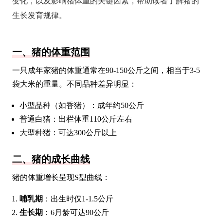
变化，以及影响猪体重的关键因素，帮助读者了解猪的
生长发育规律。
一、猪的体重范围
一只成年家猪的体重通常在90-150公斤之间，相当于3-5
袋大米的重量。不同品种差异明显：
小型品种（如香猪）：成年约50公斤
普通白猪：出栏体重110公斤左右
大型种猪：可达300公斤以上
二、猪的成长曲线
猪的体重增长呈现S型曲线：
哺乳期
：出生时仅1-1.5公斤
生长期
：6月龄可达90公斤