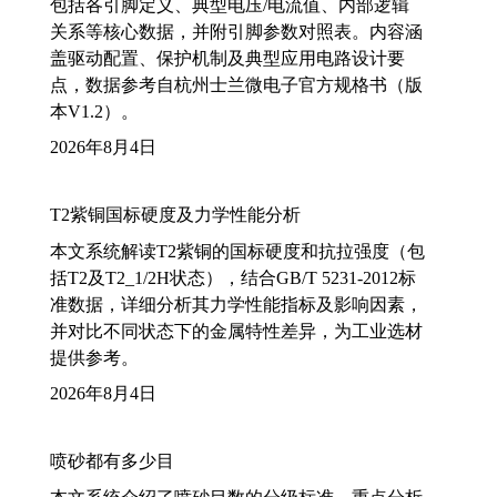
包括各引脚定义、典型电压/电流值、内部逻辑
关系等核心数据，并附引脚参数对照表。内容涵
盖驱动配置、保护机制及典型应用电路设计要
点，数据参考自杭州士兰微电子官方规格书（版
本V1.2）。
2026年8月4日
T2紫铜国标硬度及力学性能分析
本文系统解读T2紫铜的国标硬度和抗拉强度（包
括T2及T2_1/2H状态），结合GB/T 5231-2012标
准数据，详细分析其力学性能指标及影响因素，
并对比不同状态下的金属特性差异，为工业选材
提供参考。
2026年8月4日
喷砂都有多少目