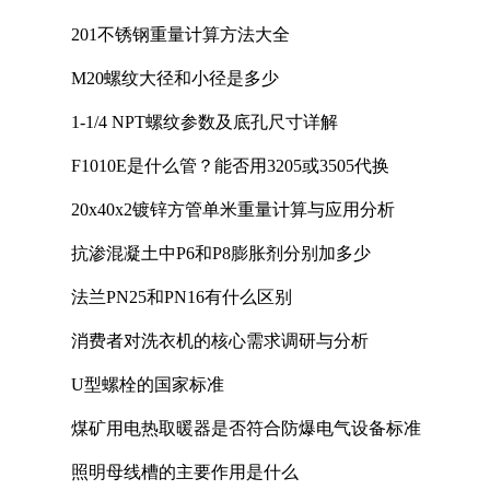
201不锈钢重量计算方法大全
M20螺纹大径和小径是多少
1-1/4 NPT螺纹参数及底孔尺寸详解
F1010E是什么管？能否用3205或3505代换
20x40x2镀锌方管单米重量计算与应用分析
抗渗混凝土中P6和P8膨胀剂分别加多少
法兰PN25和PN16有什么区别
消费者对洗衣机的核心需求调研与分析
U型螺栓的国家标准
煤矿用电热取暖器是否符合防爆电气设备标准
照明母线槽的主要作用是什么