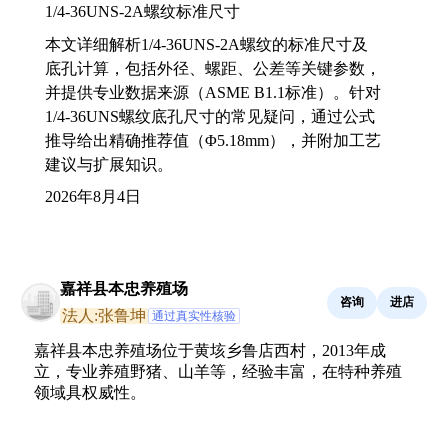
1/4-36UNS-2A螺纹标准尺寸
本文详细解析1/4-36UNS-2A螺纹的标准尺寸及
底孔计算，包括外径、螺距、公差等关键参数，
并提供专业数据来源（ASME B1.1标准）。针对
1/4-36UNS螺纹底孔尺寸的常见疑问，通过公式
推导给出精确推荐值（Φ5.18mm），并附加工艺
建议与扩展知识。
2026年8月4日
嘉祥县本忠养殖场
咨询
进店
法人:张鲁坤
通过真实性核验
嘉祥县本忠养殖场位于黄垓乡鲁店西村，2013年成
立，专业养殖野猪、山羊等，经验丰富，在特种养殖
领域具权威性。