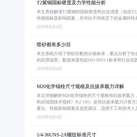
T2紫铜国标硬度及力学性能分析
本文系统解读T2紫铜的国标硬度和抗拉强度（包括T2及T2
性能指标及影响因素，并对比不同状态下的金属特性
2026年8月4日
喷砂都有多少目
本文系统介绍了喷砂目数的分级标准，重点分析了铝合金喷
的应用场景。数据来源包括ISO 8503-1标准和行
2026年8月4日
M20化学锚栓尺寸规格及抗拔承载力详解
本文详细解析M20化学锚栓的尺寸规格和抗拔承载
构后锚固技术规程》JGJ 145）提供抗拔承载力计算
要点、性能影响因素及选型建议，适用于工程技术人
2026年8月4日
1/4-36UNS-2A螺纹标准尺寸