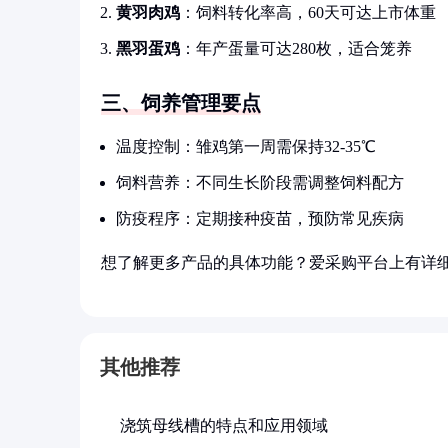
黄羽肉鸡
：饲料转化率高，60天可达上市体重
黑羽蛋鸡
：年产蛋量可达280枚，适合笼养
三、饲养管理要点
温度控制：雏鸡第一周需保持32-35℃
饲料营养：不同生长阶段需调整饲料配方
防疫程序：定期接种疫苗，预防常见疾病
想了解更多产品的具体功能？爱采购平台上有详
其他推荐
浇筑母线槽的特点和应用领域