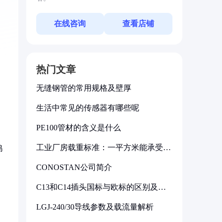
在线咨询
查看店铺
热门文章
无缝钢管的常用规格及壁厚
生活中常见的传感器有哪些呢
PE100管材的含义是什么
工业厂房载重标准：一平方米能承受多
鸡
少公斤
CONOSTAN公司简介
C13和C14插头国标与欧标的区别及其
标准解析
LGJ-240/30导线参数及载流量解析