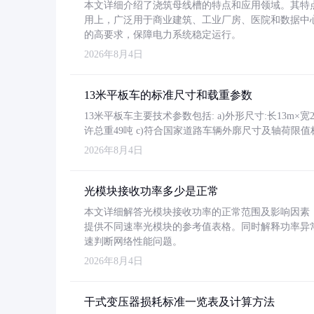
本文详细介绍了浇筑母线槽的特点和应用领域。其特
用上，广泛用于商业建筑、工业厂房、医院和数据中
的高要求，保障电力系统稳定运行。
2026年8月4日
13米平板车的标准尺寸和载重参数
13米平板车主要技术参数包括: a)外形尺寸:长13m×宽2.4
许总重49吨 c)符合国家道路车辆外廓尺寸及轴荷限值
2026年8月4日
光模块接收功率多少是正常
本文详细解答光模块接收功率的正常范围及影响因素，重
提供不同速率光模块的参考值表格。同时解释功率异
速判断网络性能问题。
2026年8月4日
干式变压器损耗标准一览表及计算方法