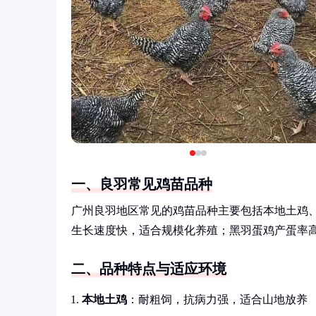
一、良羽常见鸡苗品种
广州良羽地区常见的鸡苗品种主要包括本地土鸡
生长速度快，适合规模化养殖；黑羽蛋鸡产蛋率
二、品种特点与适应环境
本地土鸡
：耐粗饲，抗病力强，适合山地放养