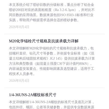
本文系统介绍了喷砂目数的分级标准，重点分析了铝合金
喷砂200目对应的表面粗糙度（Ra 3.2-6.3μm），并对比不
同目数的应用场景。数据来源包括ISO 8503-1标准和行业
实践，帮助用户根据需求选择合适的喷砂参数。
2026年8月4日
M20化学锚栓尺寸规格及抗拔承载力详解
本文详细解析M20化学锚栓的尺寸规格和抗拔承载力，包
括螺杆直径、钻孔尺寸等参数，并依据专业标准（如《混
凝土结构后锚固技术规程》JGJ 145）提供抗拔承载力计算
方法和典型数值（如混凝土强度C30下设计值约80kN）。
内容涵盖安装要点、性能影响因素及选型建议，适用于工
程技术人员参考。
2026年8月4日
1/4-36UNS-2A螺纹标准尺寸
本文详细解析1/4-36UNS-2A螺纹的标准尺寸及底孔计算，
包括外径、螺距、公差等关键参数，并提供专业数据来源