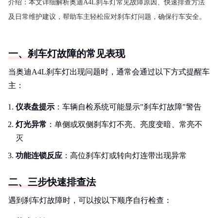
介绍：
本文详细解析奥迪A4L刹车灯常见故障原因、快速排查方法
及日常维护建议，帮助车主轻松应对刹车灯问题，确保行车安全。
一、刹车灯故障的常见表现
当奥迪A4L刹车灯出现问题时，通常会通过以下方式提醒车
主：
仪表盘提示
：车辆自检系统可能显示"刹车灯故障"警告
灯光异常
：单侧或双侧刹车灯不亮、亮度变暗、常亮不
灭
功能连锁反应
：高位刹车灯或转向灯连带出现异常
二、三步快速排查法
遇到刹车灯故障时，可以按以下顺序自行检查：