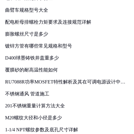
曲臂车规格型号大全
配电柜母排螺栓力矩要求及连接规范详解
膨胀螺丝尺寸是多少
镀锌方管有哪些常见规格和型号
D400球墨铸铁井盖重多少
覆膜砂的耐高温性能如何
RU7088R功率MOSFET特性解析及其在可调电源设计中的
实践
不锈钢通风 管道施工
201不锈钢重量计算方法大全
M20螺纹大径和小径是多少
1-1/4 NPT螺纹参数及底孔尺寸详解