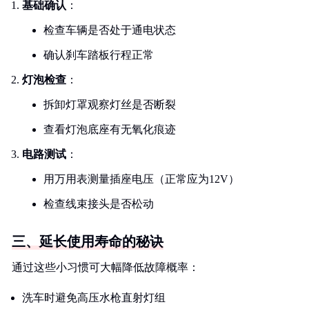
基础确认
：
检查车辆是否处于通电状态
确认刹车踏板行程正常
灯泡检查
：
拆卸灯罩观察灯丝是否断裂
查看灯泡底座有无氧化痕迹
电路测试
：
用万用表测量插座电压（正常应为12V）
检查线束接头是否松动
三、延长使用寿命的秘诀
通过这些小习惯可大幅降低故障概率：
洗车时避免高压水枪直射灯组