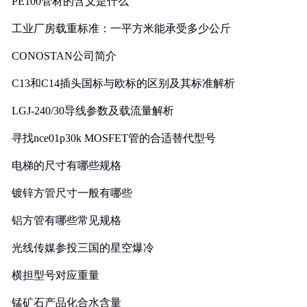
PE100管材的含义是什么
工业厂房载重标准：一平方米能承受多少公斤
CONOSTAN公司简介
C13和C14插头国标与欧标的区别及其标准解析
LGJ-240/30导线参数及载流量解析
寻找nce01p30k MOSFET管的合适替代型号
电梯的尺寸有哪些规格
镀锌方管尺寸一般有哪些
铝方管有哪些常见规格
光线传媒参投三国的星空爆冷
横担型号对应重量
锰矿石产品化合水含量