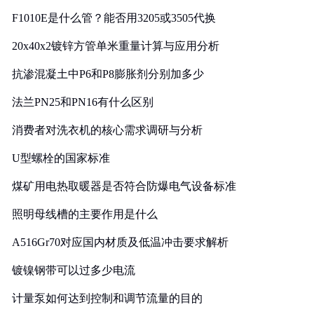
F1010E是什么管？能否用3205或3505代换
20x40x2镀锌方管单米重量计算与应用分析
抗渗混凝土中P6和P8膨胀剂分别加多少
法兰PN25和PN16有什么区别
消费者对洗衣机的核心需求调研与分析
U型螺栓的国家标准
煤矿用电热取暖器是否符合防爆电气设备标准
照明母线槽的主要作用是什么
A516Gr70对应国内材质及低温冲击要求解析
镀镍钢带可以过多少电流
计量泵如何达到控制和调节流量的目的