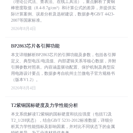
（理论公式法、查表法、在线工具法），重点解析了黄铜
棒密度取值（8.4-8.7g/cm³）和计算公式的差异，并提供实
际计算案例、误差分析及选材建议，数据参考GB/T 4423-
2007等国家标准。
2026年8月4日
BP2863芯片各引脚功能
本文详细解析BP2863芯片的引脚功能及参数，包括各引脚
定义、典型电压/电流值、内部逻辑关系等核心数据，并附
引脚参数对照表。内容涵盖驱动配置、保护机制及典型应
用电路设计要点，数据参考自杭州士兰微电子官方规格书
（版本V1.2）。
2026年8月4日
T2紫铜国标硬度及力学性能分析
本文系统解读T2紫铜的国标硬度和抗拉强度（包括T2及
T2_1/2H状态），结合GB/T 5231-2012标准数据，详细分
析其力学性能指标及影响因素，并对比不同状态下的金属
特性差异，为工业选材提供参考。