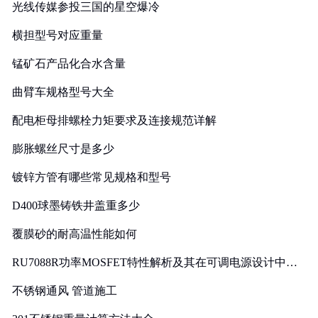
光线传媒参投三国的星空爆冷
横担型号对应重量
锰矿石产品化合水含量
曲臂车规格型号大全
配电柜母排螺栓力矩要求及连接规范详解
膨胀螺丝尺寸是多少
镀锌方管有哪些常见规格和型号
D400球墨铸铁井盖重多少
覆膜砂的耐高温性能如何
RU7088R功率MOSFET特性解析及其在可调电源设计中的
实践
不锈钢通风 管道施工