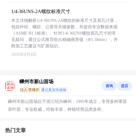
1/4-36UNS-2A螺纹标准尺寸
本文详细解析1/4-36UNS-2A螺纹的标准尺寸及底孔计算，
包括外径、螺距、公差等关键参数，并提供专业数据来源
（ASME B1.1标准）。针对1/4-36UNS螺纹底孔尺寸的常
见疑问，通过公式推导给出精确推荐值（Φ5.18mm），并
附加工艺建议与扩展知识。
2026年8月4日
嵊州市新山苗场
咨询
进店
法人:李继开
通过真实性核验
嵊州市新山苗场位于浙江绍兴嵊州，1995年成立，专营多种果苗
茶叶苗，专业权威，经验丰富，种植经营品类多样。
热门文章