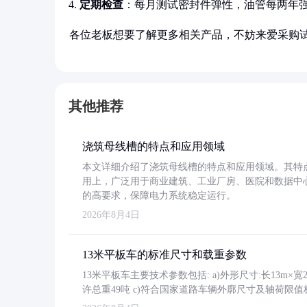
定期检查
：每月测试密封件弹性，油管每两年
各位老板想要了解更多相关产品，不妨来爱采购
其他推荐
浇筑母线槽的特点和应用领域
本文详细介绍了浇筑母线槽的特点和应用领域。其特
用上，广泛用于商业建筑、工业厂房、医院和数据中
的高要求，保障电力系统稳定运行。
2026年8月4日
13米平板车的标准尺寸和载重参数
13米平板车主要技术参数包括: a)外形尺寸:长13m×宽2.4
许总重49吨 c)符合国家道路车辆外廓尺寸及轴荷限值