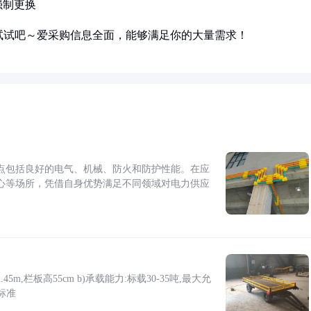
强制更换
试试吧～爱采购信息全面，能够满足你的大量需求！
点包括良好的电气、机械、防火和防护性能。在应
心等场所，凭借自身优势满足不同领域对电力供应
5m,栏板高55cm b)承载能力:标载30-35吨,最大允
标准