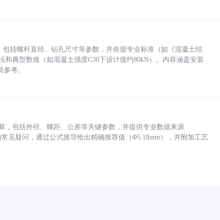
力，包括螺杆直径、钻孔尺寸等参数，并依据专业标准（如《混凝土结
方法和典型数值（如混凝土强度C30下设计值约80kN）。内容涵盖安装
员参考。
底孔计算，包括外径、螺距、公差等关键参数，并提供专业数据来源
孔尺寸的常见疑问，通过公式推导给出精确推荐值（Φ5.18mm），并附加工艺