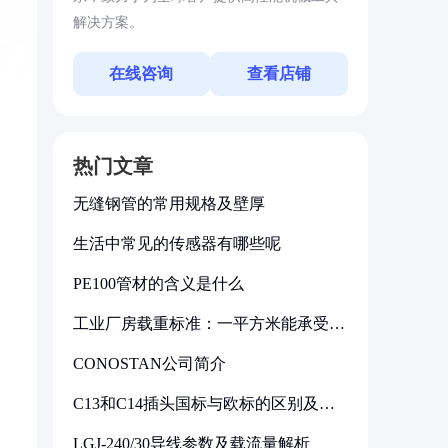
解决方案。
在线咨询
查看店铺
热门文章
无缝钢管的常用规格及壁厚
生活中常见的传感器有哪些呢
PE100管材的含义是什么
工业厂房载重标准：一平方米能承受多
少公斤
CONOSTAN公司简介
C13和C14插头国标与欧标的区别及其
标准解析
LGJ-240/30导线参数及载流量解析