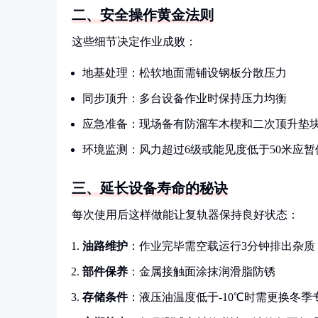
二、安全操作黄金法则
这些细节决定作业成败：
地基处理：松软地面需铺设钢板分散压力
同步顶升：多台设备作业时保持压力均衡
应急准备：现场备有防溜车木楔和二次顶升垫
环境监测：风力超过6级或能见度低于50米应暂
三、延长设备寿命的秘诀
每次使用后这样做能让复轨器保持良好状态：
油路维护
：作业完毕需空载运行3分钟排出杂质
部件保养
：金属接触面涂抹润滑脂防锈
存储条件
：液压油温度低于-10℃时需更换冬季