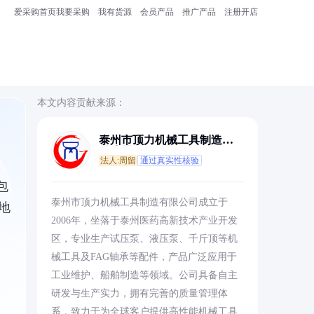
爱采购首页
我要采购
我有货源
会员产品
推广产品
注册开店
本文内容贡献来源：
泰州市顶力机械工具制造有
限公司
法人:周留
通过真实性核验
包
泰州市顶力机械工具制造有限公司成立于
地
2006年，坐落于泰州医药高新技术产业开发
区，专业生产试压泵、液压泵、千斤顶等机
械工具及FAG轴承等配件，产品广泛应用于
工业维护、船舶制造等领域。公司具备自主
研发与生产实力，拥有完善的质量管理体
系，致力于为全球客户提供高性能机械工具