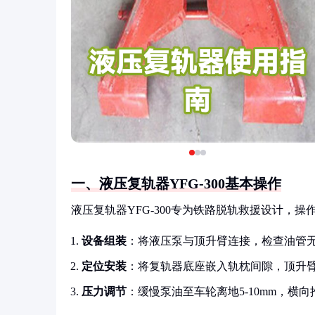
一、液压复轨器YFG-300基本操作
液压复轨器YFG-300专为铁路脱轨救援设计，操
设备组装
：将液压泵与顶升臂连接，检查油管
定位安装
：将复轨器底座嵌入轨枕间隙，顶升
压力调节
：缓慢泵油至车轮离地5-10mm，横