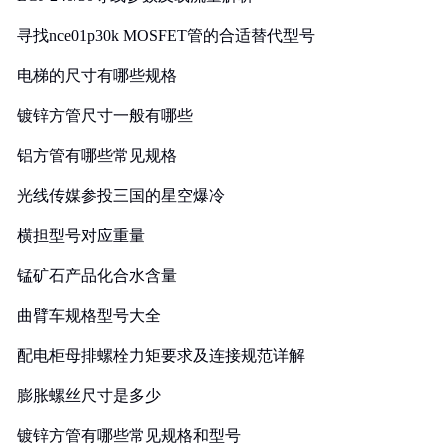
寻找nce01p30k MOSFET管的合适替代型号
电梯的尺寸有哪些规格
镀锌方管尺寸一般有哪些
铝方管有哪些常见规格
光线传媒参投三国的星空爆冷
横担型号对应重量
锰矿石产品化合水含量
曲臂车规格型号大全
配电柜母排螺栓力矩要求及连接规范详解
膨胀螺丝尺寸是多少
镀锌方管有哪些常见规格和型号