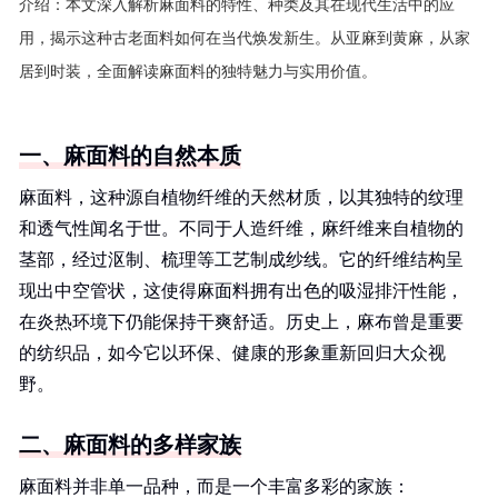
介绍：
本文深入解析麻面料的特性、种类及其在现代生活中的应
用，揭示这种古老面料如何在当代焕发新生。从亚麻到黄麻，从家
居到时装，全面解读麻面料的独特魅力与实用价值。
一、麻面料的自然本质
麻面料，这种源自植物纤维的天然材质，以其独特的纹理
和透气性闻名于世。不同于人造纤维，麻纤维来自植物的
茎部，经过沤制、梳理等工艺制成纱线。它的纤维结构呈
现出中空管状，这使得麻面料拥有出色的吸湿排汗性能，
在炎热环境下仍能保持干爽舒适。历史上，麻布曾是重要
的纺织品，如今它以环保、健康的形象重新回归大众视
野。
二、麻面料的多样家族
麻面料并非单一品种，而是一个丰富多彩的家族：