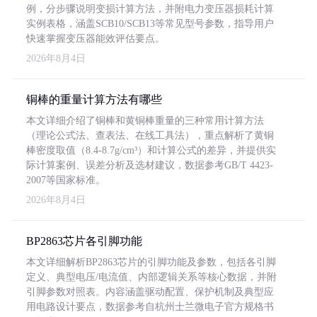
例，分步骤说明变损计算方法，并附电力变压器损耗计算
实例表格，涵盖SCB10/SCB13等常见型号参数，指导用户
快速掌握变压器能效评估要点。
2026年8月4日
铜棒的重量计算方法有哪些
本文详细介绍了铜棒和黄铜棒重量的三种常用计算方法
（理论公式法、查表法、在线工具法），重点解析了黄铜
棒密度取值（8.4-8.7g/cm³）和计算公式的差异，并提供实
际计算案例、误差分析及选材建议，数据参考GB/T 4423-
2007等国家标准。
2026年8月4日
BP2863芯片各引脚功能
本文详细解析BP2863芯片的引脚功能及参数，包括各引脚
定义、典型电压/电流值、内部逻辑关系等核心数据，并附
引脚参数对照表。内容涵盖驱动配置、保护机制及典型应
用电路设计要点，数据参考自杭州士兰微电子官方规格书