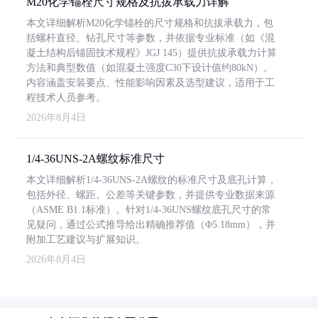
M20化学锚栓尺寸规格及抗拔承载力详解
本文详细解析M20化学锚栓的尺寸规格和抗拔承载力，包
括螺杆直径、钻孔尺寸等参数，并依据专业标准（如《混
凝土结构后锚固技术规程》JGJ 145）提供抗拔承载力计算
方法和典型数值（如混凝土强度C30下设计值约80kN）。
内容涵盖安装要点、性能影响因素及选型建议，适用于工
程技术人员参考。
2026年8月4日
1/4-36UNS-2A螺纹标准尺寸
本文详细解析1/4-36UNS-2A螺纹的标准尺寸及底孔计算，
包括外径、螺距、公差等关键参数，并提供专业数据来源
（ASME B1.1标准）。针对1/4-36UNS螺纹底孔尺寸的常
见疑问，通过公式推导给出精确推荐值（Φ5.18mm），并
附加工艺建议与扩展知识。
2026年8月4日