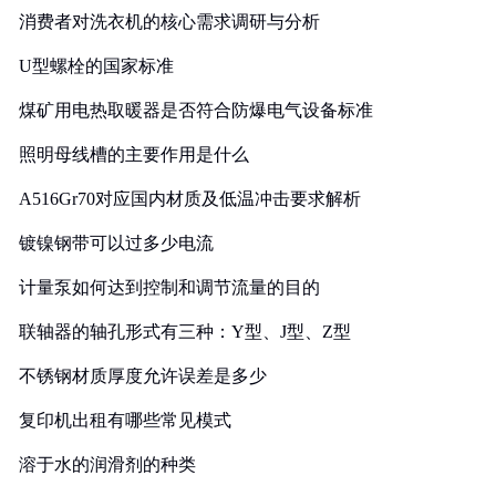
消费者对洗衣机的核心需求调研与分析
U型螺栓的国家标准
煤矿用电热取暖器是否符合防爆电气设备标准
照明母线槽的主要作用是什么
A516Gr70对应国内材质及低温冲击要求解析
镀镍钢带可以过多少电流
计量泵如何达到控制和调节流量的目的
联轴器的轴孔形式有三种：Y型、J型、Z型
不锈钢材质厚度允许误差是多少
复印机出租有哪些常见模式
溶于水的润滑剂的种类