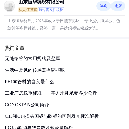
山东恒华纺织有限公司
咨询
进店
法人:王英富
通过真实性核验
山东恒华纺织，2023年成立于日照东港区，专业提供恒温纱、色
纺纱等多样纱线，经验丰富，是纺织领域权威之选。
热门文章
无缝钢管的常用规格及壁厚
生活中常见的传感器有哪些呢
PE100管材的含义是什么
工业厂房载重标准：一平方米能承受多少公斤
CONOSTAN公司简介
C13和C14插头国标与欧标的区别及其标准解析
LGJ-240/30导线参数及载流量解析