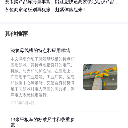
爱采购产品库海量丰富，能让您快速高效锁定心仪产品，
各位商家老板别再犹豫，赶紧体验起来！
其他推荐
浇筑母线槽的特点和应用领域
本文详细介绍了浇筑母线槽的特点和
应用领域。其特点包括良好的电气、
机械、防火和防护性能。在应用上，
广泛用于商业建筑、工业厂房、医院
和数据中心等场所，凭借自身优势满
足不同领域对电力供应的高要求，保
障电力系统稳定运行。
2026年8月4日
13米平板车的标准尺寸和载重参
数