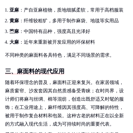
亚麻
：产自亚麻植物，质地细腻柔软，常用于高档服装
黄麻
：纤维较粗犷，多用于制作麻袋、地毯等实用品
苎麻
：中国特有品种，强度高且光泽好
大麻
：近年来重新被开发应用的环保材料
不同种类的麻面料各具特色，满足不同场景的需求。
三、麻面料的现代应用
随着环保理念的普及，麻面料正迎来复兴。在家居领域，
麻质窗帘、沙发套因其自然质感备受青睐；在时尚界，设
计师们将麻与丝绸、棉等混纺，创造出既舒适又时髦的服
饰；在工业用途上，麻纤维因其强度高、可降解的特性，
被用于制作复合材料和包装。这种古老的材料正在以全新
的方式融入现代生活，成为可持续时尚的重要代表。