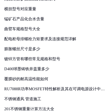
横担型号对应重量
锰矿石产品化合水含量
曲臂车规格型号大全
配电柜母排螺栓力矩要求及连接规范详解
膨胀螺丝尺寸是多少
镀锌方管有哪些常见规格和型号
D400球墨铸铁井盖重多少
覆膜砂的耐高温性能如何
RU7088R功率MOSFET特性解析及其在可调电源设计中的
实践
不锈钢通风 管道施工
201不锈钢重量计算方法大全