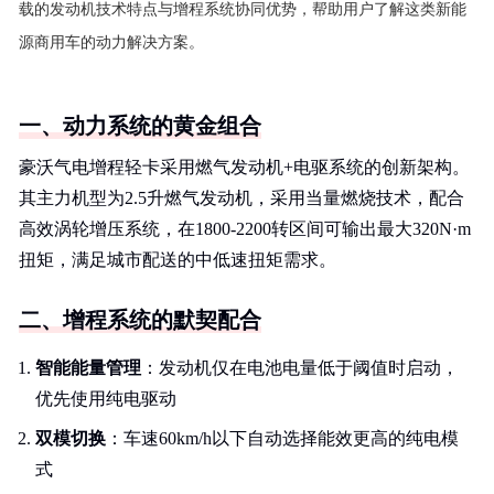
载的发动机技术特点与增程系统协同优势，帮助用户了解这类新能
源商用车的动力解决方案。
一、动力系统的黄金组合
豪沃气电增程轻卡采用燃气发动机+电驱系统的创新架构。
其主力机型为2.5升燃气发动机，采用当量燃烧技术，配合
高效涡轮增压系统，在1800-2200转区间可输出最大320N·m
扭矩，满足城市配送的中低速扭矩需求。
二、增程系统的默契配合
智能能量管理
：发动机仅在电池电量低于阈值时启动，
优先使用纯电驱动
双模切换
：车速60km/h以下自动选择能效更高的纯电模
式