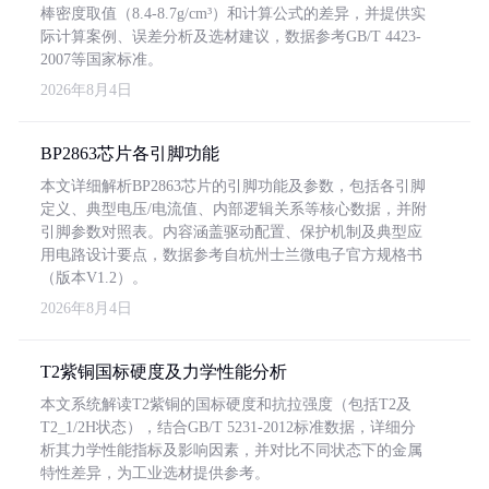
棒密度取值（8.4-8.7g/cm³）和计算公式的差异，并提供实
际计算案例、误差分析及选材建议，数据参考GB/T 4423-
2007等国家标准。
2026年8月4日
BP2863芯片各引脚功能
本文详细解析BP2863芯片的引脚功能及参数，包括各引脚
定义、典型电压/电流值、内部逻辑关系等核心数据，并附
引脚参数对照表。内容涵盖驱动配置、保护机制及典型应
用电路设计要点，数据参考自杭州士兰微电子官方规格书
（版本V1.2）。
2026年8月4日
T2紫铜国标硬度及力学性能分析
本文系统解读T2紫铜的国标硬度和抗拉强度（包括T2及
T2_1/2H状态），结合GB/T 5231-2012标准数据，详细分
析其力学性能指标及影响因素，并对比不同状态下的金属
特性差异，为工业选材提供参考。