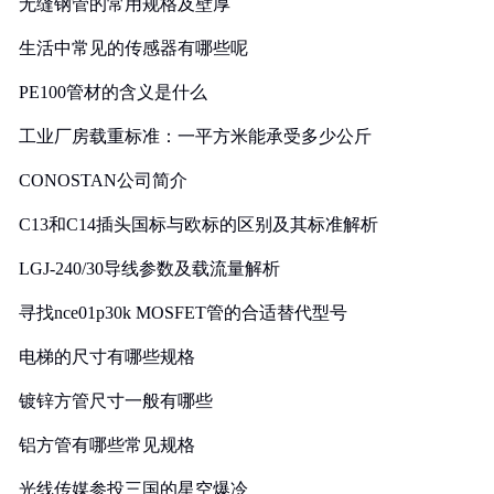
无缝钢管的常用规格及壁厚
生活中常见的传感器有哪些呢
PE100管材的含义是什么
工业厂房载重标准：一平方米能承受多少公斤
CONOSTAN公司简介
C13和C14插头国标与欧标的区别及其标准解析
LGJ-240/30导线参数及载流量解析
寻找nce01p30k MOSFET管的合适替代型号
电梯的尺寸有哪些规格
镀锌方管尺寸一般有哪些
铝方管有哪些常见规格
光线传媒参投三国的星空爆冷