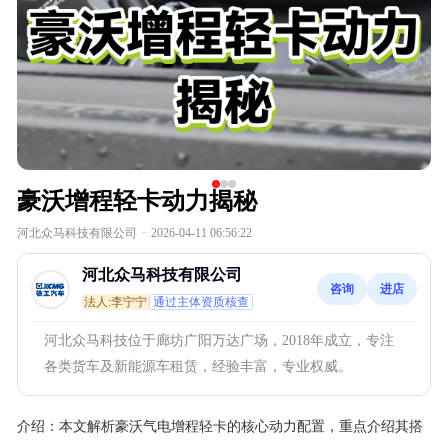
豪沃增程轻卡动力揭秘
河北众马科技有限公司
·
2026-04-11 06:56:22
河北众马科技有限公司
咨询
进店
法人:李宁宁
通过主体资质核查
河北众马科技位于廊坊广阳万达广场，2018年成立，专注
各类货车及新能源车租赁，经验丰富，专业权威。
介绍：
本文解析豪沃气电增程轻卡的核心动力配置，重点介绍其搭