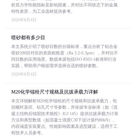
析其力学性能指标及影响因素，并对比不同状态下的金属
特性差异，为工业选材提供参考。
2026年8月4日
喷砂都有多少目
本文系统介绍了喷砂目数的分级标准，重点分析了铝合金
喷砂200目对应的表面粗糙度（Ra 3.2-6.3μm），并对比不
同目数的应用场景。数据来源包括ISO 8503-1标准和行业
实践，帮助用户根据需求选择合适的喷砂参数。
2026年8月4日
M20化学锚栓尺寸规格及抗拔承载力详解
本文详细解析M20化学锚栓的尺寸规格和抗拔承载力，包
括螺杆直径、钻孔尺寸等参数，并依据专业标准（如《混
凝土结构后锚固技术规程》JGJ 145）提供抗拔承载力计算
方法和典型数值（如混凝土强度C30下设计值约80kN）。
内容涵盖安装要点、性能影响因素及选型建议，适用于工
程技术人员参考。