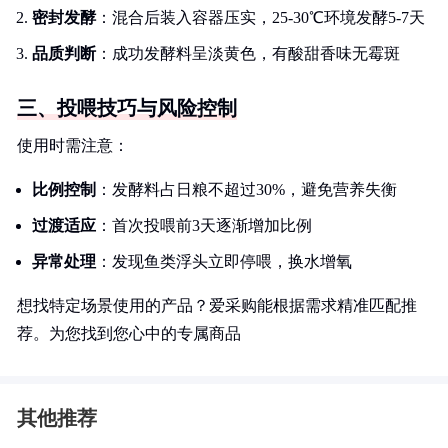
密封发酵
：混合后装入容器压实，25-30℃环境发酵5-7天
品质判断
：成功发酵料呈淡黄色，有酸甜香味无霉斑
三、投喂技巧与风险控制
使用时需注意：
比例控制
：发酵料占日粮不超过30%，避免营养失衡
过渡适应
：首次投喂前3天逐渐增加比例
异常处理
：发现鱼类浮头立即停喂，换水增氧
想找特定场景使用的产品？爱采购能根据需求精准匹配推
荐。为您找到您心中的专属商品
其他推荐