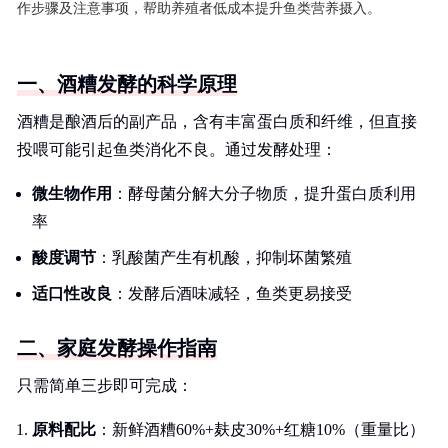
作步骤及注意事项，帮助养殖者低成本提升鱼类营养摄入。
一、酒糟发酵的科学原理
酒糟是酿酒后的副产品，含有丰富蛋白质和纤维，但直接
投喂可能引起鱼类消化不良。通过发酵处理：
微生物作用
：酵母菌分解大分子物质，提升蛋白质利用
率
酸度调节
：乳酸菌产生有机酸，抑制坏菌繁殖
适口性改良
：发酵后酒味减轻，鱼类更易接受
二、家庭发酵操作指南
只需简单三步即可完成：
原料配比
：新鲜酒糟60%+麸皮30%+红糖10%（重量比）