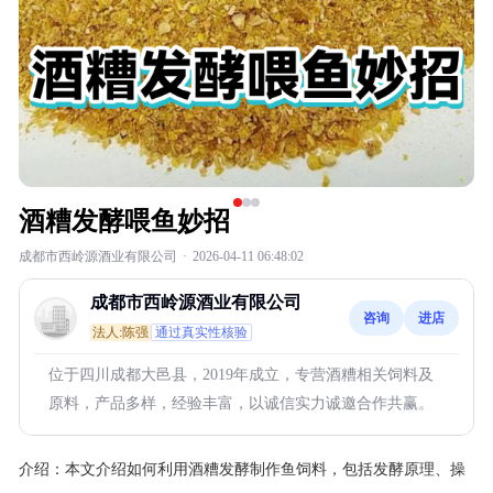
酒糟发酵喂鱼妙招
成都市西岭源酒业有限公司
·
2026-04-11 06:48:02
成都市西岭源酒业有限公司
咨询
进店
法人:陈强
通过真实性核验
位于四川成都大邑县，2019年成立，专营酒糟相关饲料及
原料，产品多样，经验丰富，以诚信实力诚邀合作共赢。
介绍：
本文介绍如何利用酒糟发酵制作鱼饲料，包括发酵原理、操