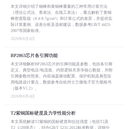
本文详细介绍了铜棒和黄铜棒重量的三种常用计算方法
（理论公式法、查表法、在线工具法），重点解析了黄铜
棒密度取值（8.4-8.7g/cm³）和计算公式的差异，并提供实
际计算案例、误差分析及选材建议，数据参考GB/T 4423-
2007等国家标准。
2026年8月4日
BP2863芯片各引脚功能
本文详细解析BP2863芯片的引脚功能及参数，包括各引脚
定义、典型电压/电流值、内部逻辑关系等核心数据，并附
引脚参数对照表。内容涵盖驱动配置、保护机制及典型应
用电路设计要点，数据参考自杭州士兰微电子官方规格书
（版本V1.2）。
2026年8月4日
T2紫铜国标硬度及力学性能分析
本文系统解读T2紫铜的国标硬度和抗拉强度（包括T2及
T2_1/2H状态），结合GB/T 5231-2012标准数据，详细分