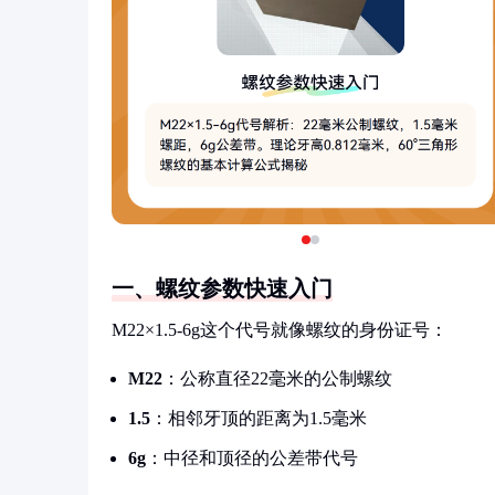
一、螺纹参数快速入门
M22×1.5-6g这个代号就像螺纹的身份证号：
M22
：公称直径22毫米的公制螺纹
1.5
：相邻牙顶的距离为1.5毫米
6g
：中径和顶径的公差带代号