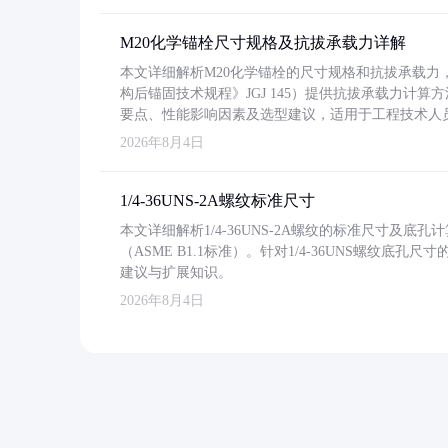
M20化学锚栓尺寸规格及抗拔承载力详解
本文详细解析M20化学锚栓的尺寸规格和抗拔承载
构后锚固技术规程》JGJ 145）提供抗拔承载力计算
要点、性能影响因素及选型建议，适用于工程技术人
2026年8月4日
1/4-36UNS-2A螺纹标准尺寸
本文详细解析1/4-36UNS-2A螺纹的标准尺寸及
（ASME B1.1标准）。针对1/4-36UNS螺纹底
建议与扩展知识。
2026年8月4日