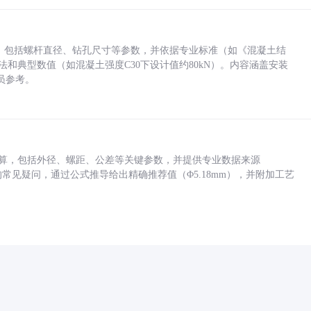
力，包括螺杆直径、钻孔尺寸等参数，并依据专业标准（如《混凝土结
方法和典型数值（如混凝土强度C30下设计值约80kN）。内容涵盖安装
员参考。
底孔计算，包括外径、螺距、公差等关键参数，并提供专业数据来源
孔尺寸的常见疑问，通过公式推导给出精确推荐值（Φ5.18mm），并附加工艺