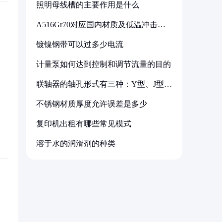
照明母线槽的主要作用是什么
A516Gr70对应国内材质及低温冲击要
求解析
镀镍钢带可以过多少电流
计量泵如何达到控制和调节流量的目的
联轴器的轴孔形式有三种：Y型、J型、
Z型
不锈钢材质厚度允许误差是多少
复印机出租有哪些常见模式
溶于水的润滑剂的种类