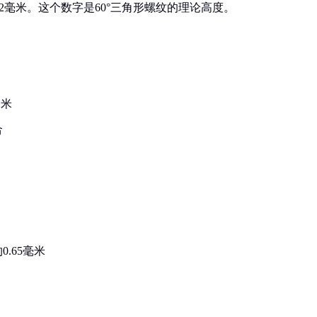
 ≈ 0.812毫米。这个数字是60°三角形螺纹的理论高度。
毫米
合
.65毫米