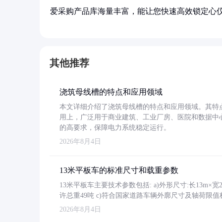
爱采购产品库海量丰富，能让您快速高效锁定心
其他推荐
浇筑母线槽的特点和应用领域
本文详细介绍了浇筑母线槽的特点和应用领域。其特
用上，广泛用于商业建筑、工业厂房、医院和数据中
的高要求，保障电力系统稳定运行。
2026年8月4日
13米平板车的标准尺寸和载重参数
13米平板车主要技术参数包括: a)外形尺寸:长13m×宽2.4
许总重49吨 c)符合国家道路车辆外廓尺寸及轴荷限值
2026年8月4日