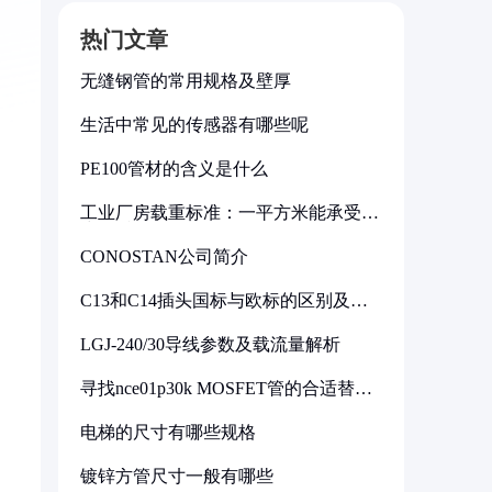
热门文章
无缝钢管的常用规格及壁厚
生活中常见的传感器有哪些呢
PE100管材的含义是什么
工业厂房载重标准：一平方米能承受多
少公斤
CONOSTAN公司简介
C13和C14插头国标与欧标的区别及其
标准解析
LGJ-240/30导线参数及载流量解析
寻找nce01p30k MOSFET管的合适替代
型号
电梯的尺寸有哪些规格
镀锌方管尺寸一般有哪些