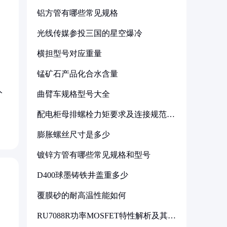
铝方管有哪些常见规格
光线传媒参投三国的星空爆冷
横担型号对应重量
锰矿石产品化合水含量
人
曲臂车规格型号大全
配电柜母排螺栓力矩要求及连接规范详
解
膨胀螺丝尺寸是多少
镀锌方管有哪些常见规格和型号
D400球墨铸铁井盖重多少
覆膜砂的耐高温性能如何
RU7088R功率MOSFET特性解析及其在
可调电源设计中的实践