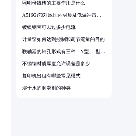
照明母线槽的主要作用是什么
A516Gr70对应国内材质及低温冲击要
求解析
镀镍钢带可以过多少电流
计量泵如何达到控制和调节流量的目的
联轴器的轴孔形式有三种：Y型、J型、
Z型
不锈钢材质厚度允许误差是多少
复印机出租有哪些常见模式
溶于水的润滑剂的种类