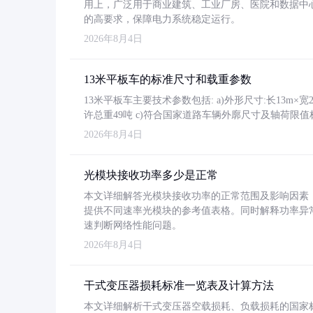
用上，广泛用于商业建筑、工业厂房、医院和数据中
的高要求，保障电力系统稳定运行。
2026年8月4日
13米平板车的标准尺寸和载重参数
13米平板车主要技术参数包括: a)外形尺寸:长13m×宽2.4
许总重49吨 c)符合国家道路车辆外廓尺寸及轴荷限值
2026年8月4日
光模块接收功率多少是正常
本文详细解答光模块接收功率的正常范围及影响因素，重
提供不同速率光模块的参考值表格。同时解释功率异
速判断网络性能问题。
2026年8月4日
干式变压器损耗标准一览表及计算方法
本文详细解析干式变压器空载损耗、负载损耗的国家标准（GB