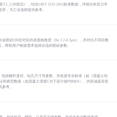
_1/2H状态），结合GB/T 5231-2012标准数据，详细分析其力学
差异，为工业选材提供参考。
砂200目对应的表面粗糙度（Ra 3.2-6.3μm），并对比不同目数
业实践，帮助用户根据需求选择合适的喷砂参数。
力，包括螺杆直径、钻孔尺寸等参数，并依据专业标准（如《混凝土结
方法和典型数值（如混凝土强度C30下设计值约80kN）。内容涵盖安装
员参考。