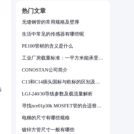
热门文章
无缝钢管的常用规格及壁厚
生活中常见的传感器有哪些呢
PE100管材的含义是什么
工业厂房载重标准：一平方米能承受多
少公斤
CONOSTAN公司简介
C13和C14插头国标与欧标的区别及其
标准解析
选
LGJ-240/30导线参数及载流量解析
。
寻找nce01p30k MOSFET管的合适替代
型号
电梯的尺寸有哪些规格
镀锌方管尺寸一般有哪些