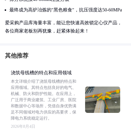
最终成为高炉冶炼的"黑色粮食"，抗压强度达50-60MPa
爱采购产品库海量丰富，能让您快速高效锁定心仪产品，
各位商家老板别再犹豫，赶紧体验起来！
其他推荐
浇筑母线槽的特点和应用领域
本文详细介绍了浇筑母线槽的特点和
应用领域。其特点包括良好的电气、
机械、防火和防护性能。在应用上，
广泛用于商业建筑、工业厂房、医院
和数据中心等场所，凭借自身优势满
足不同领域对电力供应的高要求，保
障电力系统稳定运行。
2026年8月4日