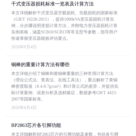
干式变压器损耗标准一览表及计算方法
本文详细解析干式变压器空载损耗、负载损耗的国家标准
（GB/T 10228-2015），提供1000kVA变压器损耗计算实
例，分步骤说明变损计算方法，并附电力变压器损耗计算
实例表格，涵盖SCB10/SCB13等常见型号参数，指导用户
快速掌握变压器能效评估要点。
2026年8月4日
铜棒的重量计算方法有哪些
本文详细介绍了铜棒和黄铜棒重量的三种常用计算方法
（理论公式法、查表法、在线工具法），重点解析了黄铜
棒密度取值（8.4-8.7g/cm³）和计算公式的差异，并提供实
际计算案例、误差分析及选材建议，数据参考GB/T 4423-
2007等国家标准。
2026年8月4日
BP2863芯片各引脚功能
本文详细解析BP2863芯片的引脚功能及参数，包括各引脚