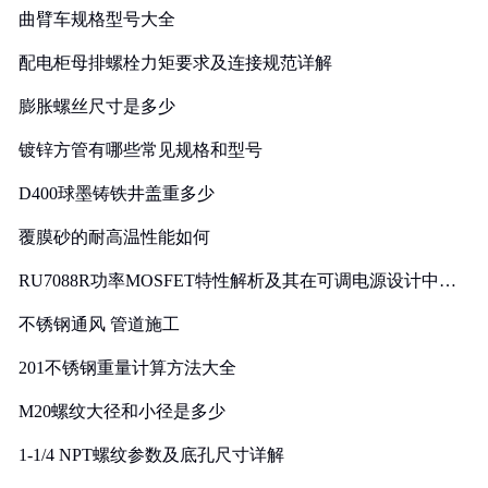
曲臂车规格型号大全
配电柜母排螺栓力矩要求及连接规范详解
膨胀螺丝尺寸是多少
镀锌方管有哪些常见规格和型号
D400球墨铸铁井盖重多少
覆膜砂的耐高温性能如何
RU7088R功率MOSFET特性解析及其在可调电源设计中的
实践
不锈钢通风 管道施工
201不锈钢重量计算方法大全
M20螺纹大径和小径是多少
1-1/4 NPT螺纹参数及底孔尺寸详解