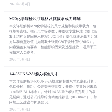
2026年8月4日
M20化学锚栓尺寸规格及抗拔承载力详解
本文详细解析M20化学锚栓的尺寸规格和抗拔承载力，包
括螺杆直径、钻孔尺寸等参数，并依据专业标准（如《混
凝土结构后锚固技术规程》JGJ 145）提供抗拔承载力计算
方法和典型数值（如混凝土强度C30下设计值约80kN）。
内容涵盖安装要点、性能影响因素及选型建议，适用于工
程技术人员参考。
2026年8月4日
1/4-36UNS-2A螺纹标准尺寸
本文详细解析1/4-36UNS-2A螺纹的标准尺寸及底孔计算，
包括外径、螺距、公差等关键参数，并提供专业数据来源
（ASME B1.1标准）。针对1/4-36UNS螺纹底孔尺寸的常
见疑问，通过公式推导给出精确推荐值（Φ5.18mm），并
附加工艺建议与扩展知识。
2026年8月4日