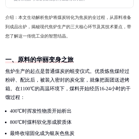
介绍：
本文生动解析焦炉将煤炭转化为焦炭的全过程，从原料准备
到成品出炉，揭秘现代焦炉生产的三大核心环节及其技术要点，带
您了解这一传统工业的智慧结晶。
一、原料的华丽变身之旅
焦炉生产的起点是普通煤炭的蜕变仪式。优质炼焦煤经过
粉碎、配比后，被装入密封的炭化室，就像把面团送进烤
箱。在1100℃的高温环境下，煤料开始经历16-24小时的干
馏过程：
400℃时挥发性物质开始析出
800℃时煤料软化形成胶质体
最终收缩固化成为银灰色焦炭