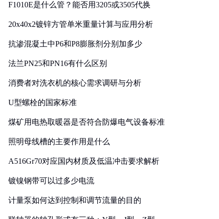
F1010E是什么管？能否用3205或3505代换
20x40x2镀锌方管单米重量计算与应用分析
抗渗混凝土中P6和P8膨胀剂分别加多少
法兰PN25和PN16有什么区别
消费者对洗衣机的核心需求调研与分析
U型螺栓的国家标准
煤矿用电热取暖器是否符合防爆电气设备标准
照明母线槽的主要作用是什么
A516Gr70对应国内材质及低温冲击要求解析
镀镍钢带可以过多少电流
计量泵如何达到控制和调节流量的目的