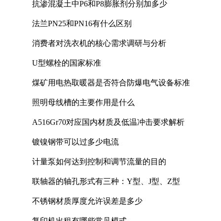
抗渗混凝土中P6和P8膨胀剂分别加多少
法兰PN25和PN16有什么区别
消费者对洗衣机的核心需求调研与分析
U型螺栓的国家标准
煤矿用电热取暖器是否符合防爆电气设备标准
照明母线槽的主要作用是什么
A516Gr70对应国内材质及低温冲击要求解析
镀镍钢带可以过多少电流
计量泵如何达到控制和调节流量的目的
联轴器的轴孔形式有三种：Y型、J型、Z型
不锈钢材质厚度允许误差是多少
复印机出租有哪些常见模式