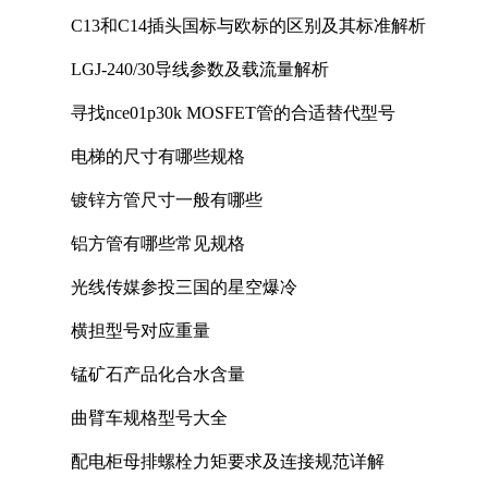
C13和C14插头国标与欧标的区别及其标准解析
LGJ-240/30导线参数及载流量解析
寻找nce01p30k MOSFET管的合适替代型号
电梯的尺寸有哪些规格
镀锌方管尺寸一般有哪些
铝方管有哪些常见规格
光线传媒参投三国的星空爆冷
横担型号对应重量
锰矿石产品化合水含量
曲臂车规格型号大全
配电柜母排螺栓力矩要求及连接规范详解