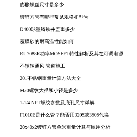
膨胀螺丝尺寸是多少
镀锌方管有哪些常见规格和型号
D400球墨铸铁井盖重多少
覆膜砂的耐高温性能如何
RU7088R功率MOSFET特性解析及其在可调电源设
计中的实践
不锈钢通风 管道施工
201不锈钢重量计算方法大全
M20螺纹大径和小径是多少
1-1/4 NPT螺纹参数及底孔尺寸详解
F1010E是什么管？能否用3205或3505代换
20x40x2镀锌方管单米重量计算与应用分析