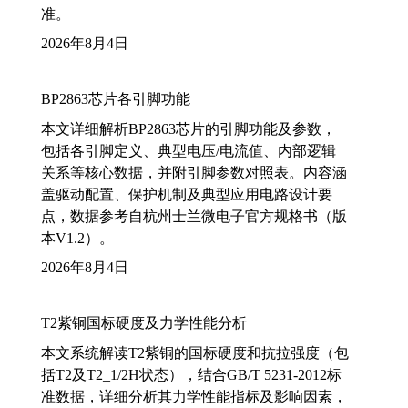
准。
2026年8月4日
BP2863芯片各引脚功能
本文详细解析BP2863芯片的引脚功能及参数，
包括各引脚定义、典型电压/电流值、内部逻辑
关系等核心数据，并附引脚参数对照表。内容涵
盖驱动配置、保护机制及典型应用电路设计要
点，数据参考自杭州士兰微电子官方规格书（版
本V1.2）。
2026年8月4日
T2紫铜国标硬度及力学性能分析
本文系统解读T2紫铜的国标硬度和抗拉强度（包
括T2及T2_1/2H状态），结合GB/T 5231-2012标
准数据，详细分析其力学性能指标及影响因素，