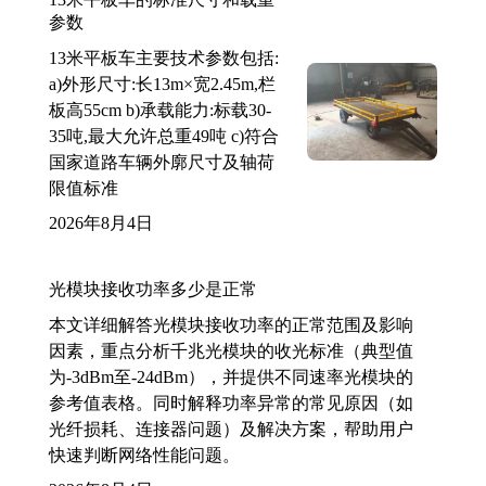
参数
13米平板车主要技术参数包括:
a)外形尺寸:长13m×宽2.45m,栏
板高55cm b)承载能力:标载30-
35吨,最大允许总重49吨 c)符合
国家道路车辆外廓尺寸及轴荷
限值标准
2026年8月4日
光模块接收功率多少是正常
本文详细解答光模块接收功率的正常范围及影响
因素，重点分析千兆光模块的收光标准（典型值
为-3dBm至-24dBm），并提供不同速率光模块的
参考值表格。同时解释功率异常的常见原因（如
光纤损耗、连接器问题）及解决方案，帮助用户
快速判断网络性能问题。